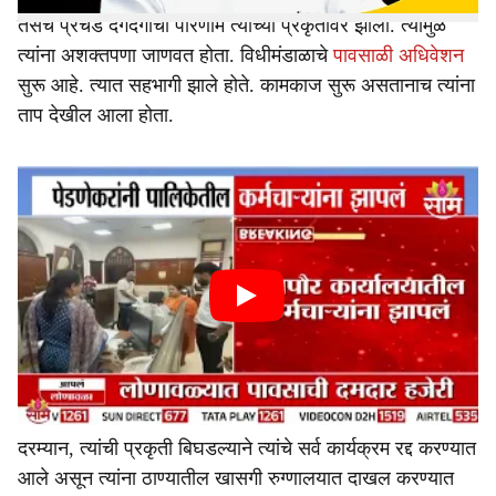
तसेच प्रचंड दगदगीचा परिणाम त्यांच्या प्रकृतीवर झाला. त्यामुळे
त्यांना अशक्तपणा जाणवत होता. विधीमंडाळाचे
पावसाळी अधिवेशन
सुरू आहे. त्यात सहभागी झाले होते. कामकाज सुरू असतानाच त्यांना
ताप देखील आला होता.
दरम्यान, त्यांची प्रकृती बिघडल्याने त्यांचे सर्व कार्यक्रम रद्द करण्यात
आले असून त्यांना ठाण्यातील खासगी रुग्णालयात दाखल करण्यात