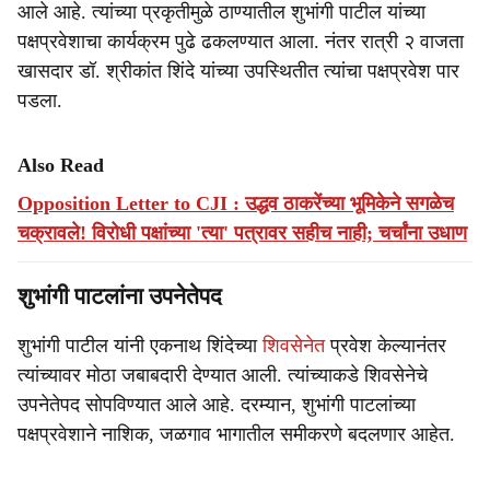
आले आहे. त्यांच्या प्रकृतीमुळे ठाण्यातील शुभांगी पाटील यांच्या
पक्षप्रवेशाचा कार्यक्रम पुढे ढकलण्यात आला. नंतर रात्री २ वाजता
खासदार डॉ. श्रीकांत शिंदे यांच्या उपस्थितीत त्यांचा पक्षप्रवेश पार
पडला.
Also Read
Opposition Letter to CJI : उद्धव ठाकरेंच्या भूमिकेने सगळेच
चक्रावले! विरोधी पक्षांच्या 'त्या' पत्रावर सहीच नाही; चर्चांना उधाण
शुभांगी पाटलांना उपनेतेपद
शुभांगी पाटील यांनी एकनाथ शिंदेच्या
शिवसेनेत
प्रवेश केल्यानंतर
त्यांच्यावर मोठा जबाबदारी देण्यात आली. त्यांच्याकडे शिवसेनेचे
उपनेतेपद सोपविण्यात आले आहे. दरम्यान, शुभांगी पाटलांच्या
पक्षप्रवेशाने नाशिक, जळगाव भागातील समीकरणे बदलणार आहेत.