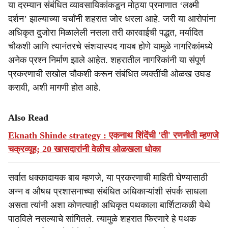
या दरम्यान संबंधित व्यावसायिकांकडून मोठ्या प्रमाणात ‘लक्ष्मी
दर्शन’ झाल्याच्या चर्चांनी शहरात जोर धरला आहे. जरी या आरोपांना
अधिकृत दुजोरा मिळालेली नसला तरी कारवाईची पद्धत, मर्यादित
चौकशी आणि त्यानंतरचे संशयास्पद गायब होणे यामुळे नागरिकांमध्ये
अनेक प्रश्न निर्माण झाले आहेत. शहरातील नागरिकांनी या संपूर्ण
प्रकरणाची सखोल चौकशी करून संबंधित व्यक्तींची ओळख उघड
करावी, अशी मागणी होत आहे.
Also Read
Eknath Shinde strategy : एकनाथ शिंदेंची 'ती' रणनीती म्हणजे
चक्रव्यूह; 20 खासदारांनी वेळीच ओळखला धोका
सर्वात धक्कादायक बाब म्हणजे, या प्रकरणाची माहिती घेण्यासाठी
अन्न व औषध प्रशासनाच्या संबंधित अधिकाऱ्यांशी संपर्क साधला
असता त्यांनी अशा कोणत्याही अधिकृत पथकाला बार्शिटाकळी येथे
पाठविले नसल्याचे सांगितले. त्यामुळे शहरात फिरणारे हे पथक