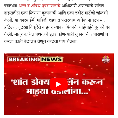
स्वतःला
अन्न व औषध प्रशासनाचे
अधिकारी असल्याचे सांगत
शहरातील एका किराणा दुकानाची आणि एका स्वीट मार्टची चौकशी
केली. या कारवाईची माहिती शहरात पसरताच अनेक पानटपऱ्या,
हॉटेल्स, गुटखा विक्रेते व इतर व्यावसायिकांनी घाईघाईने दुकाने बंद
केली. मात्र कथित पथकाने इतर कोणत्याही दुकानांची तपासणी न
करता काही वेळातच तेथून काढता पाय घेतला.