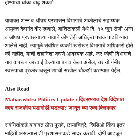
होण्याचा धोका वाढू शकतो.
याबाबत अन्न व औषध प्रशासन विभागाचे अकोलाचे सहाय्यक
आयुक्त देवानंद वीर म्हणाले, बार्शिटाकळी येथे दि. १५ जून रोजी अन्न
व औषध प्रशासनाच्या नावाने कोणतेही अधिकृत पथक पाठविण्यात
आलेले नाही. त्यामुळे संबंधित व्यक्ती खरोखर विभागाचे अधिकारी होते
की नाहीत, याची शहानिशा करणे आवश्यक आहे. जर कोणी विभागाचे
नाव वापरून कारवाई केल्याचा बनाव केला असेल, तर तो गंभीर
स्वरूपाचा प्रकार असून त्याची सखोल चौकशी करण्यात येईल.
Also Read
Maharashtra Politics Update : दिवसभरात देश-विदेशात
काय राजकीय घडामोडी घडल्या? जाणून घ्या एका क्लिकवर
संबंधितांकडे याबाबत ठोस पुरावे, छायाचित्रे, व्हिडिओ किंवा इतर
माहिती असल्यास ती प्रशासनाकडे सादर करावी. दोषी आढळून