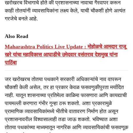
खरोखरच विभागाचे होते की प्रशासनाच्या नावाचा गैरवापर करून
काही तोतयांनी व्यावसायिकांना लक्ष्य केले, याची चौकशी होणे अत्यंत
गरजेचे बनले आहे.
Also Read
Maharashtra Politics Live Update : मोहोळचे आमदार राजू
खरे यांचा महाविकास आघाडीचे उमेदवार वसंतराव देशमुख यांना
पाठिंबा
जर खरोखरच तोतया पथकाने सरकारी अधिकाऱ्यांचे नाव वापरून
चौकशी केली असेल, तर हा प्रकार केवळ फसवणुकीपुरता मर्यादित
नाही. यातून शासनाच्या प्रतिमेला काळिमा फासणारा आणि कायद्याची
पायमल्ली करणारा गंभीर गुन्हा ठरू शकतो. अशा प्रकारामुळे
प्रामाणिक व्यावसायिकांमध्ये भीतीचे वातावरण निर्माण होत असून
प्रशासनावरील विश्वासालाही तडा जाऊ शकतो. भविष्यात अशा
तोतया पथकांच्या माध्यमातून नागरिक आणि व्यावसायिकांची फसवणूक