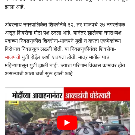
झाला आहे.
अंबरनाथ नगरपालिकेत शिवसेनेचे ३२, तर भाजपचे २७ नगरसेवक
असून शिवसेना मोठा पक्ष ठरला आहे. यानंतर झालेल्या नगराध्यक्ष
पदाच्या निवडणुकीत शिवसेना-भाजपने युती न करता एकमेकांच्या
विरोधात निवडणूक लढली होती. या निवडणुकीनंतर शिवसेना-
भाजपची
युती होईल अशी शक्यता होती. मात्र मागील पाच
महिन्यांपासून युती झाली नाही. ज्याचा परिणाम विकास कामांवर होत
असल्याची आता चर्चा सुरू झाली आहे.