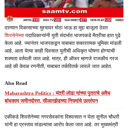
दरम्यान विकासाच्या मुद्द्यावर मोठा भाऊ हा मुद्दा बाजूला ठेवत
शिवसेनेच्या
पदाधिकाऱ्यांनी युती संदर्भात भाजपकडे मैत्रीचा हात पुढे
केला आहे. ज्यानंतर भाजपकडून याबाबत सकारात्मक भूमिका मांडली
आहे. आता येत्या काही दिवसात युतीची अधिकृत घोषणा होण्याची
शक्यता वर्तवली जात आहे. मात्र, ही ऑफर म्हणजे राजकीय गरज
आहे की केवळ रणनीती, याबाबत तर्कवितर्क लावले जात आहेत.
Also Read
Maharashtra Politics : मंत्री लोढा यांच्या पुत्राचे अवैध
बांधकाम जमीनदोस्त, सीआरझेडच्या नियमांचे उल्लंघन
एकीकडे शिवसेनेच्या नगरसेवकांना विश्वासात न घेता सुनील चौधरी
यांनी हा प्रस्ताव मांडल्याचा आरोप केला जात आहे. तर मुख्यमंत्री