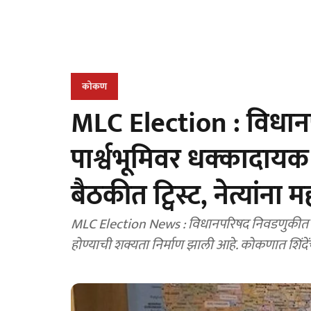
कोकण
MLC Election : विधान
पार्श्वभूमिवर धक्कादायक
बैठकीत ट्विस्ट, नेत्यांना
MLC Election News : विधानपरिषद निवडणुकीत मो
होण्याची शक्यता निर्माण झाली आहे. कोकणात शिंदेंच्य