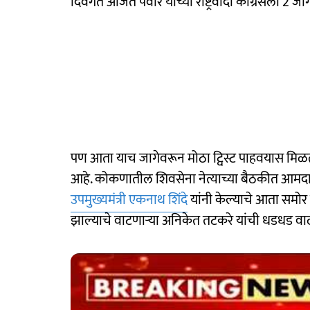
दिवंगत अजित पवार यांच्या राष्ट्रवादी काँग्रेसला 2
पण आता याच जागेवरून मोठा ट्विस्ट पाहवयास मिळत
आहे. कोकणातील शिवसेना नेत्याच्या बैठकीत आमदारा
उपमुख्यमंत्री एकनाथ शिंदे
यांनी केल्याचे आता समोर 
झाल्याचे वाटणाऱ्या अनिकेत तटकरे यांची धडधड वा