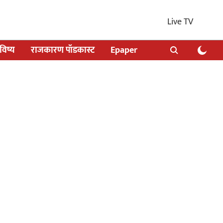
Live TV
िष्य
राजकारण पॉडकास्ट
Epaper