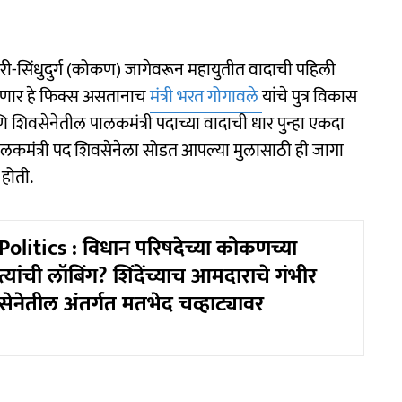
ी-सिंधुदुर्ग (कोकण) जागेवरून महायुतीत वादाची पहिली
 जाणार हे फिक्स असतानाच
मंत्री भरत गोगावले
यांचे पुत्र विकास
 आणि शिवसेनेतील पालकमंत्री पदाच्या वादाची धार पुन्हा एकदा
ी पालकमंत्री पद शिवसेनेला सोडत आपल्या मुलासाठी ही जागा
 होती.
olitics : विधान परिषदेच्या कोकणच्या
त्यांची लॉबिंग? शिंदेंच्याच आमदाराचे गंभीर
ेनेतील अंतर्गत मतभेद चव्हाट्यावर