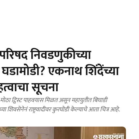
परिषद निवडणुकीच्या
 घडामोडी? एकनाथ शिंदेंच्या
 महत्वाचा सूचना
ठा ट्विस्ट पाहवयास मिळत असून महायुतीत बिघाडी
ा शिवसेनेनं राष्ट्रवादीवर कुरघोडी केल्याचे आता चित्र आहे.