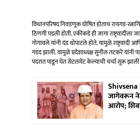
विधानपरिषद निवडणूक घोषित होताच रायगड-रत्नागिर
ठिणगी पडली होती. एकीकडे ही जागा राष्ट्रवादीला
गोगावले यांनी दंड थोपाटले होते. यामुळे राष्ट्रवादी
गडद झाली. यामुळे प्रदेशाध्यक्ष सुनील तटकरे यांन
पदरात पाडून घेत सेटलमेंट केल्याची चर्चा सुरू झाली
Shivsena P
जागेवरून ने
आरोप; शिवस