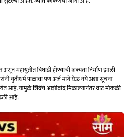
 जागा सुटल्या आहेत. ज्यात कोकणची जागा आहे.
 असून महायुतीत बिघाडी होण्याची शक्यता निर्माण झाली
ंनी युतीधर्म पाळावा पण अर्ज मागे घेऊ नये अशा सूचना
येत आहे. यामुळे शिंदेंचे आशीर्वाद मिळाल्यानंतर वाट मोकळी
ढली आहे.