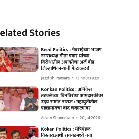
elated Stories
Beed Politics : गेवराईच्या भाजप
नगराध्यक्ष गीता पवार यांच्या
विरोधातील अपात्रतेचा अर्ज बीड
जिल्हाधिकाऱ्यांनी फेटाळला!
Jagdish Pansare
13 hours ago
Konkan Politics : अनिकेत
तटकरेंच्या 'बिनविरोध' आमदारकीवर
उदय सामंत नाराज : महायुतीतील
पडद्यामागचा वाद चव्हाट्यावर
Aslam Shanedivan
20 Jul 2026
Kokan Politics : मंत्रिमंडळ
विस्ताराआधी रायगडमध्ये नवा