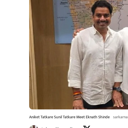
Aniket Tatkare Sunil Tatkare Meet Eknath Shinde
sarkarn