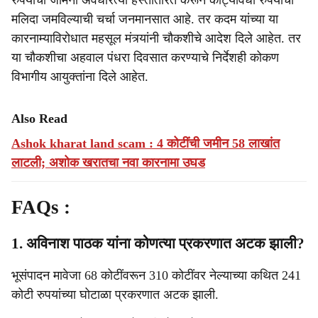
रुपयांची जमिनी अवैधरित्या हस्तांतरित करून कोट्यावधी रुपयांचा
मलिदा जमविल्याची चर्चा जनमानसात आहे. तर कदम यांच्या या
कारनाम्याविरोधात महसूल मंत्र्यांनी चौकशीचे आदेश दिले आहेत. तर
या चौकशीचा अहवाल पंधरा दिवसात करण्याचे निर्देशही कोकण
विभागीय आयुक्तांना दिले आहेत.
Also Read
Ashok kharat land scam : 4 कोटींची जमीन 58 लाखांत
लाटली; अशोक खरातचा नवा कारनामा उघड
FAQs :
1. अविनाश पाठक यांना कोणत्या प्रकरणात अटक झाली?
भूसंपादन मावेजा 68 कोटींवरून 310 कोटींवर नेल्याच्या कथित 241
कोटी रुपयांच्या घोटाळा प्रकरणात अटक झाली.