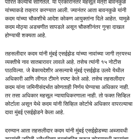
पारित केल्याचे सांगितले. या प्रकारानंतर महसूल मंत्री बावनकुळे
यांच्याकडे तक्रार करण्यात आली. ज्यानंतर आता बावनकुळे यांनी
कदम यांच्या चौकशीचे आदेश कोकण आयुक्तांना दिले आहेत. यामुळे
कदम मोठ्या अडचणीत सापडले असून चौकशीनंतर गुन्हा दाखल
होण्याची शक्यता आहे.
तहसलीदार कदम यांनी मुंबई एसईझेड यांच्या नावांच्या जागी त्रयस्थ
व्यक्तीचे नाव सातबारावर लावले आहे. तसेच त्यांनी १५ नोटीस
पाठविल्या. जे बेकायदेशीर असल्याचे मुंबई एसईझेड उलवे येथील
अधिकारी आणि लीगल टीमने स्पष्ट केले आहे. तसेच तहसलीदार
कदम यांना जमिनीसंदर्भात कोणताही निर्णय घेण्याचा अधिकार नाही.
तर तसा अधिकार महसूल न्यायाधिकरणाला नाही. तो फक्त सिव्हिल
कोर्टाला असून येथे कदम यांनी सिव्हिल कोर्टाचे अधिकार वापरल्याचा
दावा मुंबई एसईझेडने केला आहे.
दरम्यान आता तहसलीदार कदम यांनी मुंबई एसईझेडच्या अब्जावधी