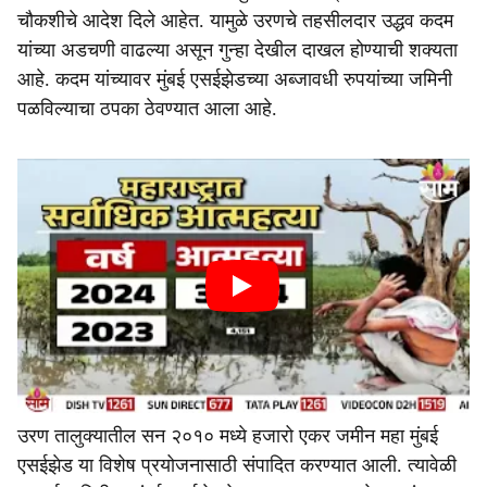
चौकशीचे आदेश दिले आहेत. यामुळे उरणचे तहसीलदार उद्धव कदम
यांच्या अडचणी वाढल्या असून गुन्हा देखील दाखल होण्याची शक्यता
आहे. कदम यांच्यावर मुंबई एसईझेडच्या अब्जावधी रुपयांच्या जमिनी
पळविल्याचा ठपका ठेवण्यात आला आहे.
उरण तालुक्यातील सन २०१० मध्ये हजारो एकर जमीन महा मुंबई
एसईझेड या विशेष प्रयोजनासाठी संपादित करण्यात आली. त्यावेळी