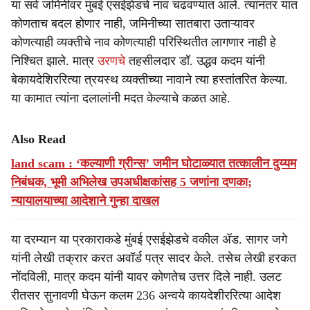
या सर्व जमिनीवर मुंबई एसईझेडचे नाव चढवण्यात आले. त्यानंतर यात
कोणताच बदल होणार नाही, जमिनीच्या सातबारा उताऱ्यावर
कोणत्याही व्यक्तीचे नाव कोणत्याही परिस्थितीत लागणार नाही हे
निश्चित झाले. मात्र
उरणचे
तहसीलदार डॉ. उद्धव कदम यांनी
बेकायदेशिररित्या त्रयस्थ व्यक्तीच्या नावाने त्या हस्तांतरित केल्या.
या कामात त्यांना दलालांनी मदत केल्याचे कळत आहे.
Also Read
land scam : ‘कल्याणी ग्रीन्स’ जमीन घोटाळ्यात तत्कालीन दुय्यम
निबंधक, भूमी अभिलेख उपअधीक्षकांसह 5 जणांना दणका;
न्यायालयाच्या आदेशाने गुन्हा दाखल
या दरम्यान या प्रकाराकडे मुंबई एसईझेडचे वकील ॲड. सागर जगे
यांनी लेखी तक्रार करत अवॉर्ड पत्र सादर केले. तसेच लेखी हरकत
नोंदविली, मात्र कदम यांनी यावर कोणतेच उत्तर दिले नाही. उलट
रीतसर सुनावणी घेऊन कलम 236 अन्वये कायदेशीररित्या आदेश