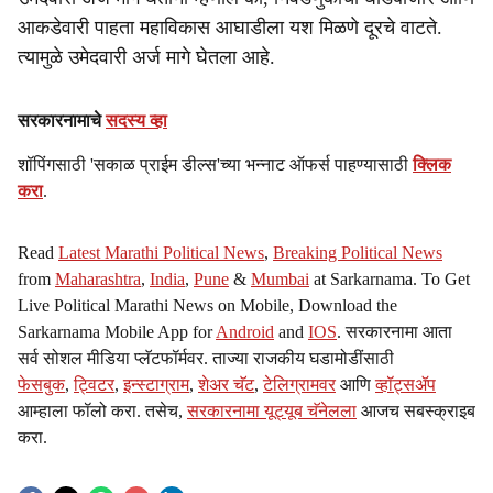
आकडेवारी पाहता महाविकास आघाडीला यश मिळणे दूरचे वाटते.
त्यामुळे उमेदवारी अर्ज मागे घेतला आहे.
सरकारनामाचे
सदस्य व्हा
शॉपिंगसाठी 'सकाळ प्राईम डील्स'च्या भन्नाट ऑफर्स पाहण्यासाठी
क्लिक
करा
.
Read
Latest Marathi Political News
,
Breaking Political News
from
Maharashtra
,
India
,
Pune
&
Mumbai
at Sarkarnama. To Get
Live Political Marathi News on Mobile, Download the
Sarkarnama Mobile App for
Android
and
IOS
. सरकारनामा आता
सर्व सोशल मीडिया प्लॅटफॉर्मवर. ताज्या राजकीय घडामोडींसाठी
फेसबुक
,
ट्विटर
,
इन्स्टाग्राम
,
शेअर चॅट
,
टेलिग्रामवर
आणि
व्हॉट्सॲप
आम्हाला फॉलो करा. तसेच,
सरकारनामा यूट्यूब चॅनेलला
आजच सबस्क्राइब
करा.