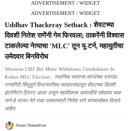
ADVERTISEMENT / WIDGET
ADVERTISEMENT / WIDGET
Uddhav Thackeray Setback : शेवटच्या
दिवशी नितेश राणेंनी गेम फिरवला; ठाकरेंनी विश्वास
टाकलेल्या नेत्याचा 'MLC' तून यू-टर्न, महायुतीचा
उमेदवार बिनविरोध
Shivsena UBT Bal Mane Withdraws Candidature In
Kokan MLC Election : स्थानिक स्वराज्य संस्थेच्या रायगड-
रत्नागिरी-सिंधुदुर्ग विधानपरिषद मतदारसंघातून शेवटच्या दिवशी
इंटरेस्टिंग ट्विस्ट आला असून महाविकास आघाडीचे उमेदवार बाळ
माने हे भाजप नेते तथा पाकलमंत्री नितेश राणे यांच्यासोबत दिसले
आहेत.
Aslam Shanedivan