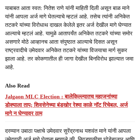
याबाबत आता स्वत: नितेश राणे यांनी माहिती दिली असून बाळ माने
यांनी आपला अर्ज मागे घेतल्याचे म्हटलं आहे. तसेच त्यांनी अनिकेत
तटकरे यांच्या विरोधाथ दाखल केलेले इतर अर्ज देखील मागे घेण्यात
आल्याचे म्हटलं आहे. यामुळे आतापर्यंत अनिकेत तटकरे यांच्या समोर
असणारे मोठे आव्हानच आता संपुष्ठात आल्याचे दिसत असून
राष्ट्रवादीचे उमेदवार अनिकेत तटकरे यांच्या विजयाचा मार्ग सुकर
झाला आहे. तर कोकणातील ही जागा देखील बिनविरोध झाल्यात जमा
आहे.
Also Read
Jalgaon MLC Election : बालेकिल्ल्यातच महाजनांच्या
डोक्याला ताप; शिवसेनेच्या बंडखोर रेश्मा काळे नॉट रिचेबल, अर्ज
मागे न घेण्यावर ठाम
दरम्यान उबाठा पक्षाचे उमेदवार सुरेंद्रनाथ यशवंत माने यांनी आपला
उमेदवारी अर्ज मागे घेताना म्हणाले की, निवडणुकीचा घोडेबाजार आणि