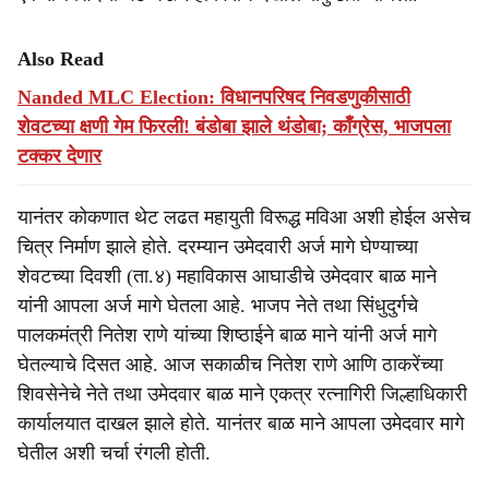
Also Read
Nanded MLC Election: विधानपरिषद निवडणुकीसाठी
शेवटच्या क्षणी गेम फिरली! बंडोबा झाले थंडोबा; काँग्रेस, भाजपला
टक्कर देणार
यानंतर कोकणात थेट लढत महायुती विरूद्ध मविआ अशी होईल असेच
चित्र निर्माण झाले होते. दरम्यान उमेदवारी अर्ज मागे घेण्याच्या
शेवटच्या दिवशी (ता.४) महाविकास आघाडीचे उमेदवार बाळ माने
यांनी आपला अर्ज मागे घेतला आहे. भाजप नेते तथा सिंधुदुर्गचे
पालकमंत्री नितेश राणे यांच्या शिष्ठाईने बाळ माने यांनी अर्ज मागे
घेतल्याचे दिसत आहे. आज सकाळीच नितेश राणे आणि ठाकरेंच्या
शिवसेनेचे नेते तथा उमेदवार बाळ माने एकत्र रत्नागिरी जिल्हाधिकारी
कार्यालयात दाखल झाले होते. यानंतर बाळ माने आपला उमेदवार मागे
घेतील अशी चर्चा रंगली होती.