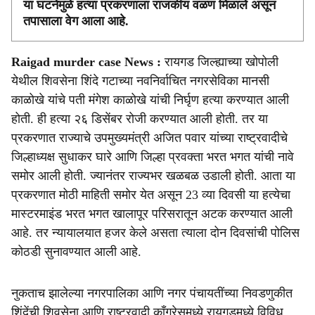
या घटनेमुळे हत्या प्रकरणाला राजकीय वळण मिळाले असून
तपासाला वेग आला आहे.
Raigad murder case News :
रायगड जिल्ह्याच्या खोपोली
येथील शिवसेना शिंदे गटाच्या नवनिर्वाचित नगरसेविका मानसी
काळोखे यांचे पती मंगेश काळोखे यांची निर्घृण हत्या करण्यात आली
होती. ही हत्या २६ डिसेंबर रोजी करण्यात आली होती. तर या
प्रकरणात राज्याचे उपमुख्यमंत्री अजित पवार यांच्या राष्ट्रवादीचे
जिल्हाध्यक्ष सुधाकर घारे आणि जिल्हा प्रवक्ता भरत भगत यांची नावे
समोर आली होती. ज्यानंतर राज्यभर खळबळ उडाली होती. आता या
प्रकरणात मोठी माहिती समोर येत असून 23 व्या दिवसी या हत्येचा
मास्टरमाइंड भरत भगत खालापूर परिसरातून अटक करण्यात आली
आहे. तर न्यायालयात हजर केले असता त्याला दोन दिवसांची पोलिस
कोठडी सुनावण्यात आली आहे.
नुकताच झालेल्या नगरपालिका आणि नगर पंचायतींच्या निवडणुकीत
शिंदेंची शिवसेना आणि राष्ट्रवादी काँग्रेसमध्ये रायगडमध्ये विविध