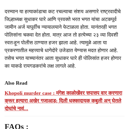
दरम्यान या हत्याकांडाचा कट रचल्याचा संशय असणारे राष्ट्रवादीचे
जिल्हाध्यक्ष सुधाकर घारे आणि प्रवक्ते भरत भगत यांचा अटकपूर्व
जामीन अर्ज यापूर्वीच न्यायालयाने फेटाळला होता. यानंतरही भगत
पोलिसांना चकवा देत होता. मात्र आज तो हत्येच्या २३ व्या दिवशी
स्वतःहून पोलीस ठाण्यात हजर झाला आहे. त्यामुळे आता या
प्रकरणातील महत्त्वाचे धागेदोरे उजेडात येण्यास मदत होणार आहे.
तसेच भगत याच्यानंतर आता सुधाकर घारे ही पोलिसांत हजर होणार
का याकडे रायगडकरांचे लक्ष लागले आहे.
Also Read
Khopoli murder case : मंगेश काळोखेंवर सपासप वार करणारा
क्रूर हत्यारा अखेर गजाआड; दिली धक्कादायक कबुली अन् घेतले
दोघांचे नावं...
FAQs :