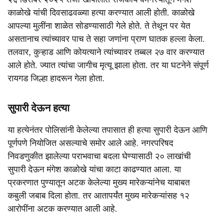
काळोखे यांची दिवसाढवळ्या हत्या करण्यात आली होती. काळोखे
आपल्या मुलींना शाळेत सोडण्यासाठी गेले होते. ते तेथून पर येत
असतानाच त्यांच्यावर पाच ते सहा जणांना प्राण घातक हल्ला केला.
तलवार, कुऱ्हाड आणि कोयत्याने त्यांच्यावर तब्बल २७ वार करण्यात
आले होते. ज्यात त्यांचा जागीच मृत्यू झाला होता. तर या घटनेने संपूर्ण
रायगड जिल्हा हादरून गेला होता.
सुपारी देऊन हत्या
या हत्येनंतर पोलिसांनी केलेल्या तपासात ही हत्या सुपारी देऊन आणि
पूर्णपणे नियोजित असल्याचे समोर आले आहे. नगरपरिषद
निवडणुकीत झालेल्या पराभवाचा बदला घेण्यासाठी २० लाखांची
सुपारी देऊन मंगेश काळोखे यांचा काटा काढण्यात आला. या
प्रकरणात पुण्यातून अटक केलेल्या मुख्य मारेकऱ्यांनेच याबाबत
कबुली जबाब दिला होता. तर आतापर्यंत मुख्य मारेकऱ्यांसह १२
आरोपींना अटक करण्यात आली आहे.