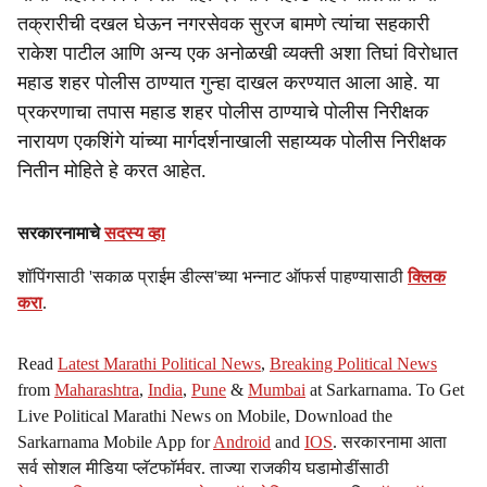
तक्रारीची दखल घेऊन नगरसेवक सुरज बामणे त्यांचा सहकारी
राकेश पाटील आणि अन्य एक अनोळखी व्यक्ती अशा तिघां विरोधात
महाड शहर पोलीस ठाण्यात गुन्हा दाखल करण्यात आला आहे. या
प्रकरणाचा तपास महाड शहर पोलीस ठाण्याचे पोलीस निरीक्षक
नारायण एकशिंगे यांच्या मार्गदर्शनाखाली सहाय्यक पोलीस निरीक्षक
नितीन मोहिते हे करत आहेत.
सरकारनामाचे
सदस्य व्हा
शॉपिंगसाठी 'सकाळ प्राईम डील्स'च्या भन्नाट ऑफर्स पाहण्यासाठी
क्लिक
करा
.
Read
Latest Marathi Political News
,
Breaking Political News
from
Maharashtra
,
India
,
Pune
&
Mumbai
at Sarkarnama. To Get
Live Political Marathi News on Mobile, Download the
Sarkarnama Mobile App for
Android
and
IOS
. सरकारनामा आता
सर्व सोशल मीडिया प्लॅटफॉर्मवर. ताज्या राजकीय घडामोडींसाठी