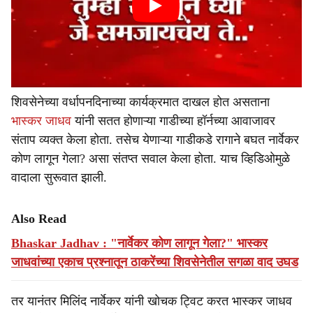
शिवसेनेच्या वर्धापनदिनाच्या कार्यक्रमात दाखल होत असताना
भास्कर जाधव
यांनी सतत होणाऱ्या गाडीच्या हॉर्नच्या आवाजावर
संताप व्यक्त केला होता. तसेच येणाऱ्या गाडीकडे रागाने बघत नार्वेकर
कोण लागून गेला? असा संतप्त सवाल केला होता. याच व्हिडिओमुळे
वादाला सुरूवात झाली.
Also Read
Bhaskar Jadhav : "नार्वेकर कोण लागून गेला?" भास्कर
जाधवांच्या एकाच प्रश्नातून ठाकरेंच्या शिवसेनेतील सगळा वाद उघड
तर यानंतर मिलिंद नार्वेकर यांनी खोचक ट्विट करत भास्कर जाधव