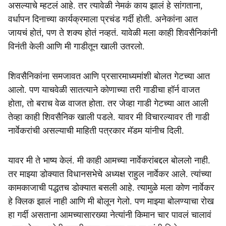
असल्याचे म्हटलं आहे. तर त्यावेळी नेमकं काय झालं हे सांगताना,
वर्धापन दिनाच्या कार्यक्रमाला प्रचंड गर्दी होती. अनेकांना आत
जायचं होतं, पण ते शक्य होतं नव्हतं. यावेळी मला काही शिवसैनिकांनी
विनंती केली आणि मी गाडीतून खाली उतरलो.
शिवसैनिकांना समजावत आणि प्रसारमाध्यमांशी बोलत गेटच्या आत
आलो. पण याचवेळी सातत्याने कोणाच्या तरी गाडीचा हॉर्न वाजत
होता, तो बराच वेळ वाजत होता. तर जेव्हा गाडी गेटच्या आत आली
तेव्हा काही शिवसैनिक खाली पडले. यावर मी विचारल्यावर ती गाडी
नार्वेकरांची असल्याची माहिती पत्रकार मॅडम यांनीच दिली.
यावर मी ते भाष्य केलं. मी काही आमच्या नार्वेकरांबद्दल बोललो नाही.
तर माझ्या डोक्यात विधानसभेचे अध्यक्ष राहुल नार्वेकर आले. त्यांच्या
कामकाजाची पद्धतच डोक्यात बसली आहे. त्यामुळे मला कोण नार्वेकर
हे क्लिक झालं नाही आणि मी बोलून गेलो. पण माझ्या बोलण्याचा रोख
हा गर्दी असताना आमच्यासारख्या नेत्यांनी किमान चार पावलं चालावं