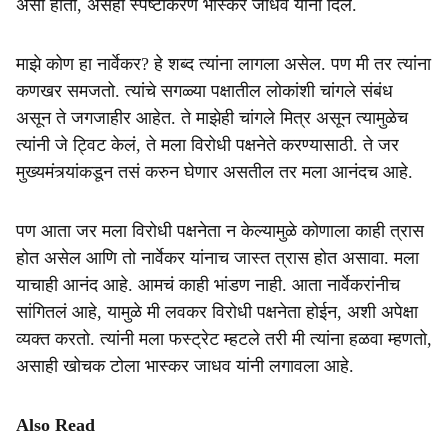
असा होता, असेही स्पष्टीकरण भास्कर जाधव यांनी दिले.
माझे कोण हा नार्वेकर? हे शब्द त्यांना लागला असेल. पण मी तर त्यांना
कणखर समजतो. त्यांचे सगळ्या पक्षातील लोकांशी चांगले संबंध
असून ते जगजाहीर आहेत. ते माझेही चांगले मित्र असून त्यामुळेच
त्यांनी जे ट्विट केलं, ते मला विरोधी पक्षनेते करण्यासाठी. ते जर
मुख्यमंत्र्यांकडून तसं करुन घेणार असतील तर मला आनंदच आहे.
पण आता जर मला विरोधी पक्षनेता न केल्यामुळे कोणाला काही त्रास
होत असेल आणि तो नार्वेकर यांनाच जास्त त्रास होत असावा. मला
याचाही आनंद आहे. आमचं काही भांडण नाही. आता नार्वेकरांनीच
सांगितलं आहे, यामुळे मी लवकर विरोधी पक्षनेता होईन, अशी अपेक्षा
व्यक्त करतो. त्यांनी मला फस्ट्रेट म्हटले तरी मी त्यांना हळवा म्हणतो,
असाही खोचक टोला भास्कर जाधव यांनी लगावला आहे.
Also Read