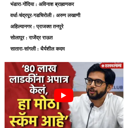
भंडारा-गोंदिया : अविनाश ब्राह्मणकर
वर्धा-चंद्रपूर-गडचिरोली : अरुण लखाणी
अहिल्यानगर : प्राजक्त तनपुरे
सोलापूर : राजेंद्र राऊत
सातारा-सांगली : धैर्यशील कदम