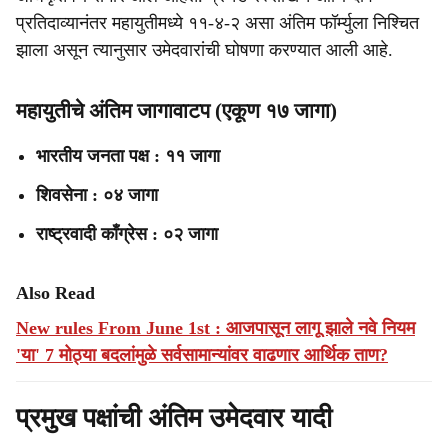
प्रतिदाव्यानंतर महायुतीमध्ये ११-४-२ असा अंतिम फॉर्म्युला निश्चित
झाला असून त्यानुसार उमेदवारांची घोषणा करण्यात आली आहे.
महायुतीचे अंतिम जागावाटप (एकूण १७ जागा)
भारतीय जनता पक्ष : ११ जागा
शिवसेना : ०४ जागा
राष्ट्रवादी काँग्रेस : ०२ जागा
Also Read
New rules From June 1st : आजपासून लागू झाले नवे नियम
'या' 7 मोठ्या बदलांमुळे सर्वसामान्यांवर वाढणार आर्थिक ताण?
प्रमुख पक्षांची अंतिम उमेदवार यादी