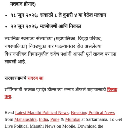
मतदान होणार)
१८ जून २०२६: सकाळी ८ ते दुपारी ४ या वेळेत मतदान
२२ जून २०२६: मतमोजणी आणि निकाल
स्थानिक स्वराज्य संस्थांच्या (महापालिका, जिल्हा परिषद,
नगरपालिका) निवडणुका पार पडल्यानंतर होत असलेल्या
विधानपरिषद निवडणुकीत सर्वच पक्षांनी आपली पूर्ण ताकद पणाला
लावली आहे.
सरकारनामाचे
सदस्य व्हा
शॉपिंगसाठी 'सकाळ प्राईम डील्स'च्या भन्नाट ऑफर्स पाहण्यासाठी
क्लिक
करा
.
Read
Latest Marathi Political News
,
Breaking Political News
from
Maharashtra
,
India
,
Pune
&
Mumbai
at Sarkarnama. To Get
Live Political Marathi News on Mobile, Download the