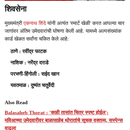
शिवसेना
मुख्यमंत्री
एकनाथ शिंदे
यांनी अत्यंत 'स्मार्ट खेळी' करत आपल्या चार
जागांवर अंतिम उमेदवारांची घोषणा केली आहे. यामध्ये अल्पसंख्यांक
कार्ड खेळत सर्वांना चकित केले आहे:
ठाणे : रवींद्र फाटक
नाशिक : नरेंद्र दराडे
परभणी-हिंगोली : सईद खान
यवतमाळ : दुष्यंत चतुर्वेदी
Also Read
Balasaheb Thorat : 'काही तासांत चित्र स्पष्ट होईल';
मविआच्या उमेदवारीवर बाळासाहेब थोरातांचे सूचक वक्तव्य, सस्पेन्स
वाढला