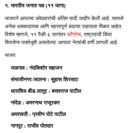
१. भारतीय जनता पक्ष (११ जागा)
भाजपने आपल्या उमेदवारांची अंतिम यादी जाहीर केली आहे. यामध्ये
अनेक धक्कादायक आणि महत्त्वपूर्ण बदल्या पाहायला मिळत आहेत.
विशेष म्हणजे, ११ पैकी ६ जागांवर
काँग्रेस
, राष्ट्रवादी किंवा
शिवसेना पार्श्वभूमी असलेल्या 'आयात' नेत्यांची वर्णी लागली आहे.
भाजप
जळगाव : नंदकिशोर महाजन
संभाजीनगर-जालना : सुहास शिरसाट
धाराशिव-बीड-लातूर : बसवराज पाटील
नांदेड : अमरनाथ राजूरकर
अमरावती : प्रवीण पोटे पाटील
नागपूर : राजीव पोतदार