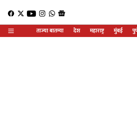
ताज्या बातम्या
देश
महाराष्ट्र
मुंबई
पु