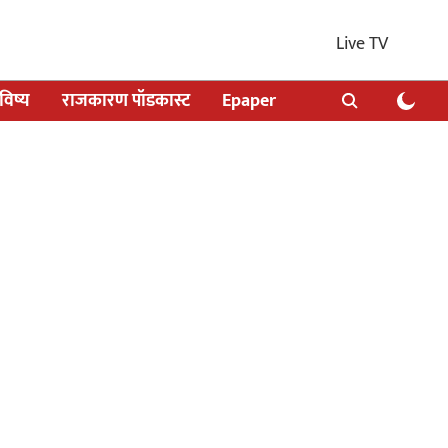
Live TV
िष्य
राजकारण पॉडकास्ट
Epaper