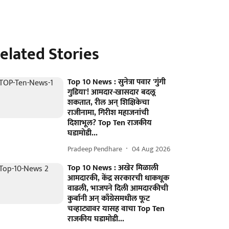
elated Stories
Top 10 News : सुनेत्रा पवार 'गुंगी
गुडिया'! आमदार-खासदार बदलू
शकतात, रील अन् शिक्षिकेचा
राजीनामा, गिरीश महाजनांची
दिशाभूल? Top Ten राजकीय
घडामोडी...
Pradeep Pendhare
04 Aug 2026
Top 10 News : अखेर मिळाली
आमदारकी, केंद्र सरकारची धाकधूक
वाढली, भाजपने दिली आमदारकीची
कुर्बानी अन् काँग्रेसमधील फूट
चव्हाट्यावर यासह वाचा Top Ten
राजकीय घडामोडी...