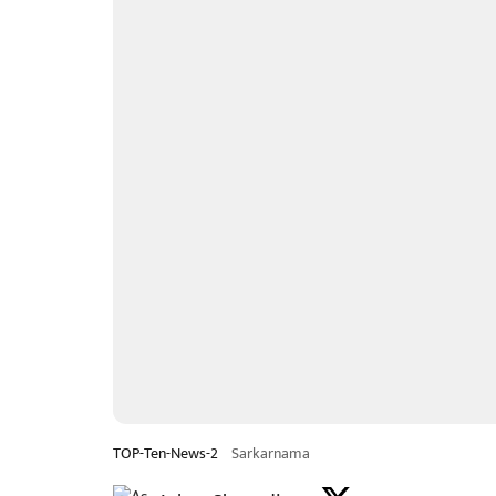
TOP-Ten-News-2
Sarkarnama