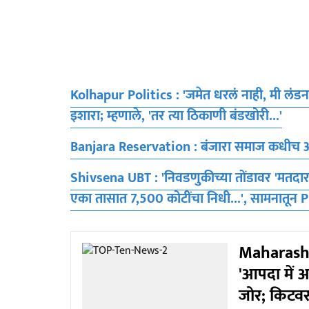
Kolhapur Politics : 'जमेत धरलं नाही, मी लंडन
इशारा; म्हणाले, 'तर त्या ठिकाणी बंडखोरी...'
Banjara Reservation : बंजारा समाज कधीच आद
Shivsena UBT : 'निवडणुकीच्या तोंडावर 'मतदार 
एका तासात 7,500 कोटींचा निधी...', सामनातून 
Maharashtr
'आपदा में अ
जोर; किटवर