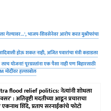
ला गेल्यावर...', भाजप-शिवसेनेवर आरोप करत मुश्रीफांचा
िवासी होऊ शकत नाही, अजित पवारांचा मंत्री कडाडला
लाच योजना! पूरग्रस्तांना एक पैसा नाही पण बिहारसाठी
PM मोदींवर हल्लाबोल
a flood relief politics: नेत्यांनी शोधला
वसर' : अतिवृष्टी मदतीच्या आडून प्रचाराचा
 एकनाथ शिंदे, प्रताप सरनाईकांचे फोटो