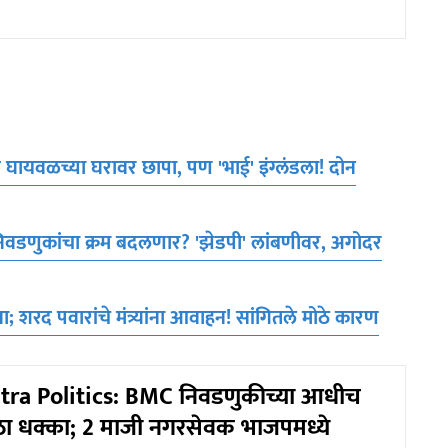
घायवळच्या घरावर छापा, पण 'भाई' इंग्लंडला! दोन
िवडणुकांचा क्रम बदलणार? 'झेडपी' लांबणीवर, अगोदर
; शरद पवारांचे मंत्र्यांना आवाहन! सांगितले मोठे कारण
ra Politics: BMC निवडणुकीच्या आधीच
ोठा धक्का; 2 माजी नगरसेवक भाजपमध्ये