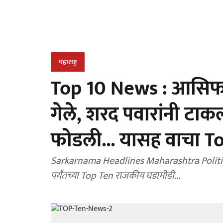
महाराष्ट्र
Top 10 News : आसिफ स
गेले, शरद पवारांनी टाकल
फोडली... यासह वाचा T
Sarkarnama Headlines Maharashtra Politics : जाणून घेऊयात आ
पर्यंतच्या Top Ten राजकीय घडामोडी...