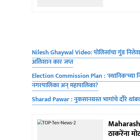
Nilesh Ghaywal Video: पोलिसांचा गुंड निलेश 
अलिशान कार जप्त
Election Commission Plan : 'स्थानिक'च्या न
नगरपालिका अन् महापालिका?
Sharad Pawar : नुकसानग्रस्त भागांचे दौरे थांबवा
Maharasht
ठाकरेंना म