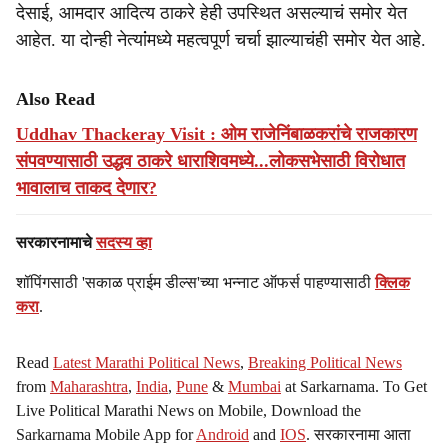
देसाई, आमदार आदित्य ठाकरे हेही उपस्थित असल्याचं समोर येत
आहेत. या दोन्ही नेत्यांंमध्ये महत्वपूर्ण चर्चा झाल्याचंही समोर येत आहे.
Also Read
Uddhav Thackeray Visit : ओम राजेनिंबाळकरांचे राजकारण
संपवण्यासाठी उद्धव ठाकरे धाराशिवमध्ये...लोकसभेसाठी विरोधात
भावालाच ताकद देणार?
सरकारनामाचे
सदस्य व्हा
शॉपिंगसाठी 'सकाळ प्राईम डील्स'च्या भन्नाट ऑफर्स पाहण्यासाठी
क्लिक
करा
.
Read
Latest Marathi Political News
,
Breaking Political News
from
Maharashtra
,
India
,
Pune
&
Mumbai
at Sarkarnama. To Get
Live Political Marathi News on Mobile, Download the
Sarkarnama Mobile App for
Android
and
IOS
. सरकारनामा आता