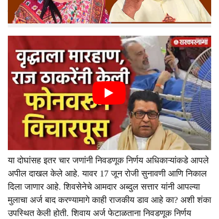
उमेदवारी अर्ज बाद झाल्याने जिल्हा बँकेच्या राजकारणात एकच
खळबळ उडाली.
या दोघांसह इतर चार जणांनी निवडणूक निर्णय अधिकाऱ्यांकडे आपले
अपील दाखल केले आहे. यावर 17 जून रोजी सुनावणी आणि निकाल
दिला जाणार आहे. शिवसेनेचे आमदार अब्दुल सत्तार यांनी आपल्या
मुलाचा अर्ज बाद करण्यामागे काही राजकीय डाव आहे का? अशी शंका
उपस्थित केली होती. शिवाय अर्ज फेटाळताना निवडणूक निर्णय