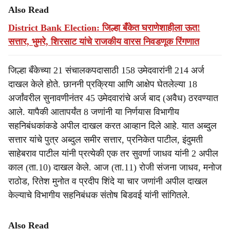
Also Read
District Bank Election: जिल्हा बँकेत घराणेशाहीला ऊत!
सत्तार, भुमरे, शिरसाट यांचे राजकीय वारस निवडणूक रिंगणात
जिल्हा बँकेच्या 21 संचालकपदासाठी 158 उमेदवारांनी 214 अर्ज
दाखल केले होते. छाननी प्रक्रिया आणि आक्षेप घेतलेल्या 18
अर्जांवरील सुनावणीनंतर 45 उमेदवारांचे अर्ज बाद (अवैध) ठरवण्यात
आले. यापैकी आतापर्यंत 8 जणांनी या निर्णयास विभागीय
सहनिबंधकांकडे अपील दाखल करत आव्हान दिले आहे. यात अब्दुल
सत्तार यांचे पुत्र अब्दुल समीर सत्तार, प्रनिकेत पाटील, इंदुमती
साहेबराव पाटील यांनी प्रत्येकी एक तर सुवर्णा जाधव यांनी 2 अपील
काल (ता.10) दाखल केले. आज (ता.11) रोजी संजना जाधव, मनोज
राठोड, रितेश मुनोत व प्रदीप शिंदे या चार जणांनी अपील दाखल
केल्याचे विभागीय सहनिबंधक संतोष बिडवई यांनी सांगितले.
Also Read