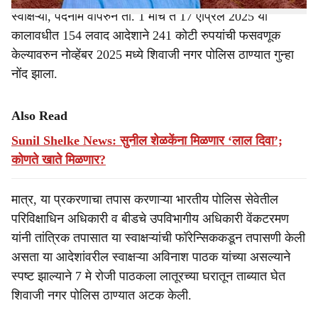
स्वाक्षऱ्या, पदनाम वापरुन ता. 1 मार्च ते 17 एप्रिल 2025 या
कालावधीत 154 लवाद आदेशाने 241 कोटी रुपयांची फसवणूक
केल्यावरुन नोव्हेंबर 2025 मध्ये शिवाजी नगर पोलिस ठाण्यात गुन्हा
नोंद झाला.
Also Read
Sunil Shelke News: सुनील शेळकेंना मिळणार ‘लाल दिवा’;
कोणते खाते मिळणार?
मात्र, या प्रकरणाचा तपास करणाऱ्या भारतीय पोलिस सेवेतील
परिविक्षाधिन अधिकारी व बीडचे उपविभागीय अधिकारी वेंकटरमण
यांनी तांत्रिक तपासात या स्वाक्षऱ्यांची फॉरेन्सिककडून तपासणी केली
असता या आदेशांवरील स्वाक्षऱ्या अविनाश पाठक यांच्या असल्याने
स्पष्ट झाल्याने 7 मे रोजी पाठकला लातूरच्या घरातून ताब्यात घेत
शिवाजी नगर पोलिस ठाण्यात अटक केली.