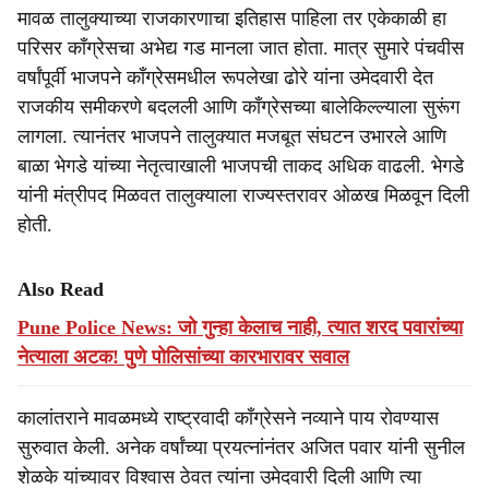
मावळ तालुक्याच्या राजकारणाचा इतिहास पाहिला तर एकेकाळी हा
परिसर काँग्रेसचा अभेद्य गड मानला जात होता. मात्र सुमारे पंचवीस
वर्षांपूर्वी भाजपने काँग्रेसमधील रूपलेखा ढोरे यांना उमेदवारी देत
राजकीय समीकरणे बदलली आणि काँग्रेसच्या बालेकिल्ल्याला सुरूंग
लागला. त्यानंतर भाजपने तालुक्यात मजबूत संघटन उभारले आणि
बाळा भेगडे यांच्या नेतृत्वाखाली भाजपची ताकद अधिक वाढली. भेगडे
यांनी मंत्रीपद मिळवत तालुक्याला राज्यस्तरावर ओळख मिळवून दिली
होती.
Also Read
Pune Police News: जो गुन्हा केलाच नाही, त्यात शरद पवारांच्या
नेत्याला अटक! पुणे पोलिसांच्या कारभारावर सवाल
कालांतराने मावळमध्ये राष्ट्रवादी काँग्रेसने नव्याने पाय रोवण्यास
सुरुवात केली. अनेक वर्षांच्या प्रयत्नांनंतर अजित पवार यांनी सुनील
शेळके यांच्यावर विश्वास ठेवत त्यांना उमेदवारी दिली आणि त्या