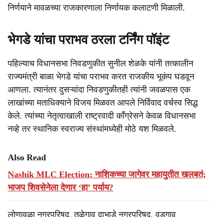
निर्णयाने मावळच्या राजकारणाला निर्णायक कलाटणी मिळाली.
भेगडे यांचा पराभव ठरला टर्निंग पॉइंट
पहिल्याच विधानसभा निवडणुकीत सुनील शेळके यांनी तत्कालीन
राज्यमंत्री बाळा भेगडे यांचा पराभव करत राजकीय भूकंप घडवून
आणला. त्यानंतर दुसऱ्यांदा निवडणुकीतही त्यांनी जवळपास एक
लाखांच्या मताधिक्याने विजय मिळवत आपले निर्विवाद वर्चस्व सिद्ध
केले. त्यांच्या नेतृत्वाखाली राष्ट्रवादी काँग्रेसने केवळ विधानसभा
नव्हे तर स्थानिक स्वराज्य संस्थांमध्येही मोठे यश मिळवले.
Also Read
Nashik MLC Election: नाशिकच्या जागेवर महायुतीत खलबतं;
भाजप शिवसेनेला देणार ‘हा’ पर्याय?
लोणावळा नगरपरिषद, तळेगाव दाभाडे नगरपरिषद, वडगाव