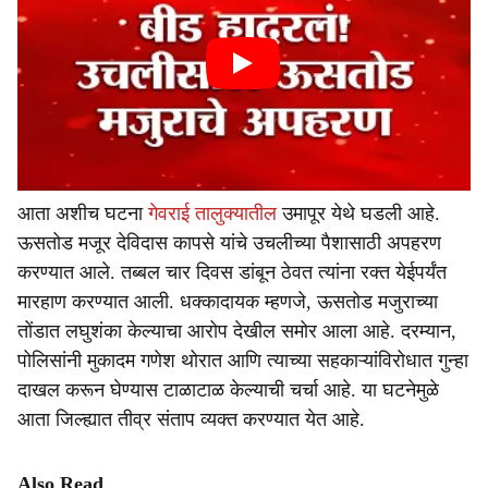
आता अशीच घटना
गेवराई तालुक्यातील
उमापूर येथे घडली आहे.
ऊसतोड मजूर देविदास कापसे यांचे उचलीच्या पैशासाठी अपहरण
करण्यात आले. तब्बल चार दिवस डांबून ठेवत त्यांना रक्त येईपर्यंत
मारहाण करण्यात आली. धक्कादायक म्हणजे, ऊसतोड मजुराच्या
तोंडात लघुशंका केल्याचा आरोप देखील समोर आला आहे. दरम्यान,
पोलिसांनी मुकादम गणेश थोरात आणि त्याच्या सहकाऱ्यांविरोधात गुन्हा
दाखल करून घेण्यास टाळाटाळ केल्याची चर्चा आहे. या घटनेमुळे
आता जिल्ह्यात तीव्र संताप व्यक्त करण्यात येत आहे.
Also Read