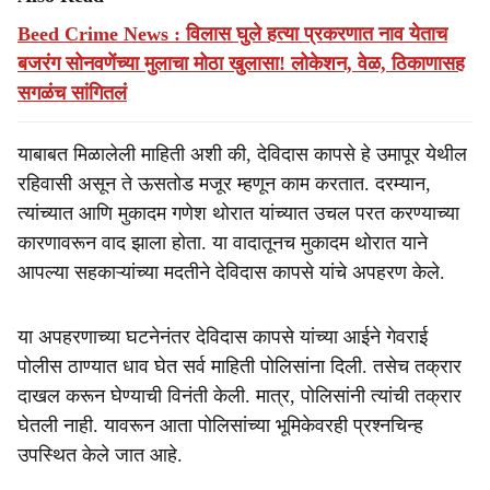
Beed Crime News : विलास घुले हत्या प्रकरणात नाव येताच
बजरंग सोनवणेंच्या मुलाचा मोठा खुलासा! लोकेशन, वेळ, ठिकाणासह
सगळंच सांगितलं
याबाबत मिळालेली माहिती अशी की, देविदास कापसे हे उमापूर येथील
रहिवासी असून ते ऊसतोड मजूर म्हणून काम करतात. दरम्यान,
त्यांच्यात आणि मुकादम गणेश थोरात यांच्यात उचल परत करण्याच्या
कारणावरून वाद झाला होता. या वादातूनच मुकादम थोरात याने
आपल्या सहकाऱ्यांच्या मदतीने देविदास कापसे यांचे अपहरण केले.
या अपहरणाच्या घटनेनंतर देविदास कापसे यांच्या आईने गेवराई
पोलीस ठाण्यात धाव घेत सर्व माहिती पोलिसांना दिली. तसेच तक्रार
दाखल करून घेण्याची विनंती केली. मात्र, पोलिसांनी त्यांची तक्रार
घेतली नाही. यावरून आता पोलिसांच्या भूमिकेवरही प्रश्नचिन्ह
उपस्थित केले जात आहे.