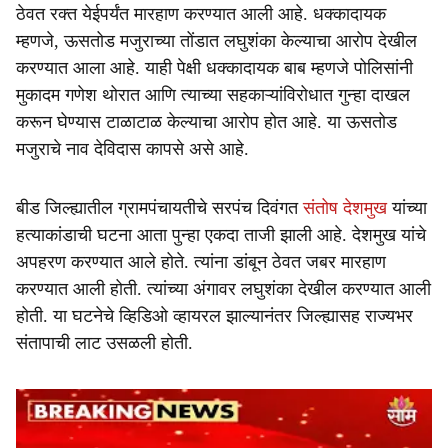
ठेवत रक्त येईपर्यंत मारहाण करण्यात आली आहे. धक्कादायक
म्हणजे, ऊसतोड मजुराच्या तोंडात लघुशंका केल्याचा आरोप देखील
करण्यात आला आहे. याही पेक्षी धक्कादायक बाब म्हणजे पोलिसांनी
मुकादम गणेश थोरात आणि त्याच्या सहकाऱ्यांविरोधात गुन्हा दाखल
करून घेण्यास टाळाटाळ केल्याचा आरोप होत आहे. या ऊसतोड
मजुराचे नाव देविदास कापसे असे आहे.
बीड जिल्ह्यातील ग्रामपंचायतीचे सरपंच दिवंगत
संतोष देशमुख
यांच्या
हत्याकांडाची घटना आता पुन्हा एकदा ताजी झाली आहे. देशमुख यांचे
अपहरण करण्यात आले होते. त्यांना डांबून ठेवत जबर मारहाण
करण्यात आली होती. त्यांच्या अंगावर लघुशंका देखील करण्यात आली
होती. या घटनेचे व्हिडिओ व्हायरल झाल्यानंतर जिल्ह्यासह राज्यभर
संतापाची लाट उसळली होती.