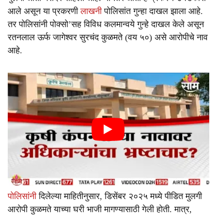
आले असून या प्रकरणी
लाखनी
पोलिसांत गुन्हा दाखल झाला आहे.
तर पोलिसांनी पोक्सो’सह विविध कलमान्वये गुन्हे दाखल केले असून
रतनलाल ऊर्फ जागेश्वर सुरचंद कुळमते (वय ५०) असे आरोपीचे नाव
आहे.
पोलिसांनी
दिलेल्या माहितीनुसार, डिसेंबर २०२५ मध्ये पीडित मुलगी
आरोपी कुळमते याच्या घरी भाजी मागण्यासाठी गेली होती. मात्र,