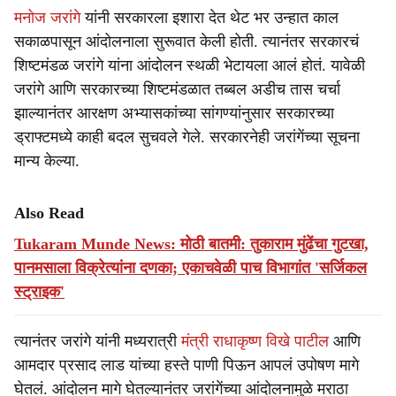
मनोज जरांगे
यांनी सरकारला इशारा देत थेट भर उन्हात काल
सकाळपासून आंदोलनाला सुरूवात केली होती. त्यानंतर सरकारचं
शिष्टमंडळ जरांगे यांना आंदोलन स्थळी भेटायला आलं होतं. यावेळी
जरांगे आणि सरकारच्या शिष्टमंडळात तब्बल अडीच तास चर्चा
झाल्यानंतर आरक्षण अभ्यासकांच्या सांगण्यांनुसार सरकारच्या
ड्राफ्टमध्ये काही बदल सुचवले गेले. सरकारनेही जरांगेंच्या सूचना
मान्य केल्या.
Also Read
Tukaram Munde News: मोठी बातमी: तुकाराम मुंढेंचा गुटखा,
पानमसाला विक्रेत्यांना दणका; एकाचवेळी पाच विभागांत 'सर्जिकल
स्ट्राइक'
त्यानंतर जरांगे यांनी मध्यरात्री
मंत्री राधाकृष्ण विखे पाटील
आणि
आमदार प्रसाद लाड यांच्या हस्ते पाणी पिऊन आपलं उपोषण मागे
घेतलं. आंदोलन मागे घेतल्यानंतर जरांगेंच्या आंदोलनामुळे मराठा