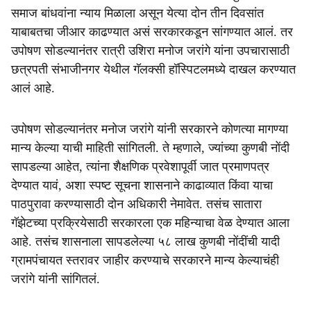
समाज बांधवांना न्याय मिळाला असून येत्या दोन तीन दिवसांत
याबाबतचा जीआर काढण्यात असं सरकारकडून सांगण्यात आलं. तर
उपोषण सोडल्यानंतर रात्री उशिरा मनोज जरांगे यांना उपचारासाठी
छत्रपती संभाजीनगर येथील गॅलक्सी हॉस्पिटलमध्ये दाखल करण्यात
आलं आहे.
उपोषण सोडल्यानंतर मनोज जरांगे यांनी सरकारने कोणत्या मागण्या
मान्य केल्या याची माहिती सांगितली. ते म्हणाले, ज्यांच्या कुणबी नोंदी
सापडल्या आहेत, त्यांना शैक्षणिक प्रवेशापूर्वी जात प्रमाणपत्र
देण्यात यावं, अशा स्पष्ट सूचना शासनाने काढाव्यात किंवा याचा
पाठपुरावा करण्यासाठी दोन अधिकारी नेमावेत. तसंच सातारा
गॅझेटच्या प्रक्रियेसाठी सरकारला एक महिन्याचा वेळ देण्यात आला
आहे. तसंच शासनाला सापडलेल्या ५८ लाख कुणबी नोंदींची यादी
ग्रामपंचायत स्तरावर जाहीर करण्याचे सरकारने मान्य केल्याचंही
जरांगे यांनी सांगितलं.