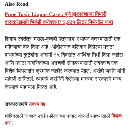
Also Read
Pune Toxic Liquor Case : पुणे हादरवणाऱ्या विषारी
दारूकांडामागे भिवंडी कनेक्शन? 5,929 लिटर मिथेनॉल जप्त
शिवाय स्वतंत्र 'मराठा-कुणबी मंत्रालय' स्थापन करण्यासाठी एक
महिन्याचा वेळ दिला आहे. आंदोलनात बलिदान दिलेल्या मराठा
बांधवांच्या कुटुंबांना आगामी १५ दिवसांत आर्थिक निधी दिला जाईल
आणि मराठा नागरिकांच्या अडचणी सोडवण्यासाठी लवकरच एक
विशेष हेल्पलाईन क्रमांक जाहीर करण्यात येईल, असंही जरांगे यांनी
यावेळी सांगितलं. त्यामुळे जरांगेंनी केलेल्या मागण्या सरकारने मान्य
केल्याचं पाहायला मिळत आहे.
सरकारनामाचे
सदस्य व्हा
शॉपिंगसाठी 'सकाळ प्राईम डील्स'च्या भन्नाट ऑफर्स पाहण्यासाठी
क्लिक
करा
.