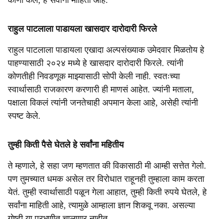
कोणी केलं, हे सर्वांना माहिती आहे.
राहुल पाटलाला पाडायला खासदार दारोदारी फिरले
राहुल पाटलाला पाडायला एखादा अल्पसंख्याक उमेदवार मिळतोय हे
पाहण्यासाठी २०२४ मध्ये हे खासदार दारोदारी फिरले. त्यांनी
कोणतीही निवडणूक माझ्यासाठी सोपी केली नाही. स्वतःच्या
स्वार्थासाठी राजकारण करणारी ही माणसं आहेत. ज्यांनी मताला,
पक्षाला विकलं त्यांनी जनतेचाही अपमान केला आहे, असेही त्यांनी
स्पष्ट केले.
तुम्ही किती पैसे घेतले हे सर्वांना महितीय
ते म्हणाले, हे सहा जण म्हणतात की विकासाठी मी आम्ही सत्तेत गेलो.
पण तुमच्यात धमक असेल तर विरोधात राहूनही तुम्हाला काम करता
येतं. तुम्ही स्वार्थासाठी पळून गेला आहात, तुम्ही किती रुपये घेतले, हे
सर्वांना माहिती आहे, त्यामुळे आम्हाला ज्ञान शिकवू नका. असल्या
गोष्टी या परभणीत चालणार नाहीत.