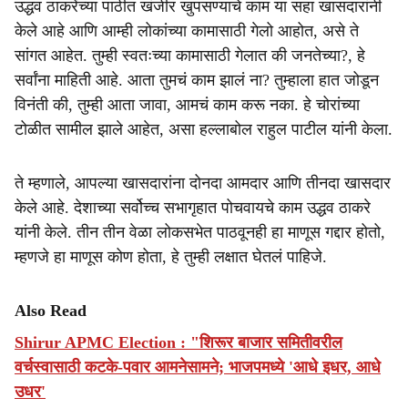
उद्धव ठाकरेंच्या पाठीत खंजीर खुपसण्याचे काम या सहा खासदारांनी
केले आहे आणि आम्ही लोकांच्या कामासाठी गेलो आहोत, असे ते
सांगत आहेत. तुम्ही स्वतःच्या कामासाठी गेलात की जनतेच्या?, हे
सर्वांना माहिती आहे. आता तुमचं काम झालं ना? तुम्हाला हात जोडून
विनंती की, तुम्ही आता जावा, आमचं काम करू नका. हे चोरांच्या
टोळीत सामील झाले आहेत, असा हल्लाबोल राहुल पाटील यांनी केला.
ते म्हणाले, आपल्या खासदारांना दोनदा आमदार आणि तीनदा खासदार
केले आहे. देशाच्या सर्वोच्च सभागृहात पोचवायचे काम उद्धव ठाकरे
यांनी केले. तीन तीन वेळा लोकसभेत पाठवूनही हा माणूस गद्दार होतो,
म्हणजे हा माणूस कोण होता, हे तुम्ही लक्षात घेतलं पाहिजे.
Also Read
Shirur APMC Election : "शिरूर बाजार समितीवरील
वर्चस्वासाठी कटके-पवार आमनेसामने; भाजपमध्ये 'आधे इधर, आधे
उधर'