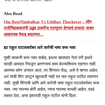
Also Read
Om RajeNimbalkar Vs Uddhav Thackeray : ओम
राजेनिंबाळकरांनी उद्धव ठाकरेंना प्रत्युत्तर देण्याचं ठरवलं! फक्त
आक्रमक मेथड बदलणार...
ह्या राहुल पाटलाबरोबर आरे कारेची भाषा करू नका
तुम्ही काळजी करू नका साहेब, इथला खासदार गेला तरी इथले
चारही आमदार निवडून आणण्याचं काम केल्याशिवाय राहणार नाही.
आमच्या कोण अंगावर आलं, तर शिंगावर घेऊ, असे ते म्हणत आहेत.
अरं यांची शिंग उपटून खुपसली नाही तर नाव राहुल पाटील लावणार
नाही. तुम्ही शिंंगाची आणि आरे कारेची भाषा राहुल पाटलांबरोबर करू
नका. ज्या गावच्या बोरी आहेत, त्याच गावच्या बाभळी आहेत, एवढं
लक्षात ठेवा, असा इशाराही राहुल पाटील यांनी दिला.