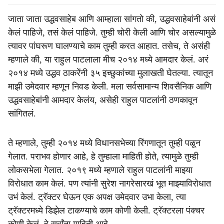
जाता जाता उद्धवसाहेब आणि आम्हाला सांगतो की, उद्धवसाहेबांनी असं
केलं पाहिजे, तसं केलं पाहिजे. तुम्ही चोरी केली आणि चोर असल्यामुळे
त्यावर पांघरूण घालण्याचे काम तुम्ही करत आहात. तसेच, ते असंही
म्हणाले की, या राहुल पाटलाला मीच २०१४ मध्ये आमदार केलं. अरं
२०१४ मध्ये उद्धव ठाकरेंनी ३५ इच्छुकांच्या मुलाखती घेतल्या. त्यातून
माझी उमेदवार म्हणून निवड केली. मला सर्वसामान्य शिवसैनिक आणि
उद्धवसाहेबांनी आमदार केलंय, असेही राहुल पाटलांनी ठणकावून
सांगितलं.
ते म्हणाले, तुम्ही २०१४ मध्ये विधानसभेच्या रिंगणातून तुम्ही पळून
गेलात. पराभव होणार आहे, हे तुम्हाला माहिती होते, त्यामुळे तुम्ही
लोकसभेला गेलात. २०१९ मध्ये म्हणाले राहुल पाटलांनी माझ्या
विरोधात काम केलं. पण त्यांनी सुरेश नागरेसारखं भूत माझ्याविरोधात
उभं केलं. ट्रॅक्टर घेऊन एक अपक्ष उमेदवार उभा केला, त्या
ट्रॅक्टरमध्ये डिझेल टाकण्याचे काम कोणी केली. ट्रॅक्टरला पंक्चर