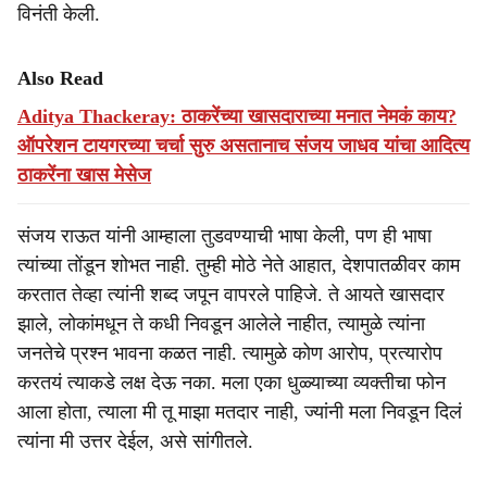
विनंती केली.
Also Read
Aditya Thackeray: ठाकरेंच्या खासदाराच्या मनात नेमकं काय?
ऑपरेशन टायगरच्या चर्चा सुरु असतानाच संजय जाधव यांचा आदित्य
ठाकरेंना खास मेसेज
संजय राऊत यांनी आम्हाला तुडवण्याची भाषा केली, पण ही भाषा
त्यांच्या तोंडून शोभत नाही. तुम्ही मोठे नेते आहात, देशपातळीवर काम
करतात तेव्हा त्यांनी शब्द जपून वापरले पाहिजे. ते आयते खासदार
झाले, लोकांमधून ते कधी निवडून आलेले नाहीत, त्यामुळे त्यांना
जनतेचे प्रश्न भावना कळत नाही. त्यामुळे कोण आरोप, प्रत्यारोप
करतयं त्याकडे लक्ष देऊ नका. मला एका धुळ्याच्या व्यक्तीचा फोन
आला होता, त्याला मी तू माझा मतदार नाही, ज्यांनी मला निवडून दिलं
त्यांना मी उत्तर देईल, असे सांगीतले.