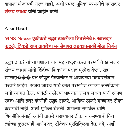
बापाला मोजायची गरज नाही, अशी स्पष्ट भूमिका परभणीचे खासदार
संजय जाधव
यांनी जाहीर केली.
Also Read
MNS News: एकीकडे उद्धव ठाकरेंच्या शिवसेनेचे 6 खासदार
फुटले, तिकडे राज ठाकरेंचा मनसेबाबत तडकाफडकी मोठा निर्णय
उद्धव ठाकरे यांच्या पक्षाला 'जय महाराष्ट्र' करत परभणीचे खासदार
संजय जाधव यांनी शिंदेंच्या शिवसेना पक्षात प्रवेश केला. सहा
खासदा��� पक्ष सोडून गेल्यानंतर ते आपापल्या मतदारसंघात
परतले आहेत. संजय जाधव यांचे काल परभणीत त्यांच्या समर्थकांनी
जंगी स्वागत केले. यावेळी केलेल्या भाषणात संजय जाधव यांनी आपण
स्वतः आणि इतर कोणीही उद्धव ठाकरे, आदित्य ठाकरे यांच्यावर टीका
करायची नाही, अशी भूमिका घेतली. आपल्या समर्थक आणि
शिवसैनिकांनाही त्यांनी ठाकरे घराण्यावर टीका न करण्याची किंवा
त्यांच्या कुठल्याही आरोपावर, टीकेवर प्रतिक्रिया देऊ नये, अशी