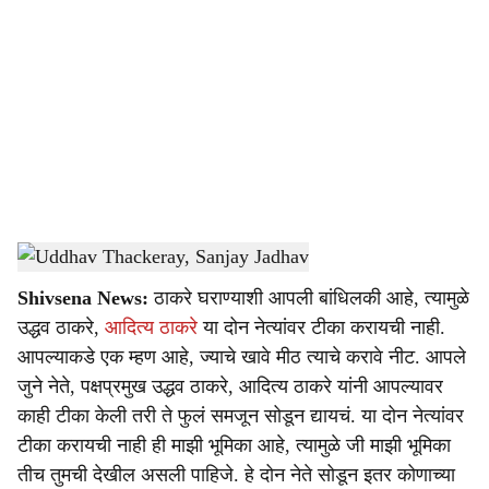
o
c
i
a
l
s
Uddhav Thackeray, Sanjay Jadhav
-
Sarkarnama
h
Shivsena News:
ठाकरे घराण्याशी आपली बांधिलकी आहे, त्यामुळे
a
उद्धव ठाकरे,
आदित्य ठाकरे
या दोन नेत्यांवर टीका करायची नाही.
r
आपल्याकडे एक म्हण आहे, ज्याचे खावे मीठ त्याचे करावे नीट. आपले
जुने नेते, पक्षप्रमुख उद्धव ठाकरे, आदित्य ठाकरे यांनी आपल्यावर
e
काही टीका केली तरी ते फुलं समजून सोडून द्यायचं. या दोन नेत्यांवर
टीका करायची नाही ही माझी भूमिका आहे, त्यामुळे जी माझी भूमिका
तीच तुमची देखील असली पाहिजे. हे दोन नेते सोडून इतर कोणाच्या