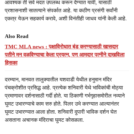
आवश्यक ती सर्व मदत उपलब्ध करून देण्यात यावी, यासाठी
प्रशासनाशी सातत्याने संपर्कात आहे. या कठीण प्रसंगी सर्वांनी
एकत्र येऊन सहकार्य करावे, अशी विनंतीही जाधव यांनी केली आहे.
Also Read
TMC MLA news : पक्षाविरोधात बंड करण्यासाठी खासदार
पतीने मन वळविण्याचा केला प्रयत्न, पण आमदार पत्नीने दाखविला
हिसका
दरम्यान, मानवत तालुक्यातील यशवाडी येथील हनुमान मंदिर
पंचक्रोशीत प्रसिद्ध आहे. प्रत्येक शनिवारी येथे भाविकांची मोठ्या
प्रमाणावर दर्शनासाठी गर्दी होते. या ठिकाणी गर्भगृहासमोरील नव्याने
घुमट उभारण्याचे काम सरु होते. पिलर उभे करण्यात आल्यानंतर
घुमट उभारण्यात आला होता. शनिवारी दुपारी भाविक दर्शन घेत
असताना अचानक मंदिराचा घुमट कोसळला.