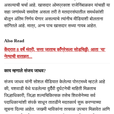
असल्याची चर्चा आहे. खासदार ओमप्रकाश राजेनिंबाळकर यांचाही या
सहा जणांमध्ये समावेश असला तरी ते मतदारसंघातील समर्थकांशी
बोलून अंतिम निर्णय घेणार असल्याचे त्यांनीच मीडियाशी बोलताना
सांगितले आहे. मात्र, अन्य पाच खासदार सध्या गायब आहेत.
Also Read
केंद्रात 8 वर्षे मंत्री, सत्ता जाताच काँग्रेसला सोडचिठ्ठी; आता 'या'
नेत्याची वाताहत...
काय म्हणाले संजय जाधव?
संजय जाधव यांनी सोशल मीडियात केलेल्या पोस्टमध्ये म्हटले आहे
की, यशवाडी येथे घडलेल्या दुर्दैवी दुर्घटनेची माहिती मिळताच
जिल्हाधिकारी, जिल्हा शल्यचिकित्सक तसेच शिवसेनेच्या सर्व
पदाधिकाऱ्यांशी संपर्क साधून तातडीने मदतकार्य सुरू करण्याच्या
सूचना दिल्या आहेत. जखमी भाविकांना तत्काळ उपचार मिळावेत आणि