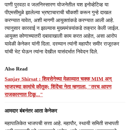
पाणी पुरवठा व जलनिस्सारण योजनेतील यश इनोव्हेटिव्ह या
पीएमसीमुळे झालेल्या भ्रष्टाचाराची चौकशी करून गुन्हे दाखल
करण्यात यावेत, अशी मागणी आयुक्तांकडे करण्यात आली आहे.
त्यानुसार कारवाई न झाल्यास मुख्यमंत्र्यांकडे तक्रार केली जाईल.
आयुक्त कोणाच्यातरी दबावाखाली काम करत आहेत, असा आरोप
यावेळी केनेकर यांनी दिला. दरम्यान त्यांनी महापौर समीर राजूरकर
यांची भेट घेऊन त्यांना देखील यासंदर्भात निवेदन दिले.
Also Read
Sanjay Shirsat : शिवसेनेच्या मेळाव्यात चक्क MIM अन्
भाजपच्या कामांचे कौतुक; शिंदेंचा नेता म्हणाला, "तरच आपण
राजकारणात टिकू..."
आमदार बंबनंतर आता केनेकर
महापालिकेत भाजपची सत्ता आहे. महापौर, स्थायी समिती सभापती