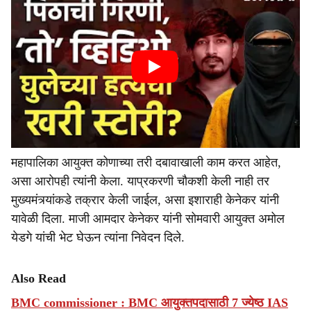
महापालिका आयुक्त कोणाच्या तरी दबावाखाली काम करत आहेत,
असा आरोपही त्यांनी केला. याप्रकरणी चौकशी केली नाही तर
मुख्यमंत्र्यांकडे तक्रार केली जाईल, असा इशाराही केनेकर यांनी
यावेळी दिला. माजी आमदार केनेकर यांनी सोमवारी आयुक्त अमोल
येडगे यांची भेट घेऊन त्यांना निवेदन दिले.
Also Read
BMC commissioner : BMC आयुक्तपदासाठी 7 ज्येष्ठ IAS