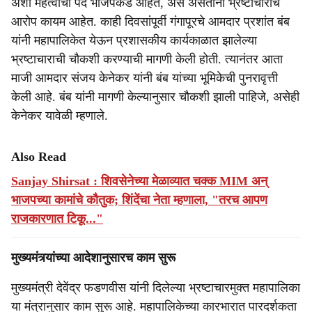
अशी महत्वाची पदे भाजपकडे आहेत, असे असताना भ्रष्टाचाराचे
आरोप कायम आहेत. काही दिवसांपूर्वी गंगापूरचे आमदार प्रशांत बंब
यांनी महापालिकेत येऊन प्रशासकीय कार्यकाळात झालेल्या
भ्रष्टाचाराची चौकशी करण्याची मागणी केली होती. त्यानंतर आता
माजी आमदार संजय केनेकर यांनी बंब यांच्या भूमिकेची पुनरावृत्ती
केली आहे. बंब यांनी मागणी केल्यानुसार चौकशी झाली पाहिजे, असेही
केनेकर यावेळी म्हणाले.
Also Read
Sanjay Shirsat : शिवसेनेच्या मेळाव्यात चक्क MIM अन्
भाजपच्या कामांचे कौतुक; शिंदेंचा नेता म्हणाला, "तरच आपण
राजकारणात टिकू..."
मुख्यमंत्र्यांच्या आदेशानुसारच काम सुरू
मुख्यमंत्री देवेंद्र फडणवीस यांनी दिलेल्या भ्रष्टाचारमुक्त महापालिका
या मंत्रानुसार काम सुरू आहे. महापालिकेच्या कारभारात पारदर्शकता