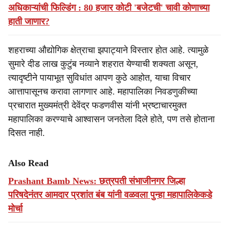
अधिकाऱ्यांची फिल्डिंग : 80 हजार कोटी 'बजेटची' चावी कोणाच्या
हाती जाणार?
शहराच्या औद्योगिक क्षेत्राचा झपाट्याने विस्तार होत आहे. त्यामुळे
सुमारे दीड लाख कुटुंब नव्याने शहरात येण्याची शक्यता असून,
त्यादृष्टीने पायाभूत सुविधांत आपण कुठे आहोत, याचा विचार
आत्तापासूनच करावा लागणार आहे. महापालिका निवडणुकीच्या
प्रचारात मुख्यमंत्री देवेंद्र फडणवीस यांनी भ्रष्टाचारमुक्त
महापालिका करण्याचे आश्‍वासन जनतेला दिले होते, पण तसे होताना
दिसत नाही.
Also Read
Prashant Bamb News: छत्रपती संभाजीनगर जिल्हा
परिषदेनंतर आमदार प्रशांत बंब यांनी वळवला पुन्हा महापालिकेकडे
मोर्चा