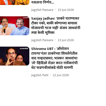
नसताना निर्णय...
Jagdish Pansare
25 Jun 2026
Sanjay Jadhav: 'ठाकरे घराण्यावर
टीका नको, बाकी कोणाच्या बापाला
मोजायची गरज नाही' संजय जाधवांनी
स्पष्ट केली भूमिका
Jagdish Pansare
23 Jun 2026
Shivsena UBT : 'ऑपरेशन
टायगर'नंतर ठाकरेंच्या शिवसेनेतील
वाद चव्हाट्यावर; भास्कर जाधवांचा
'तो' व्हिडिओ शेअर करत नार्वेकरांची
थेट फडणवीसांकडे मोठी मागणी
Jagdish Patil
22 Jun 2026