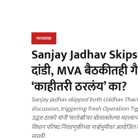
मराठवाडा
Sanjay Jadhav Skips M
दांडी, MVA बैठकीतही ग
‘काहीतरी ठरलंय’ का?
Sanjay Jadhav skipped both Uddhav Thac
discussion, triggering fresh Operation Tiger
उद्धव ठाकरे यांनी ‘मातोश्री’वर बोलावलेल्या महत्त्व
विधान परिषद निवडणुकीच्या पार्श्वभूमीवर आयोजित
मारली.