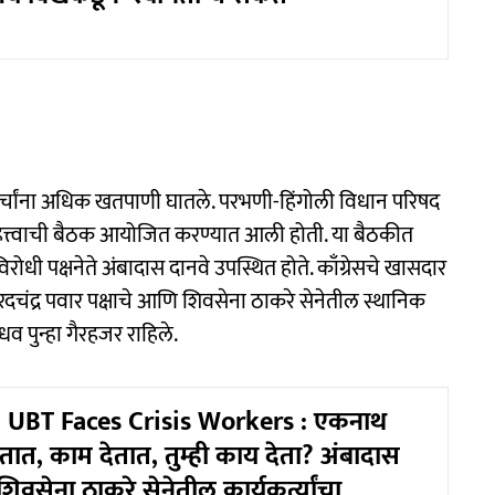
े चर्चांना अधिक खतपाणी घातले. परभणी-हिंगोली विधान परिषद
हत्त्वाची बैठक आयोजित करण्यात आली होती. या बैठकीत
ोधी पक्षनेते अंबादास दानवे उपस्थित होते. काँग्रेसचे खासदार
टी शरदचंद्र पवार पक्षाचे आणि शिवसेना ठाकरे सेनेतील स्थानिक
व पुन्हा गैरहजर राहिले.
 UBT Faces Crisis Workers : एकनाथ
देतात, काम देतात, तुम्ही काय देता? अंबादास
शिवसेना ठाकरे सेनेतील कार्यकर्त्यांचा