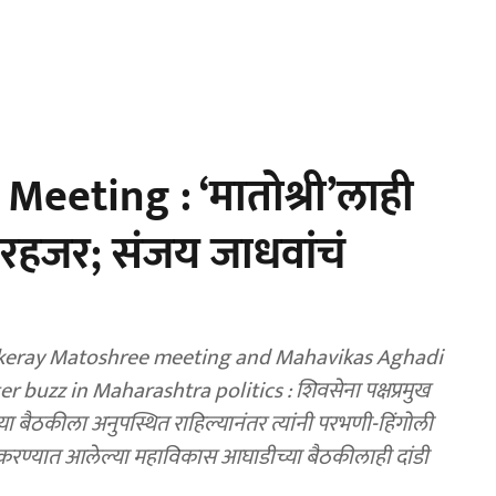
eeting : ‘मातोश्री’लाही
ैरहजर; संजय जाधवांचं
keray Matoshree meeting and Mahavikas Aghadi
 buzz in Maharashtra politics : शिवसेना पक्षप्रमुख
ाच्या बैठकीला अनुपस्थित राहिल्यानंतर त्यांनी परभणी-हिंगोली
 करण्यात आलेल्या महाविकास आघाडीच्या बैठकीलाही दांडी