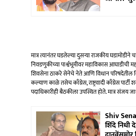
मात्र त्यानंतर घडलेल्या दुसऱ्या राजकीय घडामोडीन
निवडणुकीच्या पार्श्वभूमीवर महाविकास आघाडीची म
शिवसेना ठाकरे सेनेचे नेते आणि विधान परिषदेतील विर
कल्याण काळे तसेच काँग्रेस, राष्ट्रवादी काँग्रेस पार्
पदाधिकारीही बैठकीला उपस्थित होते. मात्र संजय जाध
Shiv Sena
शिंदे निधी 
दानवेंसमोर 