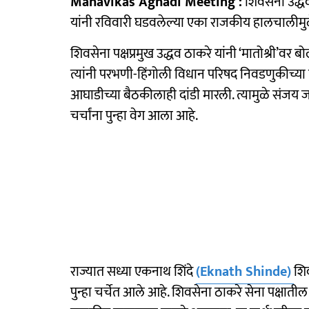
Mahavikas Aghadi Meeting :
शिवसेना उद्ध
यांनी रविवारी घडवलेल्या एका राजकीय हालचालीमुळे 
शिवसेना पक्षप्रमुख उद्धव ठाकरे यांनी ‘मातोश्री’वर ब
त्यांनी परभणी-हिंगोली विधान परिषद निवडणुकीच्या
आघाडीच्या बैठकीलाही दांडी मारली. त्यामुळे संजय 
चर्चांना पुन्हा वेग आला आहे.
राज्यात सध्या एकनाथ शिंदे
(Eknath Shinde)
शि
पुन्हा चर्चेत आले आहे. शिवसेना ठाकरे सेना पक्षात