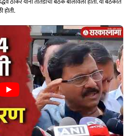
उद्धव ठाकरे यांनी तातडीची बैठक बोलावली होती. या बैठकीत
ी होती.