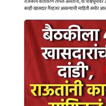
राजकीय वातावरण तापले असताना, या पार्श्वभूमीवर 
काही खासदार गैरहजर असल्याची माहिती समोर आल