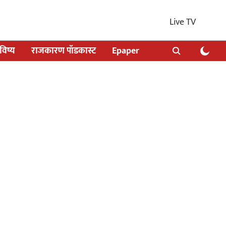
Live TV
िष्य
राजकारण पॉडकास्ट
Epaper