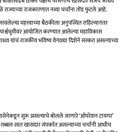
व बाळासाहेब ठाकरे पक्षाचे परभणीचे खासदार संजय जाधव
राज्याच्या राजकारणात नव्या चर्चांना तोंड फुटले आहे.
ोलावलेल्या महत्त्वाच्या बैठकीला अनुपस्थित राहिल्यानंतर
 पार्श्वभूमीवर आयोजित करण्यात आलेल्या महाविकास
जाधव यांचं राजकीय भविष्य वेगळ्या दिशेने सरकत असल्याच्या
वसेनेकडून सुरू असल्याचे बोलले जाणारे ‘ऑपरेशन टायगर’
ील तब्बल सात खासदार संपर्कात असल्याच्या चर्चांनी आधीच