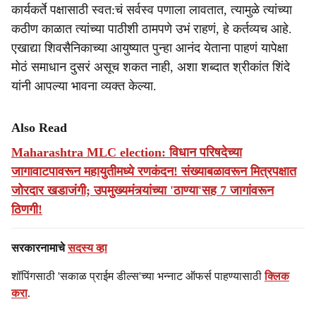
कार्यकर्ते पक्षासाठी स्वत:चं सर्वस्व पणाला लावतात, त्यामुळे त्यांच्या
कठीण काळात त्यांच्या पाठीशी ठामपणे उभं राहणं, हे कर्तव्यच आहे.
एखाद्या शिवसैनिकाच्या आयुष्यात पुन्हा आनंद येताना पाहणं यापेक्षा
मोठं समाधान दुसरं असूच शकत नाही, अशा शब्दात श्रीकांत शिंदे
यांनी आपल्या भावना व्यक्त केल्या.
Also Read
Maharashtra MLC election: विधान परिषदेच्या
जागावाटपावरून महायुतीमध्ये रणकंदन! संख्याबळावरून मित्रपक्षात
जोरदार खडाजंगी; उपमुख्यमंत्र्यांच्या 'ठाण्या'सह 7 जागांवरून
ठिणगी!
सरकारनामाचे
सदस्य व्हा
शॉपिंगसाठी 'सकाळ प्राईम डील्स'च्या भन्नाट ऑफर्स पाहण्यासाठी
क्लिक
करा
.