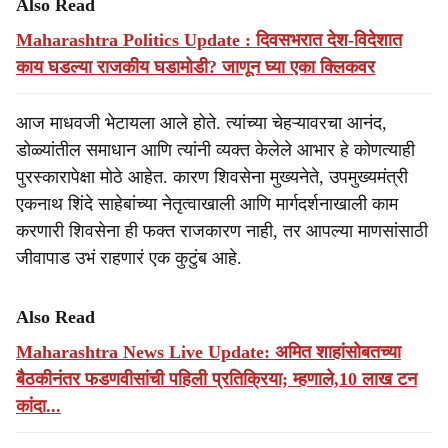
Also Read
Maharashtra Politics Update : दिवसभरात देश-विदेशात
काय घडल्या राजकीय घडामोडी? जाणून घ्या एका क्लिकवर
आज माधवजी भेटायला आले होते. त्यांच्या चेहऱ्यावरचा आनंद,
डोळ्यांतील समाधान आणि त्यांनी व्यक्त केलेले आभार हे कोणत्याही
पुरस्कारापेक्षा मोठे आहेत. कारण शिवसेना मुख्यनेते, उपमुख्यमंत्री
एकनाथ शिंदे साहेबांच्या नेतृत्वाखाली आणि मार्गदर्शनाखाली काम
करणारी शिवसेना ही फक्त राजकारण नाही, तर आपल्या माणसांसाठी
जीवापाड उभं राहणारं एक कुटुंब आहे.
Also Read
Maharashtra News Live Update: अमित शाहांसोबतच्या
बैठकीनंतर फडणवीसांची पहिली प्रतिक्रिया; म्हणाले,10 लाख टन
कांदा...