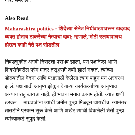
गोष्ट समजली.
Also Read
Maharashtra politics : शिंदेंच्या सेनेत निधीवाटपावरून खदखद
व्यक्त होताच ठाकरेंच्या नेत्याचा दावा; म्हणाले,'मोठी उलथापालथ
होऊन काही नेते पक्ष सोडतील'
निवडणुकीत अगदी निसटता पराभव झाला, पण पक्षनिष्ठा आणि
शिवसेनेवरील प्रेम मात्र तसूभरही कमी झालं नव्हतं. त्यांच्या
डोळ्यांतील वेदना आणि पक्षासाठी केलेला त्याग पाहून मन अस्वस्थ
झालं. पक्षासाठी आयुष्य झोकून देणाऱ्या कार्यकर्त्याच्या आयुष्यात
अन्याय राहू द्यायचा नाही, ही भावना मनात कायम होती. त्याच क्षणी
ठरवलं… माधवजींना त्यांची जमीन पुन्हा मिळवून द्यायचीच. त्यानंतर
तातडीने प्रयत्न सुरू केले आणि अखेर त्यांची विकलेली शेती पुन्हा
त्यांच्याकडे सुपूर्द केली.