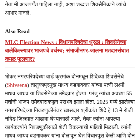
नेता मी आजपर्यंत पाहिला नाही, अशा शब्दात शिवसैनिकाने त्यांचे
आभार मानले.
Also Read
MLC Election News : विधानपरिषदेचा धुरळा : शिवसेनेच्या
बालेकिल्ल्यावर भाजपचे वर्चस्व; संभाजीनगर-जालना मतदारसंघात
कमळ फुलणार?
भोकर नगरपरिषदेच्या वार्ड क्रमांक दोनमधून शिंदेंच्या शिवसेनेचे
(
Shivsena
) तालुकाप्रमुख माधव वडगावकर यांच्या पत्नी लक्ष्मी
माधव जाधव या शिवसेनेच्या उमेदवार होत्या. परंतु त्यांचा अवघ्या 55
मतांनी भाजप उमेदवाराकडून पराभव झाला होता. 2025 मध्ये झालेल्या
नगरपरिषदेच्या निवडणुकीनंतर खासदार श्रीकांत शिंदे हे 13 मे रोजी
नांदेड जिल्ह्यात आढावा घेण्यासाठी आले, तेव्हा त्यांना आपल्या
कार्यकर्त्याने निवडणुकीसाठी शेती विकल्याची माहिती मिळाली. त्यांनी
माधव जाधव वडगावकर यांना बोलावून घेत विचारपूस केली आणि दोन