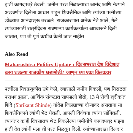
हाती कागदपत्रे ठेवली. जमीन परत मिळाल्याचा आनंद आणि नेत्याने
अडचणीत दिलेला आधार पाहून शिवसैनिक आणि त्यांच्या पत्नीच्या
डोळ्यात आनंदाश्रू तरळले. राजकारणात अनेक नेते आले, गेले
त्यांच्यासाठी रात्रंदिवस राबणाऱ्या कार्यकर्त्याला आश्वासने दिली
जातात, पण ती पूर्ण कधीच केली जात नाहीत.
Also Read
Maharashtra Politics Update : दिवसभरात देश-विदेशात
काय घडल्या राजकीय घडामोडी? जाणून घ्या एका क्लिकवर
पत्नीला निवडणुकीत उभे केले, त्यासाठी जमीन विकली, पण निसटता
पराभव झाला. आर्थिक संकटात सापडलो होतो, 13 मे रोजी श्रीकांत
शिंदे (
Shrikant Shinde
) नांदेड जिल्ह्याच्या दौऱ्यावर असताना या
शिवसैनिकाने त्यांची भेट घेतली. आपली विवंचना त्यांना सांगितली.
त्यानंतर काही दिवसातच थेट विकलेल्या जमीनीचे कागदपत्र माझ्या
हाती देत त्यांनी मला ती परत मिळवून दिली. त्यांच्यासारखा दिलदार