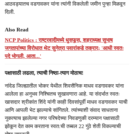
आठवड्यातच वडगावकर यांना त्यांनी विकलेली जमीन पुन्हा मिळवून
दिली.
Also Read
NCP Politics : राष्ट्रवादीमध्ये धुसफूस, शहराध्यक्ष सुभाष
जगतापांच्या विरोधात थेट सुनेत्रा पवारांकडे तक्रार; 'आधी स्वतः
पदे भोगली, आता...'
पक्षासाठी लढला, त्याची निष्ठा-त्याग मोठाच!
नांदेड जिल्ह्यातील भोकर येथील शिवसैनिक माधव वडगावकर यांना
आलेला हा अनुभव निश्चितच सुखावणारा आहे. या संदर्भात स्वतः
खासदार श्रीकांत शिंदे यांनी काही दिवसांपूर्वी माधव वडगावकर याची
आणि आपली भेट झाल्याचे सांगितले. त्यांच्याशी संवाद साधताना
नुकत्याच झालेल्या नगर परिषदेच्या निवडणुकी दरम्यान पक्षासाठी
झोकून देत काम करताना स्वत:ची तब्बल 22 गुंठे शेती विकल्याची