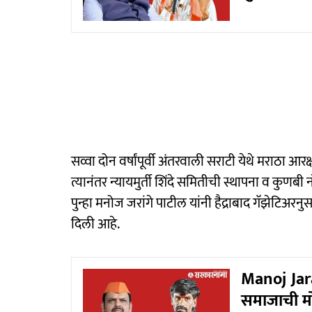
सव्वा दोन वर्षांपूर्वी अंतरवाली सराटी येथे मराठा
त्यानंतर न्यायमुर्ती शिंदे समितीची स्थापना व कुणबी
पुन्हा मनोज जरांगे पाटील यांनी हैद्राबाद गॅझेटिअरन
दिली आहे.
Manoj Jara
समाजाची मो