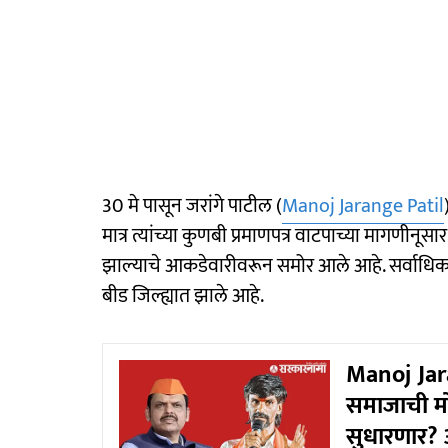
30 मे पासून जरांगे पाटील (
Manoj Jarange Patil
मात्र त्यांच्या कुणबी प्रमाणपत्र वाटपाच्या मागणीनू
झाल्याचे आकडेवारीवरून समोर आले आहे. सर्वाधिक 
बीड जिल्ह्यात झाले आहे.
Manoj Jara
समाजाची मो
सुधारणार? 