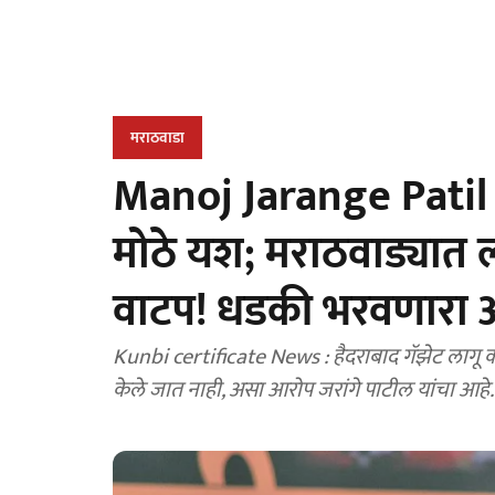
मराठवाडा
Manoj Jarange Patil : 
मोठे यश; मराठवाड्यात ला
वाटप! धडकी भरवणारा
Kunbi certificate News : हैदराबाद गॅझेट लागू कर
केले जात नाही, असा आरोप जरांगे पाटील यांचा आहे.