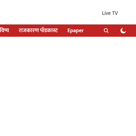
Live TV
िष्य
राजकारण पॉडकास्ट
Epaper