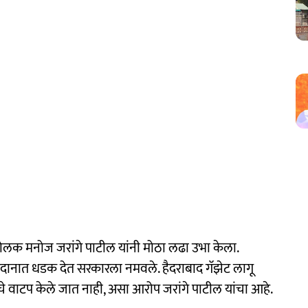
लक मनोज जरांगे पाटील यांनी मोठा लढा उभा केला.
ैदानात धडक देत सरकारला नमवले. हैदराबाद गॅझेट लागू
ंचे वाटप केले जात नाही, असा आरोप जरांगे पाटील यांचा आहे.