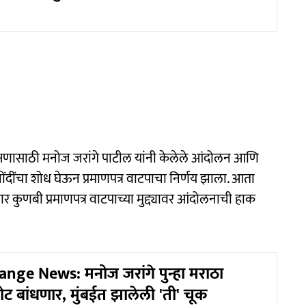
 आरक्षणासाठी मनोज जरांगे पाटील यांनी केलेले आंदोलन आणि
 नोंदींचा शोध घेऊन प्रमाणपत्र वाटपाचा निर्णय झाला. आता
ुसार कुणबी प्रमाणपत्र वाटपाच्या मुद्द्यावर आंदोलनाची हाक
nge News: मनोज जरांगे पुन्हा मराठा
ट बांधणार, मुंबईत झालेली 'ती' चूक