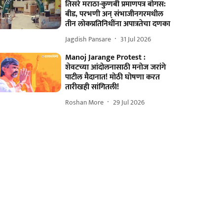
तिसरे मराठा-कुणबी प्रमाणपत्र बोगस:
बीड, परभणी अन् संभाजीनगरमधील
तीन लोकप्रतिनिधींना अपात्रतेचा दणका
Jagdish Pansare
31 Jul 2026
Manoj Jarange Protest :
शेवटच्या आंदोलनासाठी मनोज जरांगे
पाटील मैदानात! मोठी घोषणा करत
तारीखही सांगितली!
Roshan More
29 Jul 2026