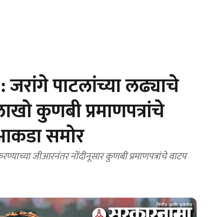
जरांगे पाटलांच्या लढ्याचे
खो कुणबी प्रमाणपत्रांचे
 आकडा समोर
ण्याच्या जीआरनंतर नोंदीनूसार कुणबी प्रमाणपत्रांचे वाटप