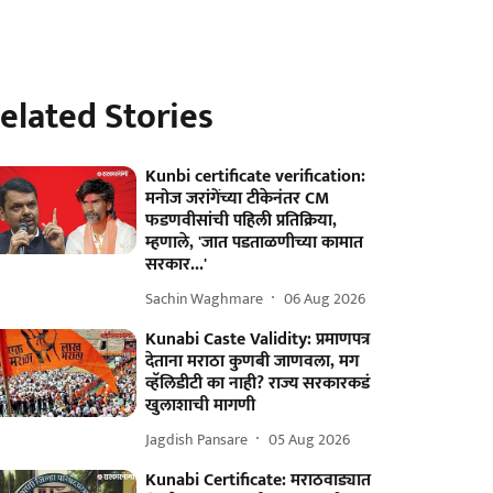
elated Stories
Kunbi certificate verification:
मनोज जरांगेंच्या टीकेनंतर CM
फडणवीसांची पहिली प्रतिक्रिया,
म्हणाले, 'जात पडताळणीच्या कामात
सरकार...'
Sachin Waghmare
06 Aug 2026
Kunabi Caste Validity: प्रमाणपत्र
देताना मराठा कुणबी जाणवला, मग
व्हॅलिडीटी का नाही? राज्य सरकारकडं
खुलाशाची मागणी
Jagdish Pansare
05 Aug 2026
Kunabi Certificate: मराठवाड्यात