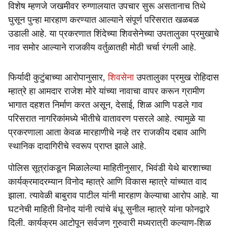
विशेष म्हणजे जखमीवर रुग्णालयात उपचार सुरू असतानाच तिथे
घुसून पुन्हा मारहाण करण्यात आल्याने संपूर्ण परिसरात खळबळ
उडाली आहे. या प्रकरणात शिंदेच्या शिवसेनेच्या उपतालुका प्रमुखाचे
नाव समोर आल्याने राजकीय वर्तुळातही मोठी चर्चा रंगली आहे.
फिर्यादी कुटुंबाच्या आरोपानुसार,
शिवसेना
उपतालुका प्रमुख रोहिदास
म्हात्रे हा आमदार राजेश मोरे यांच्या नावाचा वापर करून ग्रामीण
भागात दहशत निर्माण करत असून, देसाई, शिळ आणि पडले गाव
परिसरात नागरिकांमध्ये भीतीचे वातावरण पसरले आहे. त्यामुळे या
प्रकरणाला आता केवळ मारहाणीचे नव्हे तर राजकीय दबाव आणि
स्थानिक दादागिरीचे स्वरूप प्राप्त झाले आहे.
पोलिस सूत्रांकडून मिळालेल्या माहितीनुसार, भिवंडी येथे बारशाच्या
कार्यक्रमादरम्यान विनोद म्हात्रे आणि विकास म्हात्रे यांच्यात वाद
झाला. त्यावेळी बाबुराव पाटील यांनी मारहाण केल्याचा आरोप आहे. या
घटनेची माहिती विनोद यांनी त्यांचे बंधू सुनील म्हात्रे यांना फोनद्वारे
दिली. कार्यक्रम आटोपून सर्वजण गुरुवारी मध्यरात्री कल्याण-शिळ