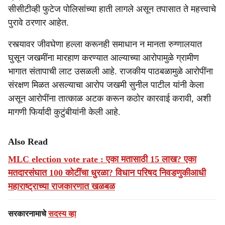
सीसीटीव्ही फुटेज पोलिसांच्या हाती लागले असून तपासात ते महत्त्वाचे
पुरावे ठरणार आहेत.
रस्त्यावर जीवघेणा हल्ला करूनही समाधान न मानता रुग्णालयात
घुसून जखमींना मारहाण करण्यात आल्याच्या आरोपामुळे ग्रामीण
भागात संतापाची लाट उसळली आहे. राजकीय पाठबळामुळे आरोपींना
संरक्षण मिळत असल्याचा आरोप जखमी सुनील पाटील यांनी केला
असून आरोपींना तात्काळ अटक करून कठोर कारवाई करावी, अशी
मागणी फिर्यादी कुटुंबीयांनी केली आहे.
Also Read
MLC election vote rate : एका मतासाठी 15 लाख? एका
मतदारसंघात 100 कोटींचा धुरळा? विधान परिषद निवडणुकीआधी
महाराष्ट्राच्या राजकारणात खळबळ
सरकारनामाचे
सदस्य व्हा