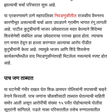
झाल्याची चर्चा परिसरात सुरू आहे.
या प्रकरणामागे ठाणे महापालिका
निवडणुकीतील
राजकीय वैमनस्य
कारणीभूत असल्याची चर्चा आता उघडपणे ग्रामीण भागात रंगू लागली
आहे. पाटील कुटुंबीयांनी भाजप उमेदवाराला मदत केल्याने शिंदेच्या
शिवसेनेशी संबंधित अपक्ष उमेदवाराचा पराभव झाला होता. त्याचाच
राग मनात ठेवून हा हल्ला करण्यात आल्याचा आरोप पीडीत
कुटुंबीयांनी केला आहे. त्यामुळे भाजप आणि शिंदे शिवसेना
कार्यकर्त्यांमधील वाद निवडणुकीनंतरही मिटलेला नसल्याचे स्पष्ट होत
आहे.
पाच जण ताब्यात
या घटनेची गंभीर दखल घेत शिळ-डायघर पोलिसांनी तपासाची चक्रे
वेगाने फिरवली. पाच जणांना चौकशीसाठी ताब्यात घेतल्याची माहिती
समोर आली असून आरोपींची संख्या १५ पर्यंत पोहोचल्याचे पोलीस
सूत्रांनी सांगितले. पडले नाका परिसरातील तसेच रुग्णालयातील