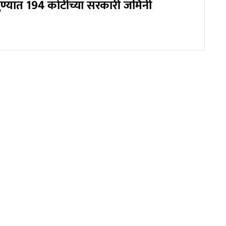
ुण्यात 194 कोटींच्या सरकारी जमिनी