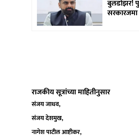
बुलडोझर! प
सरकारजमा
राजकीय सूत्रांच्या माहितीनुसार
संजय जाधव,
संजय देशमुख,
नागेश पाटील आष्टीकर,