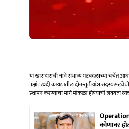
या खासदारांची नावे संभाव्य गटबदलाच्या चर्चेत आघा
पक्षांतरबंदी कायद्यातील दोन-तृतीयांश सदस्यसंख्येची 
स्थापन करण्याचा मार्ग मोकळा होण्याची शक्यता व्य
Operation
कोणावर होत