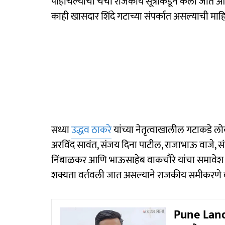
पोहोचल्याची चर्चा राजकीय सूत्रांकडून केली जात 
काही खासदार शिंदे गटाच्या संपर्कात असल्याची माह
सध्या
उद्धव ठाकरे
यांच्या नेतृत्वाखालील गटाकडे 
अरविंद सावंत, संजय दिना पाटील, राजाभाऊ वाजे, 
निंबाळकर आणि भाऊसाहेब वाकचौरे यांचा समावेश आहे
शक्यता वर्तवली जात असल्याने राजकीय समीकरणे ब
Pune Land 