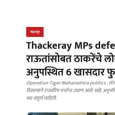
महाराष्ट्र
Thackeray MPs defe
राऊतांसोबत ठाकरेंचे ल
अनुपस्थित 6 खासदार फु
Operation Tiger Maharashtra politics : संज
दिसल्याने राजकीय चर्चांना उधाण आले आहे. अनुपस्
घ्या संपूर्ण माहिती.