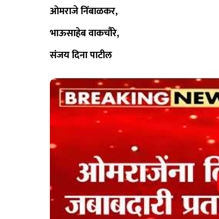
ओमराजे निंबाळकर,
भाऊसाहेब वाकचौरे,
संजय दिना पाटील