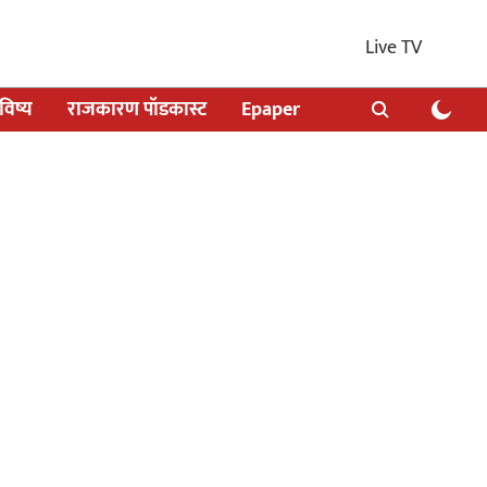
Live TV
िष्य
राजकारण पॉडकास्ट
Epaper