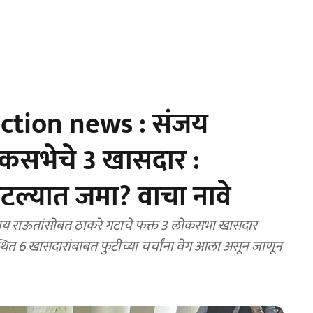
ction news : संजय
ोकसभेचे 3 खासदार :
टल्यात जमा? वाचा नावे
य राऊतांसोबत ठाकरे गटाचे फक्त 3 लोकसभा खासदार
थित 6 खासदारांबाबत फुटीच्या चर्चांना वेग आला असून जाणून