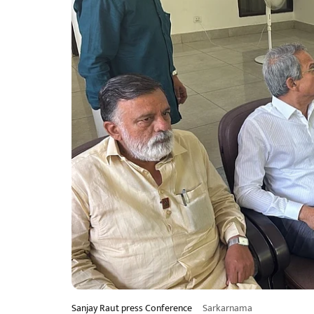
Sanjay Raut press Conference
Sarkarnama