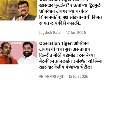
खासदार फुटलेच? राऊतांच्या ट्विटमुळे
'ऑपरेशन टायगर'च्या चर्चांवर
शिक्कामोर्तब; पक्ष सोडणाऱ्यांची किंमत
सांगत लायकीही काढली...
Jagdish Patil
17 Jun 2026
Operation Tiger: ऑपरेशन
टायगरची चर्चा सुरू असतानाच
दिल्लीत मोठी घडामोड : ठाकरेंच्या
बैठकीला ऑनलाईन उपस्थित राहिलेला
खासदार केंद्रीय मंत्र्यांच्या भेटीला
सरकारनामा ब्यूरो
15 Jun 2026