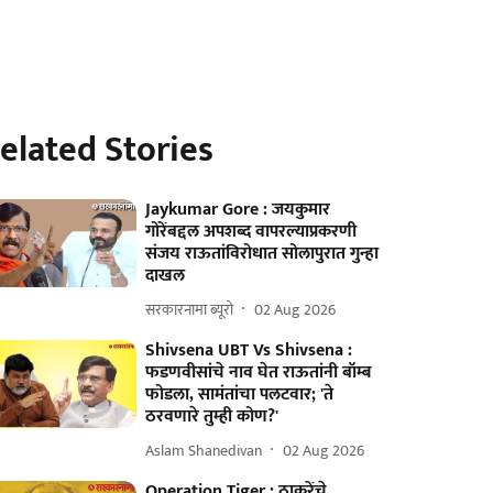
elated Stories
Jaykumar Gore : जयकुमार
गोरेंबद्दल अपशब्द वापरल्याप्रकरणी
संजय राऊतांविरोधात सोलापुरात गुन्हा
दाखल
सरकारनामा ब्यूरो
02 Aug 2026
Shivsena UBT Vs Shivsena :
फडणवीसांचे नाव घेत राऊतांनी बॉम्ब
फोडला, सामंतांचा पलटवार; 'ते
ठरवणारे तुम्ही कोण?'
Aslam Shanedivan
02 Aug 2026
Operation Tiger : ठाकरेंचे