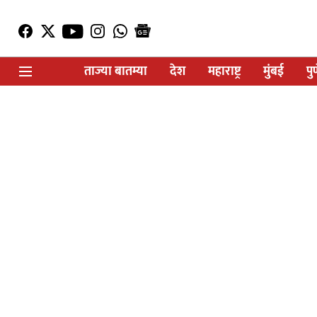
ताज्या बातम्या
देश
महाराष्ट्र
मुंबई
पु