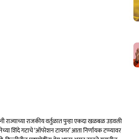
ांनी राज्याच्या राजकीय वर्तुळात पुन्हा एकदा खळबळ उडवली
नेच्या शिंदे गटाचे ‘ऑपरेशन टायगर’ आता निर्णायक टप्प्यावर