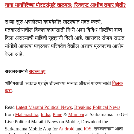
नाना भानगिरेंच्या पोस्टर्समुळे खळबळ; स्क्रिप्ट आधीच तयार होती?
सध्या सुरु असलेल्या कायदेशीर खटल्यात मदत करणे,
मतदारसंघातील विकासकामांसाठी निधी अशा विविध गोष्टींचा शब्द
दिला असल्याची माहिती सुत्रांनी दिली आहे. खासदार संजय राऊत
यांनीही आपल्या पत्रकार परिषदेत देखील अशाच प्रकारचा आरोप
केला आहे.
सरकारनामाचे
सदस्य व्हा
शॉपिंगसाठी 'सकाळ प्राईम डील्स'च्या भन्नाट ऑफर्स पाहण्यासाठी
क्लिक
करा
.
Read
Latest Marathi Political News
,
Breaking Political News
from
Maharashtra
,
India
,
Pune
&
Mumbai
at Sarkarnama. To Get
Live Political Marathi News on Mobile, Download the
Sarkarnama Mobile App for
Android
and
IOS
. सरकारनामा आता