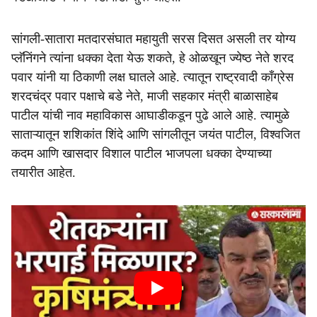
सांगली-सातारा मतदारसंघात महायुती सरस दिसत असली तर योग्य
प्लॅनिंगने त्यांना धक्का देता येऊ शकते, हे ओळखून ज्येष्ठ नेते शरद
पवार यांनी या ठिकाणी लक्ष घातले आहे. त्यातून राष्ट्रवादी काँग्रेस
शरदचंद्र पवार पक्षाचे बडे नेते, माजी सहकार मंत्री बाळासाहेब
पाटील यांची नाव महाविकास आघाडीकडून पुढे आले आहे. त्यामुळे
साताऱ्यातून शशिकांत शिंदे आणि सांगलीतून जयंत पाटील, विश्वजित
कदम आणि खासदार विशाल पाटील भाजपला धक्का देण्याच्या
तयारीत आहेत.