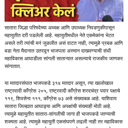
सातारा जिल्हा परिषदेच्या अध्यक्ष आणि उपाध्यक्ष निवडणुकीपासून
महायुतीत दरी पडलेली आहे. महायुतीमधील नेते एकमेकांना भेटत
असले तरी त्यांची मनं जुळलीत असं वाटत नाही, त्यामुळे प्रबळ आणि
बडा नेता मैदानात उतरवून भाजपला अस्मान दाखवण्याची संधी
महाविकास आघाडीला सांगली साताऱ्यात असल्याचे राजकीय जाणकर
सांगातात.
या मतदारसंघात भाजपकडे ३१४ मतदार असून, त्या खालोखाल
राष्ट्रवादी काँग्रेस २०५, राष्ट्रवादी काँग्रेस शरदचंद्र पवार पक्षाचे
११९, शिवसेना १११, काँग्रेस ७३ असे संख्याबळ आहे. याशिवाय
सातारा जिल्ह्यात आघाड्या आणि अपक्षांची संख्याही मोठी आहे.
त्यामुळे महायुतीत सातारा-सांगलीची जागा ही भाजपकडे जाण्याची
शक्यता आहे. त्यामुळे महायुती एकसंघपणे लढली नाही तर महाविकास