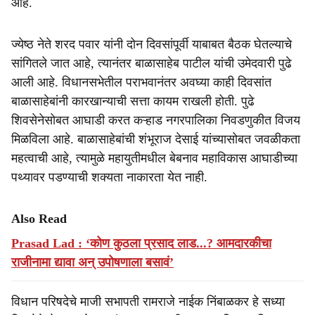
आहे.
ज्येष्ठ नेते शरद पवार यांनी दोन दिवसांपूर्वी याबाबत बैठक घेतल्याचे
सांगितले जात आहे, त्यानंतर बाळासाहेब पाटील यांची उमेदवारी पुढे
आली आहे. विधानसभेतील पराभवानंतर अवघ्या काही दिवसांत
बाळासाहेबांनी कारखान्याची सत्ता कायम राखली होती. पुढे
शिवसेनेसोबत आघाडी करत कऱ्हाड नगरपालिका निवडणुकीत विजय
मिळविला आहे. बाळासाहेबांची शंभूराज देसाई यांच्यासोबत जवळीकता
महत्वाची आहे, त्यामुळे महायुतीमधील बेबनाव महाविकास आघाडीच्या
पथ्यावर पडण्याची शक्यता नाकारता येत नाही.
Also Read
Prasad Lad : ‘कोण कुठला प्रसाद लाड...? आमदारकीचा
राजीनामा द्यावा अन्‌ उपोषणाला बसावं’
विधान परिषदेचे माजी सभापती रामराजे नाईक निंबाळकर हे सध्या