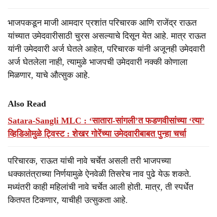
भाजपकडून माजी आमदार प्रशांत परिचारक आणि राजेंद्र राऊत
यांच्यात उमेदवारीसाठी चुरस असल्याचे दिसून येत आहे. मात्र राऊत
यांनी उमेदवारी अर्ज घेतले आहेत, परिचारक यांनी अजूनही उमेदवारी
अर्ज घेतलेला नाही, त्यामुळे भाजपची उमेदवारी नक्की कोणाला
मिळणार, याचे औत्सुक आहे.
Also Read
Satara-Sangli MLC : ‘सातारा-सांगली’त फडणवीसांच्या ‘त्या’
व्हिडिओमुळे ट्विस्ट : शेखर गोरेंच्या उमेदवारीबाबत पुन्हा चर्चा
परिचारक, राऊत यांची नावे चर्चेत असली तरी भाजपच्या
धक्कातंत्राच्या निर्णयामुळे ऐनवेळी तिसरेच नाव पुढे येऊ शकते.
मध्यंतरी काही महिलांची नावे चर्चेत आली होती. मात्र, ती स्पर्धेत
कितपत टिकणार, याचीही उत्सुकता आहे.