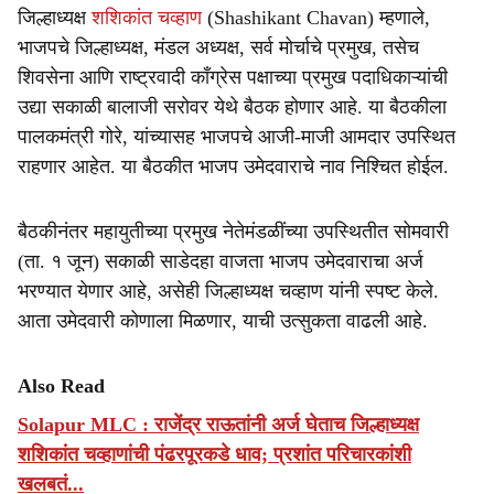
जिल्हाध्यक्ष
शशिकांत चव्हाण
(Shashikant Chavan) म्हणाले,
भाजपचे जिल्हाध्यक्ष, मंडल अध्यक्ष, सर्व मोर्चाचे प्रमुख, तसेच
शिवसेना आणि राष्ट्रवादी काँग्रेस पक्षाच्या प्रमुख पदाधिकाऱ्यांची
उद्या सकाळी बालाजी सरोवर येथे बैठक होणार आहे. या बैठकीला
पालकमंत्री गोरे, यांच्यासह भाजपचे आजी-माजी आमदार उपस्थित
राहणार आहेत. या बैठकीत भाजप उमेदवाराचे नाव निश्चित होईल.
बैठकीनंतर महायुतीच्या प्रमुख नेतेमंडळींच्या उपस्थितीत सोमवारी
(ता. १ जून) सकाळी साडेदहा वाजता भाजप उमेदवाराचा अर्ज
भरण्यात येणार आहे, असेही जिल्हाध्यक्ष चव्हाण यांनी स्पष्ट केले.
आता उमेदवारी कोणाला मिळणार, याची उत्सुकता वाढली आहे.
Also Read
Solapur MLC : राजेंद्र राऊतांनी अर्ज घेताच जिल्हाध्यक्ष
शशिकांत चव्हाणांची पंढरपूरकडे धाव; प्रशांत परिचारकांशी
खलबतं...