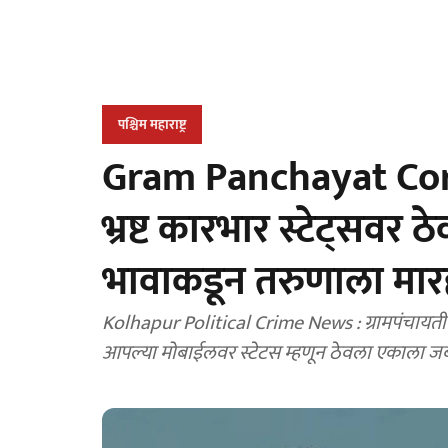
पश्चिम महाराष्ट्र
Gram Panchayat Corr
भ्रष्ट कारभार स्टेट्सवर 
भावाकडून तरुणाला मा
Kolhapur Political Crime News : ग्रामपंचायतीन
आपल्या मोबाईलवर स्टेटस म्हणून ठेवला एकाला ज