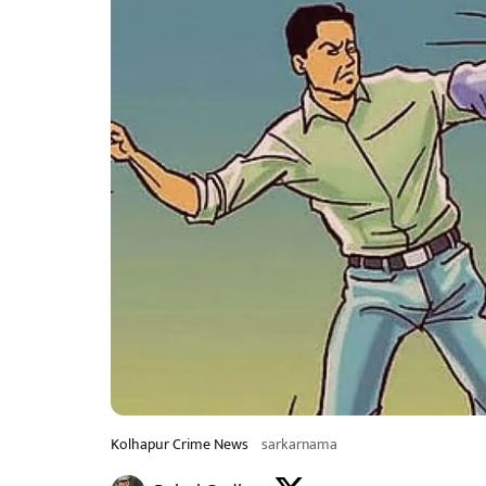
Kolhapur Crime News
sarkarnama