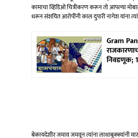
कामाचा व्हिडिओ चित्रीकरण करून तो आपल्या मोबाईल
धरून संशयित आरोपींनी काल दुपारी नागेश यांना त्यां
Gram Panch
राजकारणाचा 
निवडणूक; 
बेकायदेशीर जमाव जमवून त्यांना लाथाबुक्क्यांनी 