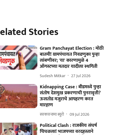
elated Stories
Gram Panchayat Election : मोठी
बातमी! ग्रामपंचायत निवडणुका पुन्हा
लांबणीवर; 'या' कारणामुळे 4
ऑगस्टच्या मतदार यादीला स्थगिती
Sudesh Mitkar
27 Jul 2026
Kidnapping Case : बीडमध्ये पुन्हा
संतोष देशमुख प्रकरणाची पुनरावृत्ती?
ऊसतोड मजुराचे आपहरण करत
मारहाण
सरकारनामा ब्युरो
09 Jul 2026
Political Clash : राजकीय संघर्ष
चिघळला! भाजपच्या वरदहस्ताने