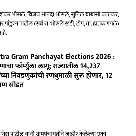
ान शंकर भोसले, विजय आनंदा भोसले, सुनिल बाबासो काटकर,
 पांडुरंग पाटील (सर्व रा. भोसले खडी, टोप, ता. हातकणंगले)
हे.
ra Gram Panchayat Elections 2026 :
चा फॉर्म्युला लागू; राज्यातील 14,237
ींच्या निवडणुकांची रणधुमाळी सुरू होणार, 12
्षण सोडत
ेश पाटील यांनी ग्रामपंचायतीने जाहीर केलेल्या एका