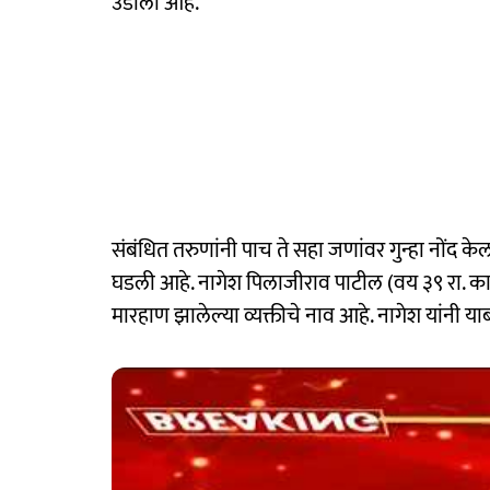
उडाली आहे.
संबंधित तरुणांनी पाच ते सहा जणांवर गुन्हा नोंद क
घडली आहे. नागेश पिलाजीराव पाटील (वय ३९ रा. कास
मारहाण झालेल्या व्यक्तीचे नाव आहे. नागेश यांनी 