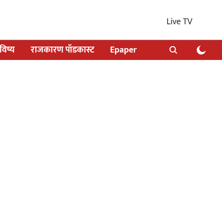
Live TV
िष्य
राजकारण पॉडकास्ट
Epaper