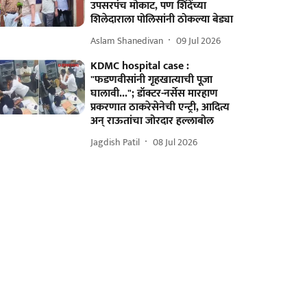
उपसरपंच मोकाट, पण शिंदेंच्या
शिलेदाराला पोलिसांनी ठोकल्या बेड्या
Aslam Shanedivan
09 Jul 2026
KDMC hospital case :
"फडणवीसांनी गृहखात्याची पूजा
घालावी..."; डॉक्टर-नर्सेस मारहाण
प्रकरणात ठाकरेसेनेची एन्ट्री, आदित्य
अन् राऊतांचा जोरदार हल्लाबोल
Jagdish Patil
08 Jul 2026