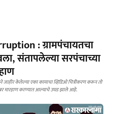
uption : ग्रामपंचायतचा
ठेवला, संतापलेल्या सरपंचाच्या
रहाण
े जाहीर केलेल्या एका कामाचा व्हिडिओ चित्रीकरण करून तो
बर मारहाण करण्यात आल्याचे उघड झाले आहे.