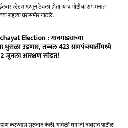
वर स्टेटस म्हणून ठेवला होता. याच गोष्टीचा राग मनात
च्या राहत्या घरासमोर गाठले.
ayat Election : गावगाड्याच्या
धुराळा उडणार, तब्बल 423 ग्रामपंचयातींमध्ये
12 जूनला आरक्षण सोडत!
मारहाण करण्यास सुरुवात केली. यावेळी धनाजी बाबुराव पाटील