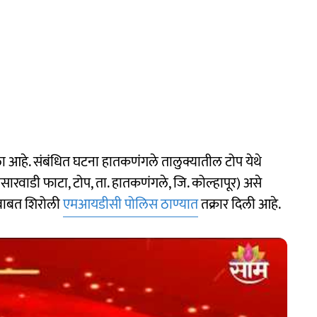
ेला आहे. संबंधित घटना हातकणंगले तालुक्यातील टोप येथे
ारवाडी फाटा, टोप, ता. हातकणंगले, जि. कोल्हापूर) असे
याबाबत शिरोली
एमआयडीसी पोलिस ठाण्यात
तक्रार दिली आहे.