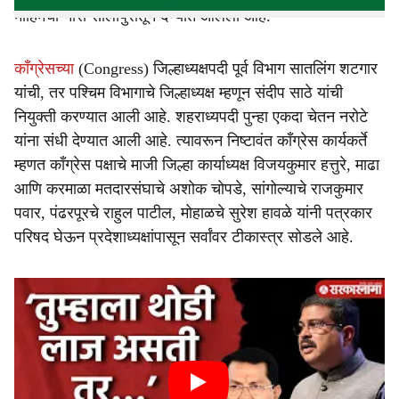
मोहिमेचा नारा सोलापुरातून देण्यात आलेला आहे.
काँग्रेसच्या
(Congress) जिल्हाध्यक्षपदी पूर्व विभाग सातलिंग शटगार
यांची, तर पश्चिम विभागाचे जिल्हाध्यक्ष म्हणून संदीप साठे यांची
नियुक्ती करण्यात आली आहे. शहराध्यपदी पुन्हा एकदा चेतन नरोटे
यांना संधी देण्यात आली आहे. त्यावरून निष्टावंत काँग्रेस कार्यकर्ते
म्हणत काँग्रेस पक्षाचे माजी जिल्हा कार्याध्यक्ष विजयकुमार हत्तुरे, माढा
आणि करमाळा मतदारसंघाचे अशोक चोपडे, सांगोल्याचे राजकुमार
पवार, पंढरपूरचे राहुल पाटील, मोहाळचे सुरेश हावळे यांनी पत्रकार
परिषद घेऊन प्रदेशाध्यक्षांपासून सर्वांवर टीकास्त्र सोडले आहे.