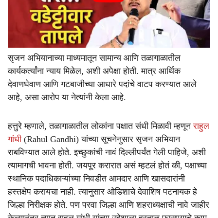
सृजन अभियानाच्या माध्यमातून सामान्य आणि तळागाळातील
कार्यकर्त्यांना न्याय मिळेल, अशी अपेक्षा होती. मात्र आर्थिक
देवाणघेवाण आणि गटबाजीच्या आधारे पदांचे वाटप करण्यात आले
आहे, असा आरोप या नेत्यांनी केला आहे.
हत्तुरे म्हणाले, तळागाळातील लोकांना पक्षात संधी मिळावी म्हणून
राहुल
गांधी
(Rahul Gandhi) यांच्या सूचनेनुसार सृजन अभियान
राबविण्यात आले होते. इच्छुकांची नावं दिल्लीपर्यंत गेली पाहिजे, अशी
त्यामागची भावना होती. जयपूर करारात असं म्हटलं होतं की, पक्षाच्या
स्थानिक पदाधिकाऱ्यांच्या निवडीत आमदार आणि खासदारांनी
हस्तक्षेप करायचा नाही. त्यानुसार ओडिशाचे देवाशिष पटनायक हे
जिल्हा निरीक्षक होते. पण परवा जिल्हा आणि शहराध्यक्षाची नावे जाहीर