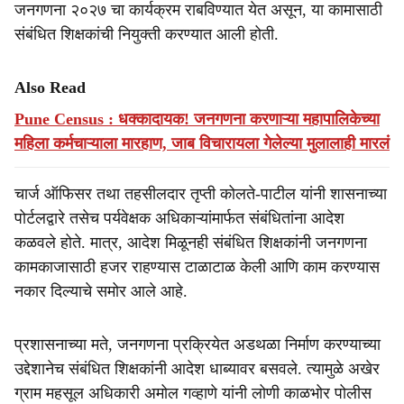
जनगणना २०२७ चा कार्यक्रम राबविण्यात येत असून, या कामासाठी
संबंधित शिक्षकांची नियुक्ती करण्यात आली होती.
Also Read
Pune Census : धक्कादायक! जनगणना करणाऱ्या महापालिकेच्या
महिला कर्मचाऱ्याला मारहाण, जाब विचारायला गेलेल्या मुलालाही मारलं
चार्ज ऑफिसर तथा तहसीलदार तृप्ती कोलते-पाटील यांनी शासनाच्या
पोर्टलद्वारे तसेच पर्यवेक्षक अधिकाऱ्यांमार्फत संबंधितांना आदेश
कळवले होते. मात्र, आदेश मिळूनही संबंधित शिक्षकांनी जनगणना
कामकाजासाठी हजर राहण्यास टाळाटाळ केली आणि काम करण्यास
नकार दिल्याचे समोर आले आहे.
प्रशासनाच्या मते, जनगणना प्रक्रियेत अडथळा निर्माण करण्याच्या
उद्देशानेच संबंधित शिक्षकांनी आदेश धाब्यावर बसवले. त्यामुळे अखेर
ग्राम महसूल अधिकारी अमोल गव्हाणे यांनी लोणी काळभोर पोलीस