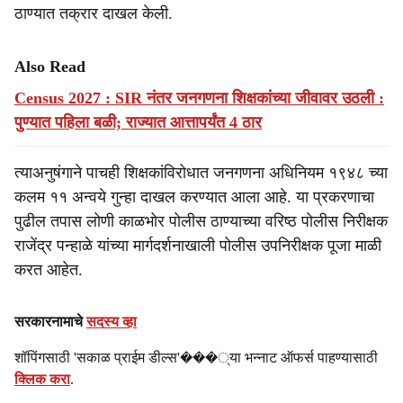
ठाण्यात तक्रार दाखल केली.
Also Read
Census 2027 : SIR नंतर जनगणना शिक्षकांच्या जीवावर उठली :
पुण्यात पहिला बळी; राज्यात आत्तापर्यंत 4 ठार
त्याअनुषंगाने पाचही शिक्षकांविरोधात जनगणना अधिनियम १९४८ च्या
कलम ११ अन्वये गुन्हा दाखल करण्यात आला आहे. या प्रकरणाचा
पुढील तपास लोणी काळभोर पोलीस ठाण्याच्या वरिष्ठ पोलीस निरीक्षक
राजेंद्र पन्हाळे यांच्या मार्गदर्शनाखाली पोलीस उपनिरीक्षक पूजा माळी
करत आहेत.
सरकारनामाचे
सदस्य व्हा
शॉपिंगसाठी 'सकाळ प्राईम डील्स'���्या भन्नाट ऑफर्स पाहण्यासाठी
क्लिक करा
.