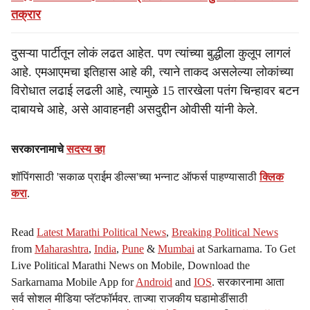
तक्रार
दुसऱ्या पार्टीतून लोकं लढत आहेत. पण त्यांच्या बुद्धीला कुलूप लागलं
आहे. एमआएमचा इतिहास आहे की, त्याने ताकद असलेल्या लोकांच्या
विरोधात लढाई लढली आहे, त्यामुळे 15 तारखेला पतंग चिन्हावर बटन
दाबायचे आहे, असे आवाहनही असदुद्दीन ओवीसी यांनी केले.
सरकारनामाचे
सदस्य व्हा
शॉपिंगसाठी 'सकाळ प्राईम डील्स'च्या भन्नाट ऑफर्स पाहण्यासाठी
क्लिक
करा
.
Read
Latest Marathi Political News
,
Breaking Political News
from
Maharashtra
,
India
,
Pune
&
Mumbai
at Sarkarnama. To Get
Live Political Marathi News on Mobile, Download the
Sarkarnama Mobile App for
Android
and
IOS
. सरकारनामा आता
सर्व सोशल मीडिया प्लॅटफॉर्मवर. ताज्या राजकीय घडामोडींसाठी