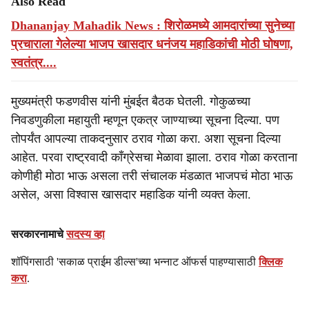
Also Read
Dhananjay Mahadik News : शिरोळमध्ये आमदारांच्या सुनेच्या
प्रचाराला गेलेल्या भाजप खासदार धनंजय महाडिकांची मोठी घोषणा,
स्वतंत्र....
मुख्यमंत्री फडणवीस यांनी मुंबईत बैठक घेतली. गोकुळच्या
निवडणुकीला महायुती म्हणून एकत्र जाण्याच्या सूचना दिल्या. पण
तोपर्यंत आपल्या ताकदनुसार ठराव गोळा करा. अशा सूचना दिल्या
आहेत. परवा राष्ट्रवादी काँग्रेसचा मेळावा झाला. ठराव गोळा करताना
कोणीही मोठा भाऊ असला तरी संचालक मंडळात भाजपचं मोठा भाऊ
असेल, असा विश्वास खासदार महाडिक यांनी व्यक्त केला.
सरकारनामाचे
सदस्य व्हा
शॉपिंगसाठी 'सकाळ प्राईम डील्स'च्या भन्नाट ऑफर्स पाहण्यासाठी
क्लिक
करा
.