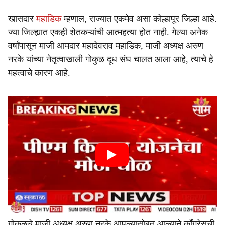
खासदार
महाडिक
म्हणाल, राज्यात एकमेव असा कोल्हापूर जिल्हा आहे.
ज्या जिल्ह्यात एकही शेतकऱ्यांची आत्महत्या होत नाही. गेल्या अनेक
वर्षांपासून माजी आमदार महादेवराव महाडिक, माजी अध्यक्ष अरुण
नरके यांच्या नेतृत्वाखाली गोकुळ दूध संघ चालत आला आहे, त्याचे हे
महत्वाचे कारण आहे.
गोकुळचे माजी अध्यक्ष अरुण नरके आपल्यासोबत आल्याने काँग्रेसची