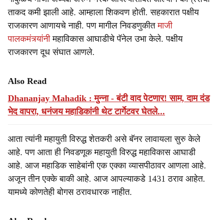
ताकद कमी झाली आहे. आम्हाला शिकवण होती. सहकारात पक्षीय
राजकारण आणायचे नाही. पण मागील निवडणुकीत
माजी
पालकमंत्र्यांनी
महाविकास आघाडीचे पॅनेल उभा केले. पक्षीय
राजकारण दूध संघात आणले.
Also Read
Dhananjay Mahadik : मुन्ना - बंटी वाद पेटणार! साम, दाम दंड
भेद वापरा, धनंजय महाडिकांनी थेट टार्गेटवर घेतले...
आता त्यांनी महायुती विरुद्ध शेतकरी असे बॅनर लावायला सुरु केले
आहे. पण आता ही निवडणूक महायुती विरुद्ध महाविकास आघाडी
आहे. आज महाडिक साहेबांनी एक एक्का व्यासपीठावर आणला आहे.
अजून तीन एक्के बाकी आहे. आज आपल्याकडे 1431 ठराव आहेत.
यामध्ये कोणतेही बोगस ठरावधारक नाहीत.