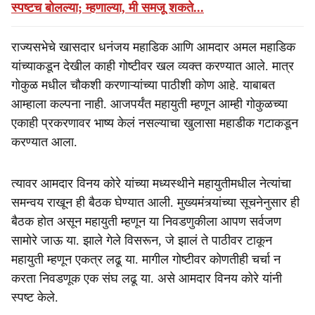
स्पष्टच बोलल्या; म्हणाल्या, मी समजू शकते...
राज्यसभेचे खासदार धनंजय महाडिक आणि आमदार अमल महाडिक
यांच्याकडून देखील काही गोष्टीवर खल व्यक्त करण्यात आले. मात्र
गोकुळ मधील चौकशी करणाऱ्यांच्या पाठीशी कोण आहे. याबाबत
आम्हाला कल्पना नाही. आजपर्यंत महायुती म्हणून आम्ही गोकुळच्या
एकाही प्रकरणावर भाष्य केलं नसल्याचा खुलासा महाडीक गटाकडून
करण्यात आला.
त्यावर आमदार विनय कोरे यांच्या मध्यस्थीने महायुतीमधील नेत्यांचा
समन्वय राखून ही बैठक घेण्यात आली. मुख्यमंत्र्यांच्या सूचनेनुसार ही
बैठक होत असून महायुती म्हणून या निवडणुकीला आपण सर्वजण
सामोरे जाऊ या. झाले गेले विसरून, जे झालं ते पाठीवर टाकून
महायुती म्हणून एकत्र लढू या. मागील गोष्टीवर कोणतीही चर्चा न
करता निवडणूक एक संघ लढू या. असे आमदार विनय कोरे यांनी
स्पष्ट केले.