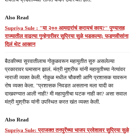
Also Read
Supriya Sule : "या २०० आमदारांचं करायचं काय?" पुण्यासह
राज्यातील वाढत्या गुन्हेगारीवर सुप्रिया सुळे भडकल्या; फडणवीसांना
दिलं थेट आव्हान
बैठकीच्या सुरवातीलाच गोकुळवरून महायुतीत सुरु असलेल्या
प्रकारावर घमासान झालं. मंत्री मुश्रीफ यांनी महायुतीच्या नेत्यांवर
नाराजी व्यक्त केली. गोकुळ मधील चौकशी आणि प्रशासक यावरून
रोष व्यक्त केला. "प्रशासक निवडत असताना मला यादी का
दाखवण्यात आली नाही? मी महायुतीचा घटक नाही का? असा सवाल
मंत्री मुश्रीफ यांनी उपस्थित करत खंत व्यक्त केली.
Also Read
Supriya Sule: प्राजक्त तनपुरेंच्या भाजप प्रवेशावर सुप्रिया सुळे