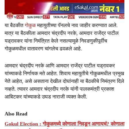
या बैठकीत
गोकुळ
महायुतीच्या पॅनलचे नाव जाहीर करण्यात आले.
मात्र या बैठकीला आमदार चंद्रदीप नरके, आमदार राजेंद्र पाटील
यड्रावकर यांना निमंत्रित केले नसल्यामुळे निवडणुकीपूर्वीच
गोकुळमधील वातावरण चांगलेच ढवळले आहे.
आमदार चंद्रदीप नरके आणि आमदार राजेंद्र पाटील यड्रावकर
यांच्याकडे निर्णायक मते आहेत. शिवाय महायुतीचे गोकुळमधील प्रमुख
नेते आहेत, असे असताना देखील दोघांनाही या बैठकीचे निमंत्रण दिले
नव्हते. त्यावर आमदार चंद्रदीप नरके यांनी पालकमंत्री प्रकाश
आबिटकर यांच्याकडे उघड नाराजी व्यक्त केली.
Also Read
Gokul Election : गोकुळमध्ये कोणाला निवडून आणायचं? कोणाला