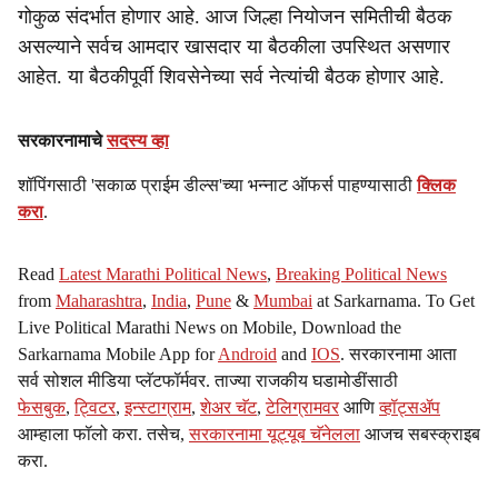
गोकुळ संदर्भात होणार आहे. आज जिल्हा नियोजन समितीची बैठक
असल्याने सर्वच आमदार खासदार या बैठकीला उपस्थित असणार
आहेत. या बैठकीपूर्वी शिवसेनेच्या सर्व नेत्यांची बैठक होणार आहे.
सरकारनामाचे
सदस्य व्हा
शॉपिंगसाठी 'सकाळ प्राईम डील्स'च्या भन्नाट ऑफर्स पाहण्यासाठी
क्लिक
करा
.
Read
Latest Marathi Political News
,
Breaking Political News
from
Maharashtra
,
India
,
Pune
&
Mumbai
at Sarkarnama. To Get
Live Political Marathi News on Mobile, Download the
Sarkarnama Mobile App for
Android
and
IOS
. सरकारनामा आता
सर्व सोशल मीडिया प्लॅटफॉर्मवर. ताज्या राजकीय घडामोडींसाठी
फेसबुक
,
ट्विटर
,
इन्स्टाग्राम
,
शेअर चॅट
,
टेलिग्रामवर
आणि
व्हॉट्सॲप
आम्हाला फॉलो करा. तसेच,
सरकारनामा यूट्यूब चॅनेलला
आजच सबस्क्राइब
करा.