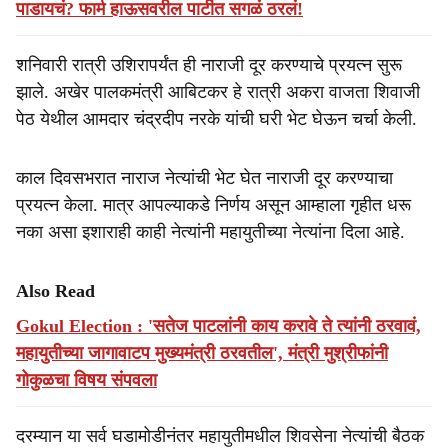
पाडायचं? फार्म हाऊसवरील पार्टीत सगळं ठरलं!
शनिवारी रात्री उशिरापर्यंत ही नाराजी दूर करण्याचे प्रयत्न सुरू
झाले. अखेर पालकमंत्री आबिटकर हे रात्री अकरा वाजता शिवाजी
पेठ येथील आमदार चंद्रदीप नरके यांची घरी भेट घेऊन चर्चा केली.
काल दिवसभरात नाराज नेत्यांची भेट घेत नाराजी दूर करण्याचा
प्रयत्न केला. मात्र आपल्याकडे निर्णय असून आम्हाला गृहीत धरू
नका असा इशाराही काही नेत्यांनी महायुतीच्या नेत्यांना दिला आहे.
Also Read
Gokul Election : 'सतेज पाटलांनी काय करावे ते त्यांनी ठरवावं,
महायुतीच्या जागावाटप मुख्यमंत्री ठरवतील', मंत्री मुश्रीफांनी
गोकुळचा विषय संपवला
दरम्यान या सर्व घडामोडीनंतर महायुतीमधील शिवसेना नेत्यांची बैठक