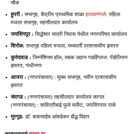
चौक
हुपरी :
सभागृह, केंद्रीय प्राथमिक शाळा
हातकणंगले
: पहिला
मजला सभागृह, तहसीलदार कार्यालय
जयसिंगपूर :
सिद्धेश्वर यात्री निवास येथील नगरपरिषद कार्यालय
शिरोळ:
सभागृह पहिला मजला, मध्यवर्ती प्रशासकीय इमारत
कुरुंदवाड :
जिम्नॅशियम हॉल, तबक उद्यान गडहिंग्लज: पॅव्हेलियन
इमारत, गांधीनगर
आजरा :
(नगरपंचायत) : मुख्य सभागृह, नवीन प्रशासकीय
इमारत
चंदगड :
(नगरपंचायत) तहसीलदार कार्यालय कागल
(नगरपंचायत) : सावित्रीबाई फुले मार्केट, जयसिंगराव पार्क
मुरगूड:
डॉ. बाबासाहेब आंबडेकर बौद्ध विहार
सरकारनामाचे
सदस्य व्हा