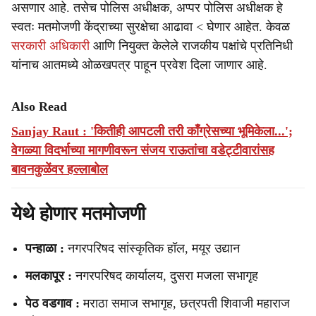
असणार आहे. तसेच पोलिस अधीक्षक, अप्पर पोलिस अधीक्षक हे
स्वतः मतमोजणी केंद्राच्या सुरक्षेचा आढावा < घेणार आहेत. केवळ
सरकारी अधिकारी
आणि नियुक्त केलेले राजकीय पक्षांचे प्रतिनिधी
यांनाच आतमध्ये ओळखपत्र पाहून प्रवेश दिला जाणार आहे.
Also Read
Sanjay Raut : 'कितीही आपटली तरी काँग्रेसच्या भूमिकेला...';
वेगळ्या विदर्भाच्या मागणीवरून संजय राऊतांचा वडेट्टीवारांसह
बावनकुळेंवर हल्लाबोल
येथे होणार मतमोजणी
पन्हाळा :
नगरपरिषद सांस्कृतिक हॉल, मयूर उद्यान
मलकापूर :
नगरपरिषद कार्यालय, दुसरा मजला सभागृह
पेठ वडगाव :
मराठा समाज सभागृह, छत्रपती शिवाजी महाराज