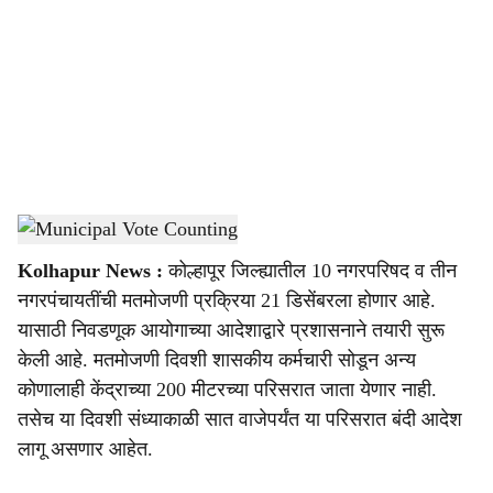
c
i
a
l
s
Municipal Vote Counting
-
Sarkarnama
h
Kolhapur News :
कोल्हापूर जिल्ह्यातील 10 नगरपरिषद व तीन
a
नगरपंचायतींची मतमोजणी प्रक्रिया 21 डिसेंबरला होणार आहे.
r
यासाठी निवडणूक आयोगाच्या आदेशाद्वारे प्रशासनाने तयारी सुरू
केली आहे. मतमोजणी दिवशी शासकीय कर्मचारी सोडून अन्य
e
कोणालाही केंद्राच्या 200 मीटरच्या परिसरात जाता येणार नाही.
तसेच या दिवशी संध्याकाळी सात वाजेपर्यंत या परिसरात बंदी आदेश
लागू असणार आहेत.