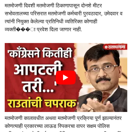
मतमोजणी दिवशी मतमोजणी ठिकाणापासून दोनशे मीटर
सभोवतालच्या परिसरात मतमोजणी कर्मचारी पुरवठादार, उमेदवार व
त्यांनी नियुक्त केलेल्या प्रतिनिधी व्यतिरिक्त कोणाही
व्यक्ती���ा प्रवेश दिला जाणार नाही.
मतमोजणी कालावधीत अथवा मतमोजणी प्रक्रिया पूर्ण झाल्यानंतर
कोणत्याही प्रकारच्या लाऊड स्पिकरचा वापर सक्षम पोलिस