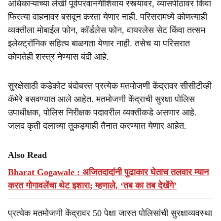
अधिकाऱ्यांच्या लेखी पूर्वपरवानगीशिवाय रस्त्यावर, व्यासपीठावर किंवा
फिरत्या वाहनावर बसवून करता येणार नाही. परिसरामध्ये कोणत्याही
व्यक्तीला मोबाईल फोन, कॉर्डलेस फोन, वायरलेस सेट किंवा तत्सम
इलेक्ट्रॉनिक सहित्य बाळगता येणार नाही. तसेच या परिसरात
कोणतेही शस्त्र नेण्यास बंदी आहे.
सुरक्षेसाठी कडेकोट बंदोबस्त प्रत्येक मतमोजणी केंद्रावर सीसीटीव्ही
कॅमेरे बसवण्यात आले आहेत. मतमोजणी केंद्राची सुरक्षा पोलिस
उपाधीक्षक, पोलिस निरीक्षक पदावरील व्यक्तीकडे असणार आहे.
जलद कृती दलाच्या तुकड्याही तैनात करण्यात येणार आहेत.
Also Read
Bharat Gogawale : अजितदादांनी पुढाकार घेताच तलवार म्यान
करत गोगावलेंचा थेट इशारा; म्हणाले, ‘तब का तब देखेंगे’
प्रत्येक मतमोजणी केंद्रावर 50 पेक्षा जास्त पोलिसांची सुरक्षाव्यवस्था