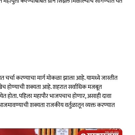
महायुती करण्याबाबत ग्रीन सिग्नल मिळाल्याचे सांगण्यात येत
त चर्चा करण्याचा मार्ग मोकळा झाला आहे. यामध्ये जास्तीत
सीखेच होण्याची शक्यता आहे. शहरात सर्वाधिक मजबूत
 येत होता. पहिला महापौर भाजपचाच होणार, असाही दावा
 आजमावण्याची शक्यता राजकीय वर्तुळातून व्यक्त करण्यात