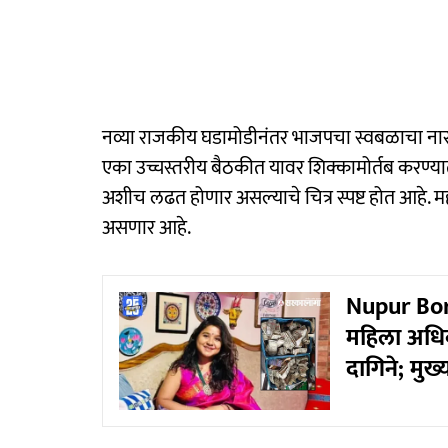
नव्या राजकीय घडामोडीनंतर भाजपचा स्वबळाचा नारा घ
एका उच्चस्तरीय बैठकीत यावर शिक्कामोर्तब करण्य
अशीच लढत होणार असल्याचे चित्र स्पष्ट होत आहे. 
असणार आहे.
Nupur Bora
महिला अधिक
दागिने; मुख्य