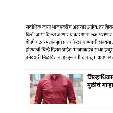
सर्वाधिक जागा भाजपकडेच असणार आहेत. तर शिवसेना 
किती जागा दिल्या जाणार याकडे आता लक्ष असणार आ
दोन्ही घटक पक्षांकडून प्रयत्न केला जाण्याची शक्य
होण्याची चिन्हे दिसत आहेत. भाजपकडेच सध्या इच्छुक
उमेदवारी मिळवितांना इच्छुकांची धाकधुक वाढणार 
जिल्हाधिकार
मुलीचं गाऱ्