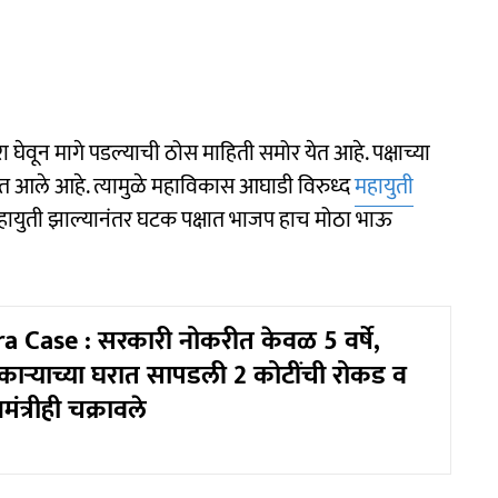
ेवून मागे पडल्याची ठोस माहिती समोर येत आहे. पक्षाच्या
ात आले आहे. त्यामुळे महाविकास आघाडी विरुध्द
महायुती
महायुती झाल्यानंतर घटक पक्षात भाजप हाच मोठा भाऊ
 Case : सरकारी नोकरीत केवळ 5 वर्षे,
ाऱ्याच्या घरात सापडली 2 कोटींची रोकड व
मंत्रीही चक्रावले