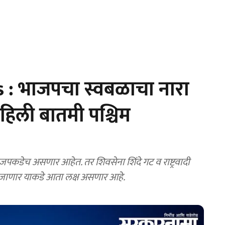
 : भाजपचा स्वबळाचा नारा
हिली बातमी पश्चिम
कडेच असणार आहेत. तर शिवसेना शिंदे गट व राष्ट्रवादी
ा जाणार याकडे आता लक्ष असणार आहे.