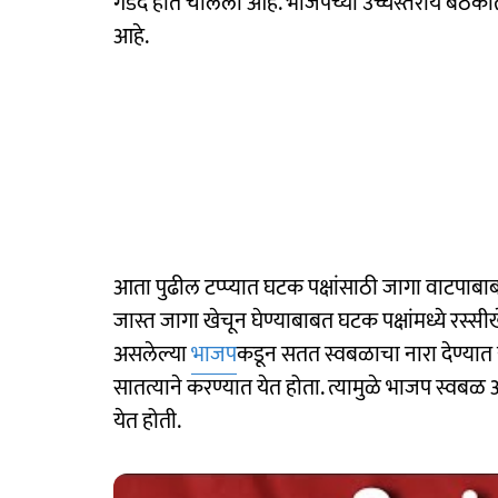
गडद होत चालली आहे. भाजपच्या उच्चस्तरीय बैठकीत 
आहे.
आता पुढील टप्प्यात घटक पक्षांसाठी जागा वाटपाबाब
जास्त जागा खेचून घेण्याबाबत घटक पक्षांमध्ये रस्
असलेल्या
भाजप
कडून सतत स्वबळाचा नारा देण्यात
सातत्याने करण्यात येत होता. त्यामुळे भाजप स्वबळ
येत होती.