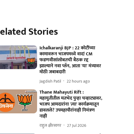
elated Stories
Ichalkaranji BJP : 22 कोटींच्या
कामावरून भाजपमध्ये वाद! CM
फडणवीसांसोबतची बैठक रद्द
झाल्याने नवा प्लॅन, आता 'या' मंत्र्यावर
मोठी जबाबदारी
Jagdish Patil
22 hours ago
Thane Mahayuti Rift :
महायुतीतील मतभेद पुन्हा चव्हाट्यावर,
भाजप आमदारांना 'त्या' कार्यक्रमातून
डावलले? उपमहापौरांनाही निमंत्रण
नाही
राहुल क्षीरसागर
27 Jul 2026