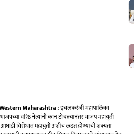
 Western Maharashtra :
इचलकरंजी महापालिका
च्या वरिष्ठ नेत्यांनी कान टोचल्यानंतर भाजप महायुती
स आघाडी विरोधात महायुती अशीच लढत होण्याची शक्यता