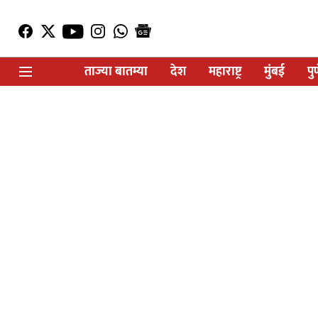
ताज्या बातम्या
देश
महाराष्ट्र
मुंबई
पु