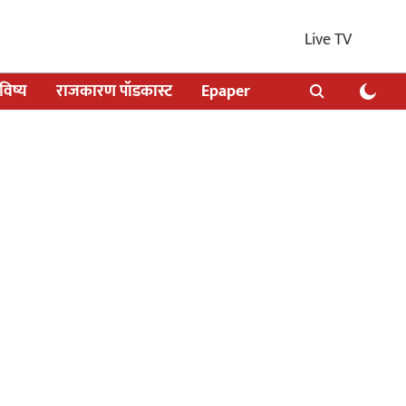
Live TV
िष्य
राजकारण पॉडकास्ट
Epaper