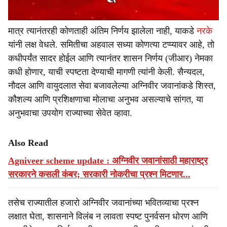
मात्र त्यानंतरही कोणताही अंतिम निर्णय झालेला नाही, याकडे
नरके
यांनी लक्ष वेधले. समितीचा अहवाल सध्या कोणत्या टप्प्यावर आहे, तो
कधीपर्यंत सादर होईल आणि त्यानंतर शासन निर्णय (जीआर) नेमका
कधी होणार, याची स्पष्टता देण्याची मागणी त्यांनी केली. सैन्यदल,
नौदल आणि वायुदलात सेवा बजावलेल्या अग्निवीर जवानांकडे शिस्त,
कौशल्य आणि प्रशिक्षणाचा मोलाचा अनुभव असल्याचे सांगत, या
अनुभवाचा उपयोग राज्याच्या सेवेत व्हावा.
Also Read
Agniveer scheme update : अग्निवीर जवानांसाठी महाराष्ट्र
सरकारने कसली कंबर; सरकारी नोकरीचा प्रश्न मिटणार...
तसेच राज्यातील हजारो अग्निवीर जवानांच्या भवितव्याचा प्रश्न
लक्षात घेता, शासनाने विलंब न लावता स्पष्ट पुनर्वसन धोरण आणि