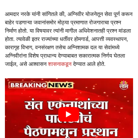
आमदार नरके यांनी सांगितले की, अग्निवीर योजनेतून सेवा पूर्ण करून
बाहेर पडणाऱ्या जवानांसमोर मोठ्या प्रमाणात रोजगाराचा प्रश्न
निर्माण होतो. या विषयावर त्यांनी मागील अधिवेशनातही प्रश्न मांडला
होता. त्यावेळी इतर राज्यांच्या धर्तीवर होमगार्ड, आपत्ती व्यवस्थापन,
कारागृह विभाग, वनसंरक्षण तसेच अग्निशामक दल या सेवांमध्ये
अग्निवीरांना विशेष प्राधान्य देण्याबाबत सकारात्मक निर्णय घेतला
जाईल, असे आश्वासन
शासनाकडून
देण्यात आले होते.