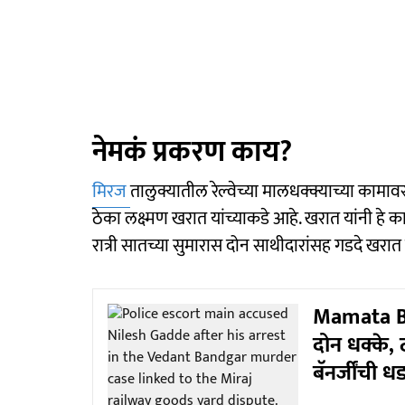
नेमकं प्रकरण काय?
मिरज
तालुक्यातील रेल्वेच्या मालधक्क्याच्या काम
ठेका लक्ष्मण खरात यांच्याकडे आहे. खरात यांनी हे 
रात्री सातच्या सुमारास दोन साथीदारांसह गडदे खरात य
Mamata Ban
दोन धक्के, 
बॅनर्जींची