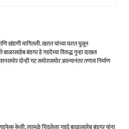
आणि खंडणी मागितली. खरात यांच्या घरात घुसून
ाळासाहेब बंडगर हे गडदेच्या विरुद्ध गुन्हा दाखल
टेशनसमोर दोन्ही गट समोरासमोर आल्यानंतर तणाव निर्माण
दगडफेक केली. त्यामुळे चिडलेला गडदे बाळासाहेब बंडगर यांना