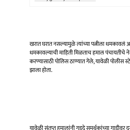
खरात घरात नसल्यामुळे त्यांच्या पत्नीला धमकावलं 
धमकावल्याची माहिती मिळताच हमाल पंचायतीचे नेते ब
करण्यासाठी पोलिस ठाण्यात गेले, यावेळी पोलीस स्
झाला होता.
यावेळी संतप्त हमालांनी गडदे समर्थकांच्या गाडीवर 