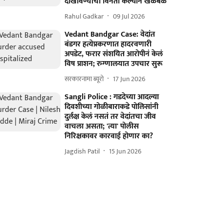
दाखविण्याची विनंती केल्याने खळबळ
Rahul Gadkar
09 Jul 2026
Vedant Bandgar Case: वेदांत
बंडगर हत्येप्रकरणात हादरवणारी
अपडेट, फरार संशयित आरोपीनं केलं
विष प्राशन; रुग्णालयात उपचार सुरू
सरकारनामा ब्यूरो
17 Jun 2026
Sangli Police : गडदेच्या आदल्या
दिवशीच्या गोळीबाराकडे पोलिसांनी
दुर्लक्ष केलं नसतं तर वेदांतचा जीव
वाचला असता; 'त्या' पोलीस
निरिक्षकावर कारवाई होणार का?
Jagdish Patil
15 Jun 2026