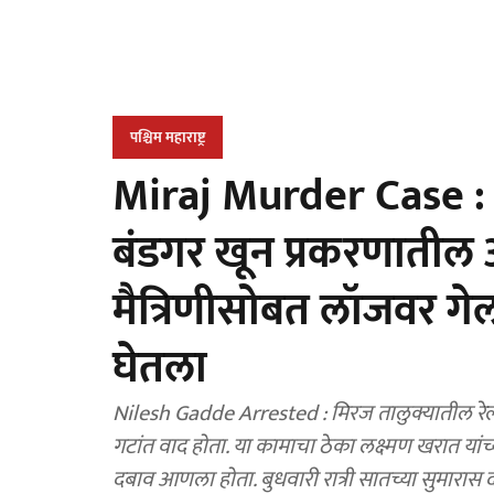
पश्चिम महाराष्ट्र
Miraj Murder Case : स
बंडगर खून प्रकरणातील
मैत्रिणीसोबत लॉजवर गेल
घेतला
Nilesh Gadde Arrested : मिरज तालुक्यातील रेल्
गटांत वाद होता. या कामाचा ठेका लक्ष्मण खरात यांच्
दबाव आणला होता. बुधवारी रात्री सातच्या सुमारास द