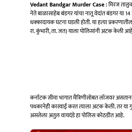
Vedant Bandgar Murder Case :
मिरज तालुक्
नेते बाळासाहेब बंडगर यांचा नातू वेदांत बंडगर या 1
धक्कादायक घटना घडली होती. या हत्या प्रकरणातील म
रा. कुंभारी, ता. जत) याला पोलिसांनी अटक केली आहे
कर्नाटक सीमा भागात मैत्रिणीसोबत लॉजवर असताना गड
पथकानेही कारवाई करत त्याला अटक केली. तर या गुन्
असलेला अतुल वायदंडे हा पोलिस कोठडीत आहे.