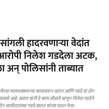
ांगली हादरवणाऱ्या वेदांत
 आरोपी निलेश गडदेला अटक,
ा अन् पोलिसांनी ताब्यात
वेच्या मालधक्क्याच्या कामावरून खरात आणि गडदे या दोन
याकडे आहे. खरात यांनी हे काम सोडावे म्हणून निलेश गडदेने
ोन साथीदारांसह गडदे खरात यांच्या घरात गेला.