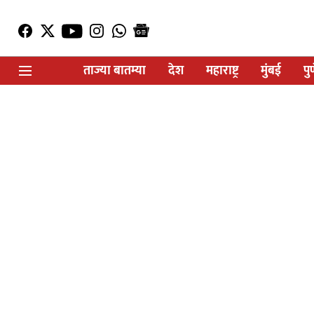
ताज्या बातम्या
देश
महाराष्ट्र
मुंबई
पु