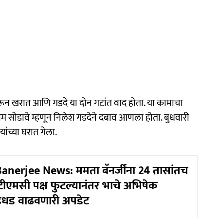
ावरून खरात आणि गडदे या दोन गटांत वाद होता. या कामाचा
काम सोडावे म्हणून निलेश गडदेने दबाव आणला होता. बुधवारी
ांच्या घरात गेला.
erjee News: ममता बॅनर्जींना 24 तासांतच
टीएमसी पक्ष फुटल्यानंतर भाचे अभिषेक
 धडधड वाढवणारी अपडेट