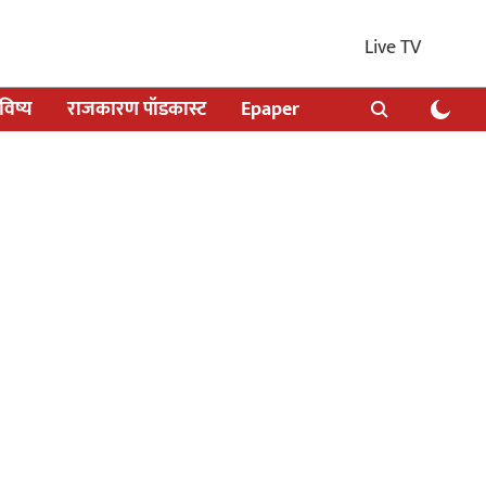
Live TV
िष्य
राजकारण पॉडकास्ट
Epaper