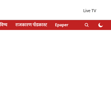
Live TV
िष्य
राजकारण पॉडकास्ट
Epaper