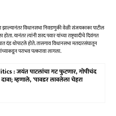
 झाल्यानंतर विधानसभा निवडणुकी वेळी संजयकाका पाटील
ा होता. यानंतर त्यांनी शरद पवार यांच्या राष्ट्रवादीचे दिवंगत
रोधात दंड थोपाटले होते. तासगाव विधानसभा मतदारसंघातून
यांच्याकडून पराभव पत्करावा लागला.
itics : जयंत पाटलांचा गट फुटणार, गोपीचंद
दावा; म्हणाले, 'पावडर लावलेला चेहरा