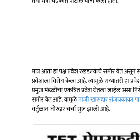
तथा मंत्री चंद्रकांत पाटील यांनी केली होती.
मात्र आता हा पक्ष प्रवेश रखडल्याचे समोर येत असू
प्रवेशाला विरोध केला आहे. त्यामुळे सध्यातरी हा प
प्रमुख मंडळींचा एकत्रित प्रवेश घेतला जाईल असा निर
समोर येत आहे. यामुळे
माजी खासदार संजयकाका प
वर्तुळात जोरदार चर्चा सुरू झाली आहे.