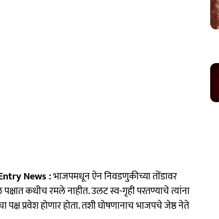
Entry News :
भाजपमधून ऐन निवडणुकीच्या तोंडावर
ील पक्षात कधीच रमले नाहीत. उलट स्व-गृही परतण्याचे त्यांना
ंचा पक्ष प्रवेश होणार होता. तशी घोषणानाच भाजपचे जेष्ठ नेते