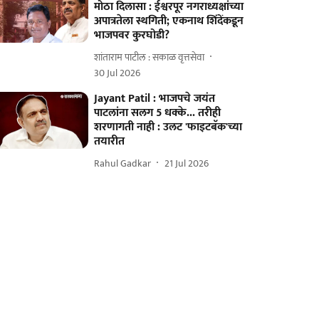
मोठा दिलासा : ईश्वरपूर नगराध्यक्षांच्या
अपात्रतेला स्थगिती; एकनाथ शिंदेंकडून
भाजपवर कुरघोडी?
शांताराम पाटील : सकाळ वृत्तसेवा
30 Jul 2026
Jayant Patil : भाजपचे जयंत
पाटलांना सलग 5 धक्के... तरीही
शरणागती नाही : उलट 'फाइटबॅक'च्या
तयारीत
Rahul Gadkar
21 Jul 2026