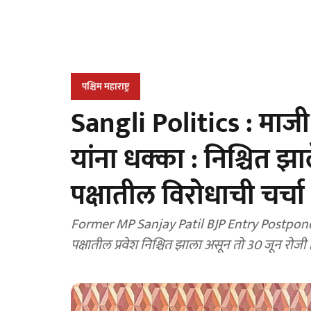
पश्चिम महाराष्ट्र
Sangli Politics : मा
यांना धक्का : निश्चित झ
पक्षातील विरोधाची चर्चा
Former MP Sanjay Patil BJP Entry Postponed
पक्षातील प्रवेश निश्चित झाला असून तो 30 जून रोजी