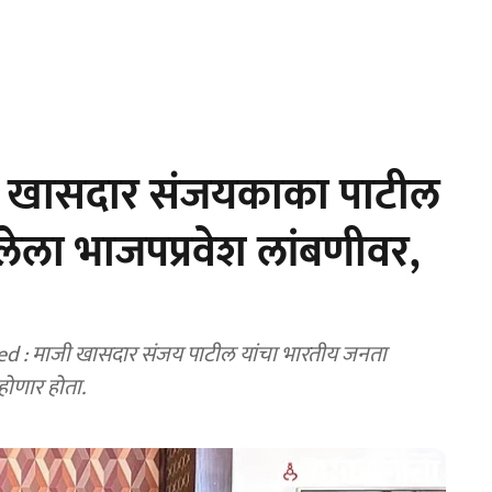
जी खासदार संजयकाका पाटील
ालेला भाजपप्रवेश लांबणीवर,
 : माजी खासदार संजय पाटील यांचा भारतीय जनता
 होणार होता.