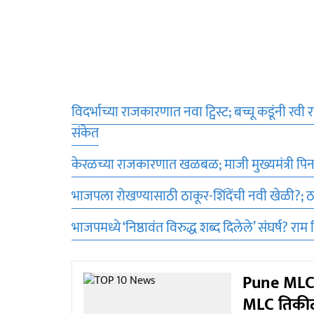
विदर्भाच्या राजकारणात नवा ट्विस्ट; बच्चू कडूंनी र
संकेत
केरळच्या राजकारणात खळबळ; माजी मुख्यमंत्री पिन
भाजपला रोखण्यासाठी ठाकूर-शिंदेंची नवी खेळी?
भाजपमध्ये ‘निष्ठावंत विरुद्ध शब्द दिलेले’ संघर्ष? राम 
Pune MLC : प
MLC तिकीटा