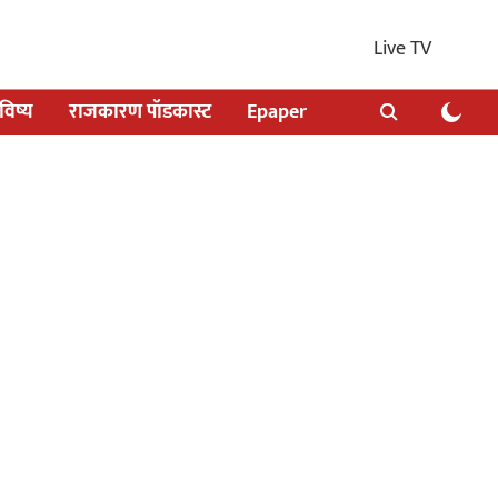
Live TV
िष्य
राजकारण पॉडकास्ट
Epaper