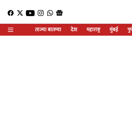
ताज्या बातम्या
देश
महाराष्ट्र
मुंबई
पु