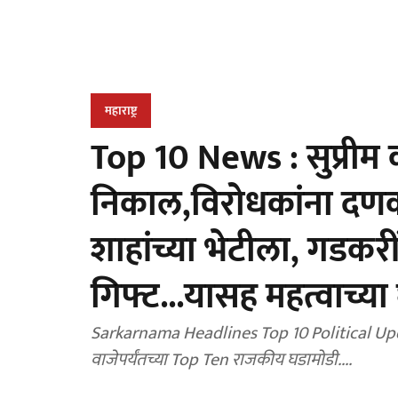
महाराष्ट्र
Top 10 News : सुप्रीम 
निकाल,विरोधकांना दणका
शाहांच्या भेटीला, गडकरी
गिफ्ट...यासह महत्वाच्या
Sarkarnama Headlines Top 10 Political Upda
वाजेपर्यंतच्या Top Ten राजकीय घडामोडी....