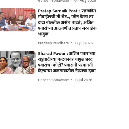
Ganesh Sonawane
04 Aug 2026
Pratap Sarnaik Post : 'रत्नजडित
मोबाईलची ती भेट.., फोन केला तर
दादा बोलतील असंच वाटतं'; अजित
पवारांच्या आठवणीत प्रताप सरनाईक
भावुक
Pradeep Pendhare
22 Jul 2026
Sharad Pawar : अजित पवारांच्या
राष्ट्रवादीच्या फलकावर यापुढे शरद
पवारांचा फोटो? पवारांनी परवानगी
दिल्याचा जळगावातील नेत्याचा दावा
Ganesh Sonawane
13 Jul 2026