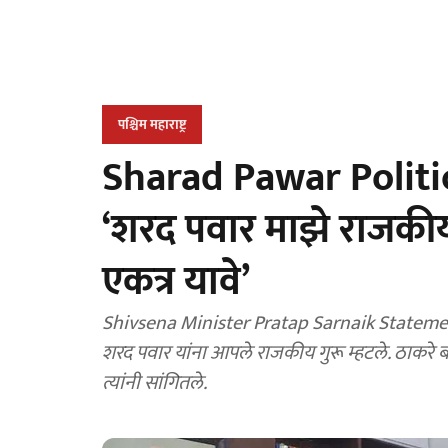
पश्चिम महाराष्ट्र
Sharad Pawar Politic's :
‘शरद पवार माझे राजकीय ग
एकत्र यावे’
Shivsena Minister Pratap Sarnaik Statement : शिवसेनेचे नेते आणि परिवहन मंत्री प्रताप सरना
शरद पवार यांना आपले राजकीय गुरू म्हटले. ठाकरे बं
त्यांनी सांगितले.