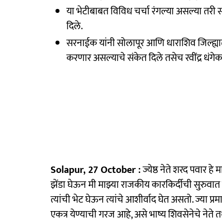
या भेटीबाबत विविध चर्चा रंगल्या असल्या तरी स
दिले.
सरनाईक यांनी सोलापूर आणि धाराशिव जिल्ह्यात
करणार असल्याचे संकेत दिले तसेच रवींद्र धंगेकर
Solapur, 27 October :
ज्येष्ठ नेते शरद पवार हे
झेंडा घेऊन मी माझ्या राजकीय कारकिर्दीची सुरुवात व
त्यांची भेट घेऊन त्यांचे आशीर्वाद घेत असतो. ज्या प्र
एकत्र येण्याची गरज आहे, असे भाष्य शिवसेनेचे नेते त