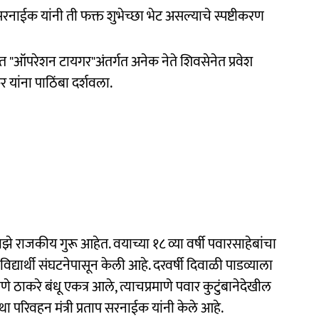
रनाईक यांनी ती फक्त शुभेच्छा भेट असल्याचे स्पष्टीकरण
 "ऑपरेशन टायगर"अंतर्गत अनेक नेते शिवसेनेत प्रवेश
 यांना पाठिंबा दर्शवला.
 माझे राजकीय गुरू आहेत. वयाच्या १८ व्या वर्षी पवारसाहेबांचा
िद्यार्थी संघटनेपासून केली आहे. दरवर्षी दिवाळी पाडव्याला
माणे ठाकरे बंधू एकत्र आले, त्याचप्रमाणे पवार कुटुंबानेदेखील
था परिवहन मंत्री प्रताप सरनाईक यांनी केले आहे.