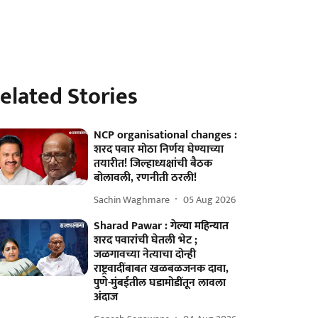
elated Stories
NCP organisational changes :
शरद पवार मोठा निर्णय घेण्याच्या
तयारीत! जिल्हाध्यक्षांची बैठक
बोलावली, रणनीती ठरली!
Sachin Waghmare
05 Aug 2026
Sharad Pawar : गेल्या महिन्यात
शरद पवारांची घेतली भेट ;
जळगावच्या नेत्याचा दोन्ही
राष्ट्रवादींबाबत खळबळजनक दावा,
पुणे-मुंबईतील घडामोडींतून लावला
अंदाज