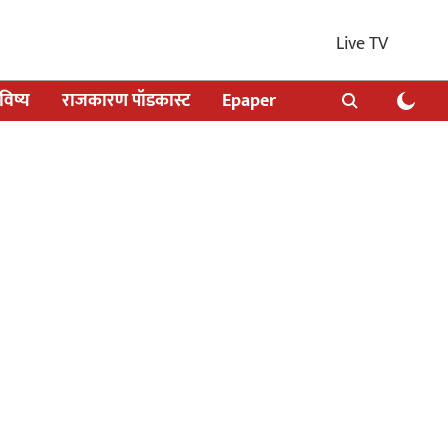
Live TV
िष्य
राजकारण पॉडकास्ट
Epaper