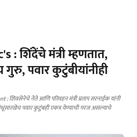
 शिंदेंचे मंत्री म्हणतात,
ुरु, पवार कुटुंबीयांनीही
ईक यांनी
धूंसारखेच पवार कुटुंबही एकत्र येण्याची गरज असल्याचे