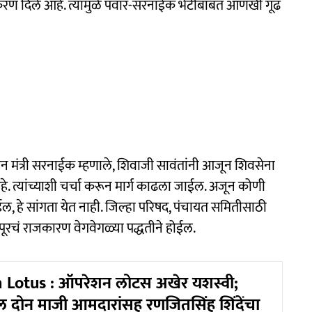
ष्टीकरण दिले आहे. त्यामुळे पवार-सरनाईक भेटीबाबत आणखी गूढ
न मंत्री सरनाईक म्हणाले, शिवाजी सावंतांनी आजून शिवसेना
हे. त्यांच्याशी चर्चा करून मार्ग काढला जाईल. अजून कोणी
, हे सांगता येत नाही. जिल्हा परिषद, पंचायत समितीसाठी
रचं राजकारण वेगवेगळ्या पद्धतीने होईल.
 Lotus : ऑपरेशन लोटस अखेर यशस्वी;
ल दोन माजी आमदारांसह रणजितसिंह शिंदेंचा