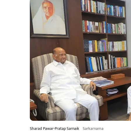
Sharad Pawar-Pratap Sarnaik
Sarkarnama