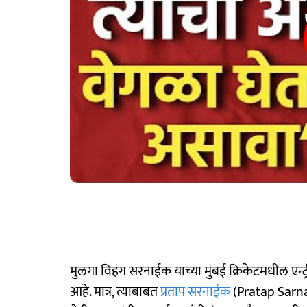
मुलगा विहंग सरनाईक याच्या मुंबई क्रिकेटमधील एन्ट
आहे. मात्र, त्याबाबत
प्रताप सरनाईक
(Pratap Sarnaik)