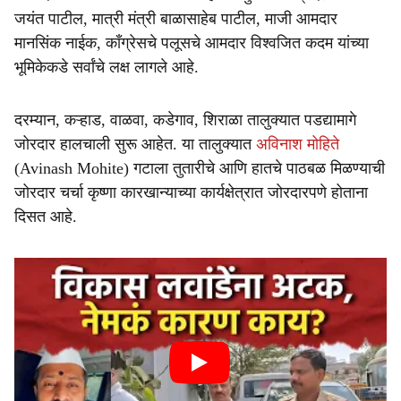
जयंत पाटील, मात्री मंत्री बाळासाहेब पाटील, माजी आमदार
मानसिंक नाईक, काँग्रेसचे पलूसचे आमदार विश्वजित कदम यांच्या
भूमिकेकडे सर्वांचे लक्ष लागले आहे.
दरम्यान, कऱ्हाड, वाळवा, कडेगाव, शिराळा तालुक्यात पडद्यामागे
जोरदार हालचाली सुरू आहेत. या तालुक्यात
अविनाश मोहिते
(Avinash Mohite) गटाला तुतारीचे आणि हातचे पाठबळ मिळण्याची
जोरदार चर्चा कृष्णा कारखान्याच्या कार्यक्षेत्रात जोरदारपणे होताना
दिसत आहे.