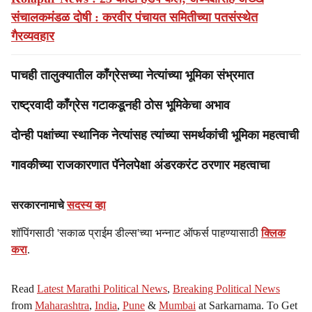
संचालकमंडळ दोषी : करवीर पंचायत समितीच्या पतसंस्थेत
गैरव्यवहार
पाचही तालुक्यातील काँग्रेसच्या नेत्यांच्या भूमिका संभ्रमात
राष्ट्रवादी काँग्रेस गटाकडूनही ठोस भूमिकेचा अभाव
दोन्ही पक्षांच्या स्थानिक नेत्यांसह त्यांच्या समर्थकांची भूमिका महत्वाची
गावकीच्या राजकारणात पॅनेलपेक्षा अंडरकरंट ठरणार महत्वाचा
सरकारनामाचे
सदस्य व्हा
शॉपिंगसाठी 'सकाळ प्राईम डील्स'च्या भन्नाट ऑफर्स पाहण्यासाठी
क्लिक
करा
.
Read
Latest Marathi Political News
,
Breaking Political News
from
Maharashtra
,
India
,
Pune
&
Mumbai
at Sarkarnama. To Get