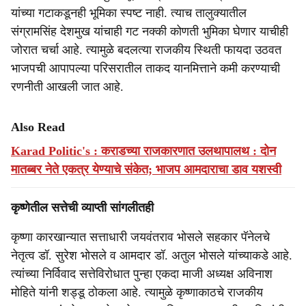
यांच्या गटाकडूनही भूमिका स्पष्ट नाही. त्याच तालुक्यातील
संग्रामसिंह देशमुख यांचाही गट नक्की कोणती भुमिका घेणार याचीही
जोरात चर्चा आहे. त्यामुळे बदलत्या राजकीय स्थिती फायदा उठवत
भाजपची आपापल्या परिसरातील ताकद यानमित्ताने कमी करण्याची
रणनीती आखली जात आहे.
Also Read
Karad Politic's : कराडच्या राजकारणात उलथापालथ : दोन
मातब्बर नेते एकत्र येण्याचे संकेत; भाजप आमदाराचा डाव यशस्वी
कृष्णेतील सत्तेची व्याप्ती सांगलीतही
कृष्णा कारखान्यात सत्ताधारी जयवंतराव भोसले सहकार पॅनेलचे
नेतृत्व डॉ. सुरेश भोसले व आमदार डॉ. अतुल भोसले यांच्याकडे आहे.
त्यांच्या निर्विवाद सत्तेविरोधात पुन्हा एकदा माजी अध्यक्ष अविनाश
मोहिते यांनी शड्डू ठोकला आहे. त्यामुळे कृष्णाकाठचे राजकीय