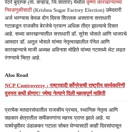
रेठरे बुद्रुक (ता. कऱ्हाड, जि.सातारा) येथील
कृष्णा कारखान्याच्या
निवडणुकीसाठी
(Krishna Sugar Factory Election) उमेदवारी
अर्ज भरण्यास केवळ दोन दिवस शिल्लक असताना सत्ताधारी
गटाकडून राजकीय बेरजेचे प्रयत्न अधिक तीव्र झाल्याचे दिसत
आहे. सध्या कारखान्यातील सत्ताधारी डॉ. सुरेश भोसले आणि भाजपचे
आमदार डॉ. अतुल भोसले यांच्या नेतृत्वाखालील पॅनेल आणि
कारखान्याचे माजी अध्यक्ष अविनाश मोहिते यांच्या गटामध्ये थेट लढत
रंगण्याचे चित्र आहे.
Also Read
NCP Controversy : राष्ट्रवादी काँग्रेसची राष्ट्रीय कार्यकारिणी
दुरुस्त कधी होणार? ज्येष्ठ नेत्याने दिली महत्वपूर्ण माहिती
प्रत्येक मतदारसंघातील राजकीय प्रभाव, स्थानिक नेतृत्व आणि
सहकार क्षेत्रातील समीकरणांना महत्त्व प्राप्त झाले आहे. या
पार्श्वभूमीवर उंडाळकर गटाला सोबत घेण्यासाठी काही दिवसांपासून