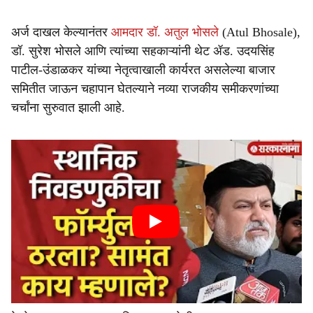
अर्ज दाखल केल्यानंतर
आमदार डॉ. अतुल भोसले
(Atul Bhosale),
डॉ. सुरेश भोसले आणि त्यांच्या सहकाऱ्यांनी थेट ॲड. उदयसिंह
पाटील-उंडाळकर यांच्या नेतृत्वाखाली कार्यरत असलेल्या बाजार
समितीत जाऊन चहापान घेतल्याने नव्या राजकीय समीकरणांच्या
चर्चांना सुरुवात झाली आहे.