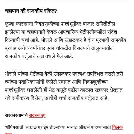
चहापान की राजकीय संकेत?
कृष्णा कारखाना निवडणुकीच्या पार्श्वभूमीवर बाजार समितीतील
झालेल्या या चहापानाने केवळ औपचारिक भेटीपलीकडील संदेश
दिल्याची चर्चा आहे. भोसले आणि उंडाळकर हे दोन प्रभावी राजकीय
प्रवाह अनेक वर्षांनंतर एका चौकटीत दिसल्याने तालुक्यातील
राजकीय वर्तुळाचे लक्ष वेधले गेले आहे.
भोसले यांच्या भेटीच्या वेळी उंडाळकर प्रत्यक्ष उपस्थित नसले तरी
त्यांच्या पदाधिकाऱ्यांनी केलेले स्वागत आणि निवडणुकीच्या
पार्श्वभूमीवर घडलेली ही भेट यामुळे पुढील काळात सहकार क्षेत्रात
नवे समीकरण दिसेल, अशीही चर्चा राजकीय वर्तुळात आहे.
सरकारनामाचे
सदस्य व्हा
शॉपिंगसाठी 'सकाळ प्राईम डील्स'च्या भन्नाट ऑफर्स पाहण्यासाठी
क्लिक