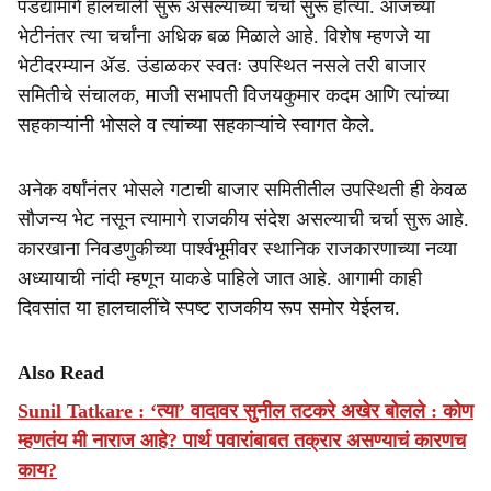
पडद्यामागे हालचाली सुरू असल्याच्या चर्चा सुरू होत्या. आजच्या
भेटीनंतर त्या चर्चांना अधिक बळ मिळाले आहे. विशेष म्हणजे या
भेटीदरम्यान ॲड. उंडाळकर स्वतः उपस्थित नसले तरी बाजार
समितीचे संचालक, माजी सभापती विजयकुमार कदम आणि त्यांच्या
सहकाऱ्यांनी भोसले व त्यांच्या सहकाऱ्यांचे स्वागत केले.
अनेक वर्षांनंतर भोसले गटाची बाजार समितीतील उपस्थिती ही केवळ
सौजन्य भेट नसून त्यामागे राजकीय संदेश असल्याची चर्चा सुरू आहे.
कारखाना निवडणुकीच्या पार्श्वभूमीवर स्थानिक राजकारणाच्या नव्या
अध्यायाची नांदी म्हणून याकडे पाहिले जात आहे. आगामी काही
दिवसांत या हालचालींचे स्पष्ट राजकीय रूप समोर येईलच.
Also Read
Sunil Tatkare : ‘त्या’ वादावर सुनील तटकरे अखेर बोलले : कोण
म्हणतंय मी नाराज आहे? पार्थ पवारांबाबत तक्रार असण्याचं कारणच
काय?