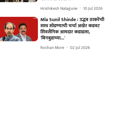
Hrishikesh Nalagune
10 Jul 2026
Mla Sunil Shinde : उद्धव ठाकरेंची
साथ सोडण्याची चर्चा अखेर कडवट
शिवसैनिक आमदार कडाडला,
'बिनबुडाच्या...'
Roshan More
02 Jul 2026