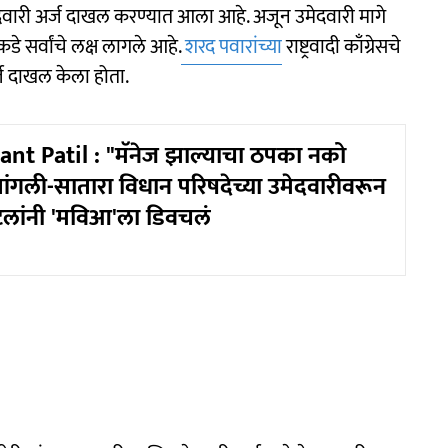
ल उमेदवारी अर्ज दाखल करण्यात आला आहे. अजून उमेदवारी मागे
डे सर्वांचे लक्ष लागले आहे.
शरद पवारांच्या
राष्ट्रवादी काँग्रेसचे
्ज दाखल केला होता.
t Patil : "मॅनेज झाल्याचा ठपका नको
 सांगली-सातारा विधान परिषदेच्या उमेदवारीवरून
ाटलांनी 'मविआ'ला डिवचलं