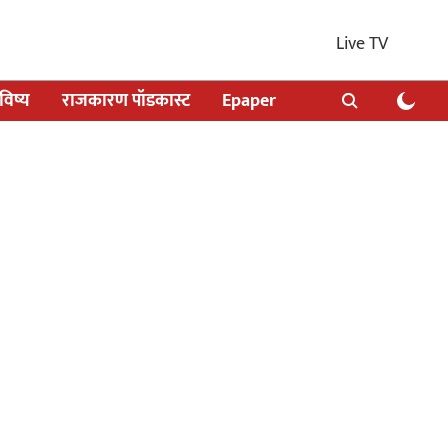
Live TV
िष्य
राजकारण पॉडकास्ट
Epaper