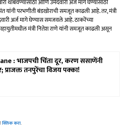
री थांबवण्यासाठी आणि उमेदवारी अर्ज मागे घेण्यासाठी
मंत यांनी परभणीती बंडखोराची समजूत काढली आहे. तर, मंत्री
ारी अर्ज मागे घेण्यास समजवले आहे. ठाकरेंच्या
महायुतीमधील मंत्री नितेश राणे यांनी समजूत काढली असून
ne : भाजपची चिंता दूर, करण ससाणेंनी
; प्राजक्त तनपुरेंचा विजय पक्का!
ठी
क्लिक करा
.