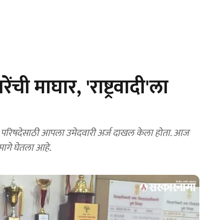
ची माघार, 'राष्ट्रवादी'ला
धान परिषदेसाठी आपला उमेदवारी अर्ज दाखल केला होता. आज
 मागे घेतला आहे.