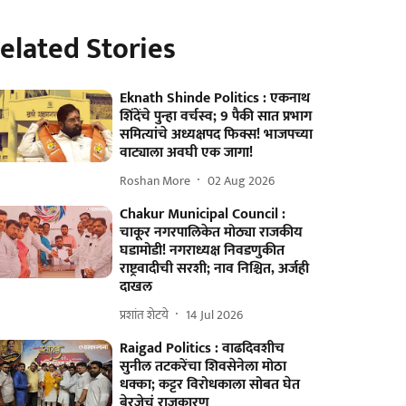
elated Stories
Eknath Shinde Politics : एकनाथ
शिंदेंचे पुन्हा वर्चस्व; 9 पैकी सात प्रभाग
समित्यांचे अध्यक्षपद फिक्स! भाजपच्या
वाट्याला अवघी एक जागा!
Roshan More
02 Aug 2026
Chakur Municipal Council :
चाकूर नगरपालिकेत मोठ्या राजकीय
घडामोडी! नगराध्यक्ष निवडणुकीत
राष्ट्रवादीची सरशी; नाव निश्चित, अर्जही
दाखल
प्रशांत शेटये
14 Jul 2026
Raigad Politics : वाढदिवशीच
सुनील तटकरेंचा शिवसेनेला मोठा
धक्का; कट्टर विरोधकाला सोबत घेत
बेरजेचं राजकारण