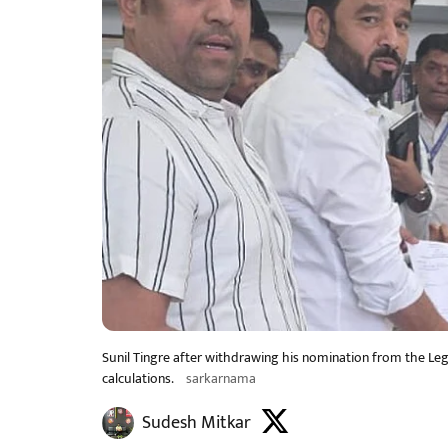
Sunil Tingre after withdrawing his nomination from the Legis
calculations.
sarkarnama
Sudesh Mitkar