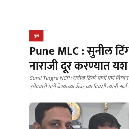
पुणे
Pune MLC : सुनील टिंगरें
नाराजी दूर करण्यात यश
Sunil Tingre NCP : सुनील टिंगरे यांनी पुणे वि
उमेदवारी मागे घेण्याच्या शेवटच्या दिवशी त्यांनी अर्ज