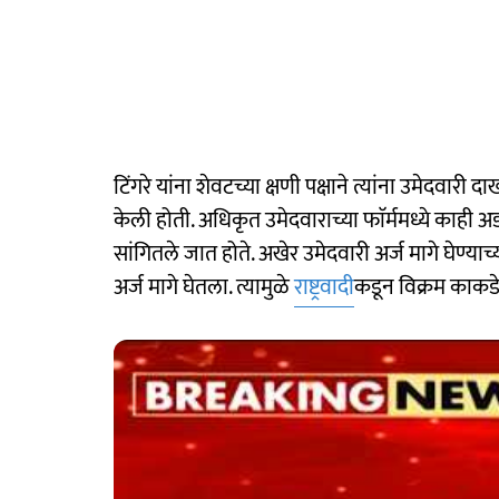
टिंगरे यांना शेवटच्या क्षणी पक्षाने त्यांना उमेदवार
केली होती. अधिकृत उमेदवाराच्या फाॅर्ममध्ये काही
सांगितले जात होते. अखेर उमेदवारी अर्ज मागे घेण्या
अर्ज मागे घेतला. त्यामुळे
राष्ट्रवादी
कडून विक्रम काकड