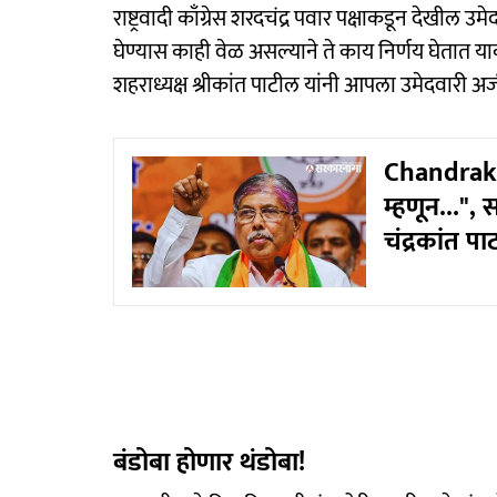
राष्ट्रवादी काँग्रेस शरदचंद्र पवार पक्षाकडून देखी
घेण्यास काही वेळ असल्याने ते काय निर्णय घेतात याक
शहराध्यक्ष श्रीकांत पाटील यांनी आपला उमेदवारी अर
Chandrakan
म्हणून...",
चंद्रकांत प
बंडोबा होणार थंडोबा!