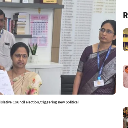
R
lative Council election, triggering new political