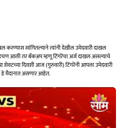
ी दाखल करण्यास सांगितल्याने त्यांनी देखील उमेदवारी दाखल
 अडचण आली तर बॅकअप म्हणू टिंगरेंचा अर्ज दाखल असल्याचे
च्या शेवटच्या दिवशी आज (गुरुवारी) टिंगरेंनी आपला उमेदवारी
े हे मैदानात असणार आहेत.