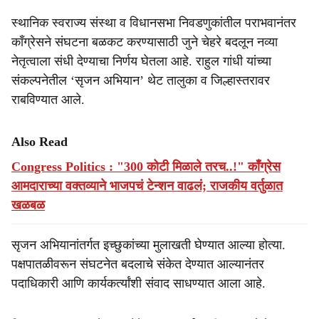
स्थानिक स्वराज्य संस्था व विधानसभा निवडणुकांतील पराभवानंतर
काँग्रेसने संघटना बळकट करण्यासाठी जुने चेहरे बदलून नव्या
नेतृत्वाला संधी देण्याचा निर्णय घेतला आहे. राहुल गांधी यांच्या
संकल्पनेतील ‘सृजन अभियान’ थेट तालुका व जिल्हास्तरावर
राबविण्यात आले.
Also Read
Congress Politics : "300 कोटी मिळाले तरच..!" काँग्रेस
आमदाराच्या वक्तव्याने भाजपचं टेन्शन वाढलं; राजकीय वर्तुळात
खळबळ
सृजन अभियानांतर्गत इच्छुकांच्या मुलाखती घेण्यात आल्या होत्या.
पक्षपातळीवरून संघटनेत बदलाचे संकेत देण्यात आल्यानंतर
पदाधिकारी आणि कार्यकर्त्यांशी संवाद साधण्यात आला आहे.