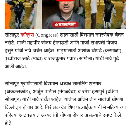
सोलापूर
काँग्रेस
(Congress) शहरासाठी विद्यमान नगरसेवक चेतन
नरोटे, माजी महापौर संजय हेमगड्डी आणि माजी सभापती विजय
हत्तुरे यांची नावे चर्चेत आहेत. माढ्यासाठी अशोक चोपडे (करमाळा),
पृथ्वीराज साठे (माढा) व राजकुमार पवार (सांगोला) यांची नावे पुढे
आली आहेत.
सोलापूर ग्रामीणसाठी विद्यमान अध्यक्ष सातलिंग शटगार
(अक्कलकोट), अर्जुन पाटील (मंगळवेढा) व रमेश हसापुरे (दक्षिण
सोलापूर) यांची नावे चर्चेत आहेत. यातील अंतिम तीन नावांची घोषणा
दिल्लीतून होणार आहे. निरीक्षक देबाशिष पटनाईक यांनी मे महिन्याच्या
पहिल्या आठवड्यात अध्यक्षांची घोषणा होणार असल्याचे स्पष्ट केले
होते.