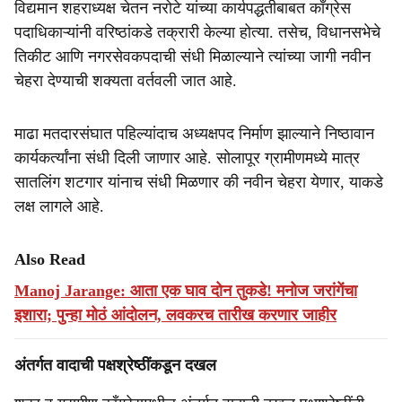
विद्यमान शहराध्यक्ष चेतन नरोटे यांच्या कार्यपद्धतीबाबत काँग्रेस
पदाधिकाऱ्यांनी वरिष्ठांकडे तक्रारी केल्या होत्या. तसेच, विधानसभेचे
तिकीट आणि नगरसेवकपदाची संधी मिळाल्याने त्यांच्या जागी नवीन
चेहरा देण्याची शक्यता वर्तवली जात आहे.
माढा मतदारसंघात पहिल्यांदाच अध्यक्षपद निर्माण झाल्याने निष्ठावान
कार्यकर्त्यांना संधी दिली जाणार आहे. सोलापूर ग्रामीणमध्ये मात्र
सातलिंग शटगार यांनाच संधी मिळणार की नवीन चेहरा येणार, याकडे
लक्ष लागले आहे.
Also Read
Manoj Jarange: आता एक घाव दोन तुकडे! मनोज जरांगेंचा
इशारा; पुन्हा मोठं आंदोलन, लवकरच तारीख करणार जाहीर
अंतर्गत वादाची पक्षश्रेष्ठींकडून दखल