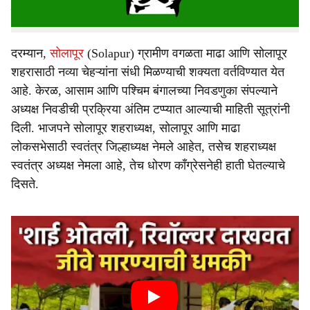
या निवडीची घोषणा होण्याची शक्यता वर्तविण्यात येत आहे.
दरम्यान,
सोलापूर
(Solapur) ग्रामीण वगळता माढा आणि सोलापूर
शहरासाठी नव्या चेहऱ्यांना संधी मिळण्याची शक्यता वर्तविण्यात येत
आहे. केरळ, आसाम आणि पश्चिम बंगालच्या निवडणुका संपल्याने
अध्यक्ष निवडीची प्रक्रिया अंतिम टप्प्यात आल्याची माहिती सूत्रांनी
दिली. भाजपने सोलापूर शहराध्यक्ष, सोलापूर आणि माढा
लोकसभेसाठी स्वतंत्र जिल्हाध्यक्ष नेमले आहेत, तसेच शहराध्यक्ष
स्वतंत्र अध्यक्ष नेमला आहे, तेच धोरण काँग्रेसनेही हाती घेतल्याचे
दिसते.