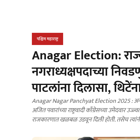
पश्चिम महाराष्ट्र
Anagar Election: राज
नगराध्यक्षपदाच्या निव
पाटलांना दिलासा, थिटेंन
Anagar Nagar Panchyat Election 2025 : अनगर
अजित पवारांच्या राष्ट्रवादी काँग्रेसच्या उमेदवार उज्
राजकारणात खळबळ उडवून दिली होती. तसेच त्यांनी स