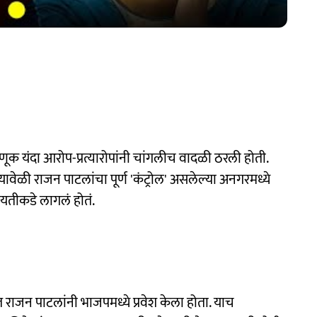
ूक यंदा आरोप-प्रत्यारोपांनी चांगलीच वादळी ठरली होती.
यावेळी राजन पाटलांचा पूर्ण 'कंट्रोल' असलेल्या अनगरमध्ये
ायतीकडे लागलं होतं.
 राजन पाटलांनी भाजपमध्ये प्रवेश केला होता. याच