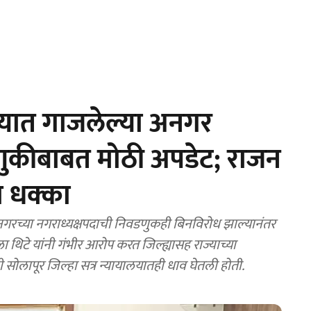
्यात गाजलेल्या अनगर
डणुकीबाबत मोठी अपडेट; राजन
ा धक्का
च्या नगराध्यक्षपदाची निवडणुकही बिनविरोध झाल्यानंतर
ज्वला थिटे यांनी गंभीर आरोप करत जिल्ह्यासह राज्याच्या
ोलापूर जिल्हा सत्र न्यायालयातही धाव घेतली होती.