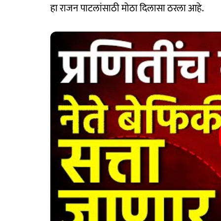
हा राजन पाटलांसाठी मोठा दिलासा ठरला आहे.