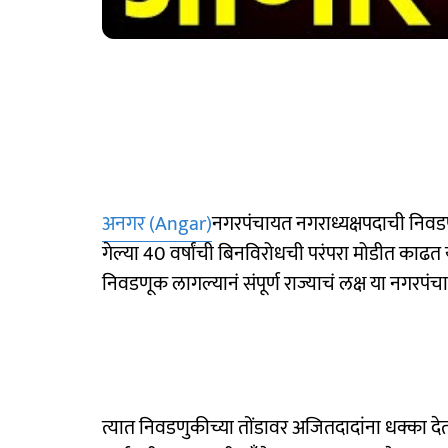
अनगर (Angar)
नगरपंचायत नगराध्यक्षपदाची निवडण
गेल्या 40 वर्षांची बिनविरोधची परंपरा मोडीत काढत 
निवडणूक लागल्यानं संपूर्ण राज्याचं लक्ष या नगरपंच
त्यात निवडणुकीच्या तोंडावर अजितदादांना धक्का देत