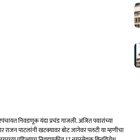
पंचायत निवडणूक यंदा प्रचंड गाजली. अजित पवारांच्या
मदार राजन पाटलांनी खटक्यावर बोट जागेवर पलटी या म्हणीचा
ा अनगरच्या पहिल्याच निवडणुकीत 17 नगरसेवक बिनविरोध