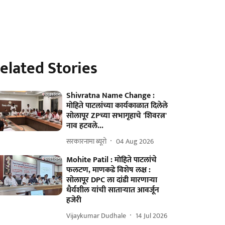
elated Stories
Shivratna Name Change :
मोहिते पाटलांच्या कार्यकाळात दिलेले
सोलापूर ZPच्या सभागृहाचे 'शिवरत्न'
नाव हटवले...
सरकारनामा ब्यूरो
04 Aug 2026
Mohite Patil : मोहिते पाटलांचे
फलटण, माणकडे विशेष लक्ष :
सोलापूर DPC ला दांडी मारणाऱ्या
धैर्यशील यांची साताऱ्यात आवर्जून
हजेरी
Vijaykumar Dudhale
14 Jul 2026