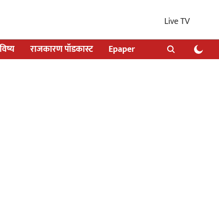
Live TV
िष्य
राजकारण पॉडकास्ट
Epaper