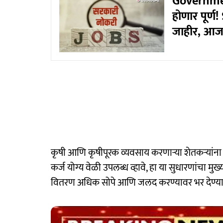
Government
होणार पूर्ण
जाहीर, आज
कृषी आणि कृषीपूरक व्यवसाय करणाऱ्या शेतकऱ्यां
कर्ज योग्य वेळी उपलब्ध व्हावे, हा या सुधारणांचा मुख
वितरण अधिक सोपे आणि जलद करण्यावर भर देण्य