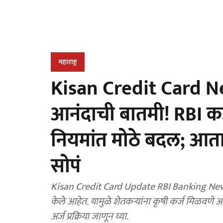
महाराष्ट्र
Kisan Credit Card Ne
आनंदाची बातमी! RBI कडू
नियमांत मोठे बदल; आत
सोपं
Kisan Credit Card Update RBI Banking News : R
केले आहेत. यामुळे शेतकऱ्यांना कृषी कर्ज मिळव
अर्ज प्रक्रिया जाणून घ्या.