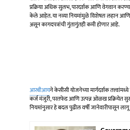
प्रक्रिया अधिक सुलभ, पारदर्शक आणि वेगवान करण्यासा
केले आहेत. या नव्या नियमांमुळे विशेषतः लहान आण
असून कागदपत्रांची गुंतागुंतही कमी होणार आहे.
आरबीआय
ने केसीसी योजनेच्या मार्गदर्शक तत्त्वां
कर्ज मंजुरी, परतफेड आणि उत्पन्न ओळख प्रक्रियेत 
नियमांनुसार हे बदल पुढील वर्षी जानेवारीपासून लाग