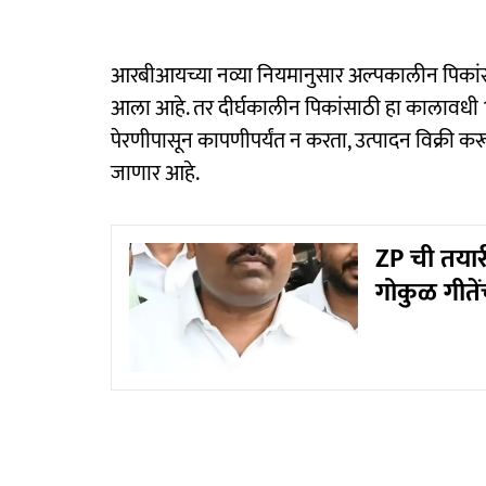
आरबीआयच्या नव्या नियमानुसार अल्पकालीन पिकांस
आला आहे. तर दीर्घकालीन पिकांसाठी हा कालावधी 
पेरणीपासून कापणीपर्यंत न करता, उत्पादन विक्री करू
जाणार आहे.
ZP ची तयार
गोकुळ गीतेंच