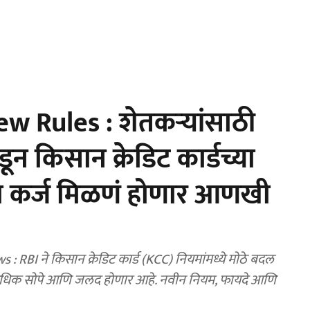
w Rules : शेतकऱ्यांसाठी
न किसान क्रेडिट कार्डच्या
ा कर्ज मिळणं होणार आणखी
BI ने किसान क्रेडिट कार्ड (KCC) नियमांमध्ये मोठे बदल
णे अधिक सोपे आणि जलद होणार आहे. नवीन नियम, फायदे आणि