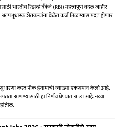
ठी भारतीय रिझर्व्ह बँकेने (RBI) महत्त्वपूर्ण बदल जाहीर
ि अल्पभूधारक शेतकऱ्यांना वेळेत कर्ज मिळण्यास मदत होणार
मध्ये सुधारणा करत पीक हंगामाची व्याख्या एकसमान केली आहे.
सुसंगतता आणण्यासाठी हा निर्णय घेण्यात आला आहे. नव्या
ू होतील.