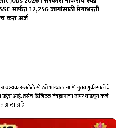
 Jobs 2026 : सरकारी नोकरीचे स्वप्न
! SSC मार्फत 12,256 जागांसाठी मेगाभरती
च करा अर्ज
ना आवश्यक असलेले खेळते भांडवल आणि गुंतवणुकीसाठीचे
्य उद्देश आहे. तसेच डिजिटल तंत्रज्ञानाचा वापर वाढवून कर्ज
ात आला आहे.