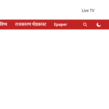
Live TV
िष्य
राजकारण पॉडकास्ट
Epaper